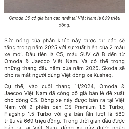
Omoda C5 có giá bán cao nhất tại Việt Nam là 669 triệu
đồng.
Sức nóng của phân khúc này được dự báo sẽ
tăng trong năm 2025 với sự xuất hiện của 2 mẫu
xe mới. Đầu tiên là C5, mẫu SUV cỡ B đến từ
Omoda & Jaecoo Việt Nam. Và có thể trong
những tháng đầu năm của năm 2025, Skoda sẽ
cho ra mắt người dùng Việt dòng xe Kushaq.
Cụ thể, vào cuối tháng 11/2024, Omoda &
Jaecoo Việt Nam đã công bố giá bán lẻ đề xuất
cho dòng C5. Dòng xe này được bán ra tại Việt
Nam với 2 phiên bản C5 Premium 1.5 Turbo,
Flagship 1.5 Turbo với giá bán lần lượt là 589
triệu và 669 triệu đồng. Trong thời gian đầu được
bán ra tại Việt Nam, dòng xe này được nhập