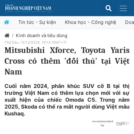
Tin tức - Sự kiện
Khoa học - Công nghệ
Doa
Kinh doanh và tiêu dùng
Thứ Sáu, 13/12/2024, 19:14 (GMT+7)
Mitsubishi Xforce, Toyota Yaris
Cross có thêm 'đối thủ' tại Việt
Nam
Cuối năm 2024, phân khúc SUV cỡ B tại thị
trường Việt Nam có thêm lựa chọn mới với sự
xuất hiện của chiếc Omoda C5. Trong năm
2025, Skoda có thể ra mắt người dùng Việt mẫu
Kushaq.