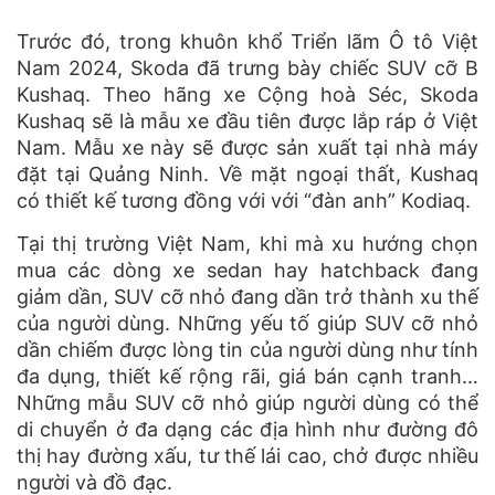
Trước đó, trong khuôn khổ Triển lãm Ô tô Việt
Nam 2024, Skoda đã trưng bày chiếc SUV cỡ B
Kushaq. Theo hãng xe Cộng hoà Séc, Skoda
Kushaq sẽ là mẫu xe đầu tiên được lắp ráp ở Việt
Nam. Mẫu xe này sẽ được sản xuất tại nhà máy
đặt tại Quảng Ninh. Về mặt ngoại thất, Kushaq
có thiết kế tương đồng với với “đàn anh” Kodiaq.
Tại thị trường Việt Nam, khi mà xu hướng chọn
mua các dòng xe sedan hay hatchback đang
giảm dần, SUV cỡ nhỏ đang dần trở thành xu thế
của người dùng. Những yếu tố giúp SUV cỡ nhỏ
dần chiếm được lòng tin của người dùng như tính
đa dụng, thiết kế rộng rãi, giá bán cạnh tranh…
Những mẫu SUV cỡ nhỏ giúp người dùng có thể
di chuyển ở đa dạng các địa hình như đường đô
thị hay đường xấu, tư thế lái cao, chở được nhiều
người và đồ đạc.