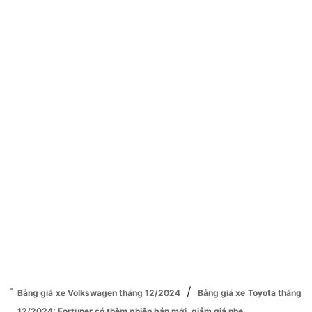
/
Bảng giá xe Volkswagen tháng 12/2024
Bảng giá xe Toyota tháng
12/2024: Fortuner có thêm phiên bản mới, giảm giá nhẹ