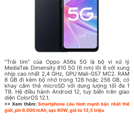
“Trái tim” của Oppo A56s 5G là bộ vi xử lý
MediaTek Dimensity 810 5G (6 nm) lõi 8 với xung
nhịp cao nhất 2,4 GHz, GPU Mali-G57 MC2. RAM
8 GB đi kèm bộ nhớ trong 128 hoặc 256 GB, có
khay cắm thẻ microSD với dung lượng tối đa 1
TB. Hệ điều hành Android 12, tuỳ biến trên giao
diện ColorOS 12.1.
>> Xem thêm:
Smartphone cấu hình mạnh bậc nhất thế
giới, pin 6.000 mAh, sạc 80W, giá từ 13,5 triệu