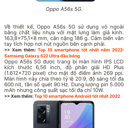
Oppo A56s 5G.
Về thiết kế, Oppo A56s 5G sử dụng vỏ ngoài
bằng chất liệu nhựa với mặt lưng làm giả kính.
163,8x75,1x8 mm, cân nặng 186 g. Cảm biến vân
tay tích hợp nơi nút nguồn bên cạnh phải.
>> Xem thêm:
Top 10 smartphone tốt nhất năm 2022:
Samsung Galaxy S22 Ultra đầu bảng
Oppo A56s 5G được trang bị màn hình IPS LCD
kích thước 6,56 inch, độ phân giải HD Plus
(1.612x720 pixel) cho mật độ điểm ảnh 269 ppi.
Màn hình này chia theo tỷ lệ 20:9, độ sáng tối đa
600 nit, tần số quét 90 Hz. Dung lượng pin 5.000
mAh nhưng công suất sạc tối đa chỉ 10W.
>> Xem thêm:
Top 10 smartphone Android tốt nhất 2022