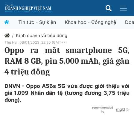
Tin tức - Sự kiện
Khoa học - Công nghệ
Doa
Kinh doanh và tiêu dùng
Thứ Hai, 09/01/2023, 22:20 (GMT+7)
Oppo ra mắt smartphone 5G,
RAM 8 GB, pin 5.000 mAh, giá gần
4 triệu đồng
DNVN - Oppo A56s 5G vừa được giới thiệu với
giá 1.099 Nhân dân tệ (tương đương 3,75 triệu
đồng).