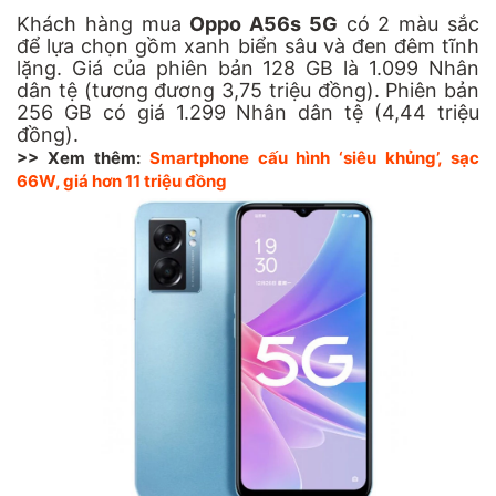
Khách hàng mua
Oppo A56s 5G
có 2 màu sắc
để lựa chọn gồm xanh biển sâu và đen đêm tĩnh
lặng. Giá của phiên bản 128 GB là 1.099 Nhân
dân tệ (tương đương 3,75 triệu đồng). Phiên bản
256 GB có giá 1.299 Nhân dân tệ (4,44 triệu
đồng).
>> Xem thêm:
Smartphone cấu hình ‘siêu khủng’, sạc
66W, giá hơn 11 triệu đồng