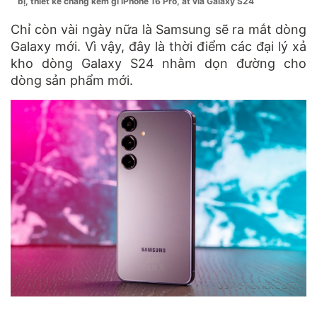
bị, thiết kế chẳng kém gì iPhone 16 Pro, át vía Galaxy S24
Chỉ còn vài ngày nữa là Samsung sẽ ra mắt dòng
Galaxy mới. Vì vậy, đây là thời điểm các đại lý xả
kho dòng Galaxy S24 nhằm dọn đường cho
dòng sản phẩm mới.