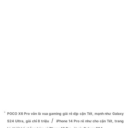
POCO X6 Pro vẫn là vua gaming giá rẻ dịp cận Tết, mạnh như Galaxy
/
S24 Ultra, giá chỉ 8 triệu
iPhone 14 Pro rẻ như cho cận Tết, trang