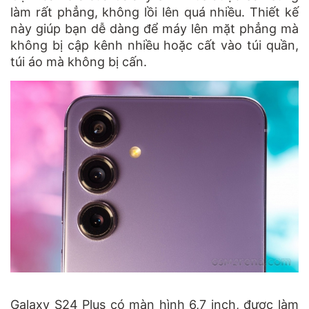
làm rất phẳng, không lồi lên quá nhiều. Thiết kế
này giúp bạn dễ dàng để máy lên mặt phẳng mà
không bị cập kênh nhiều hoặc cất vào túi quần,
túi áo mà không bị cấn.
Galaxy S24 Plus có màn hình 6,7 inch, được làm