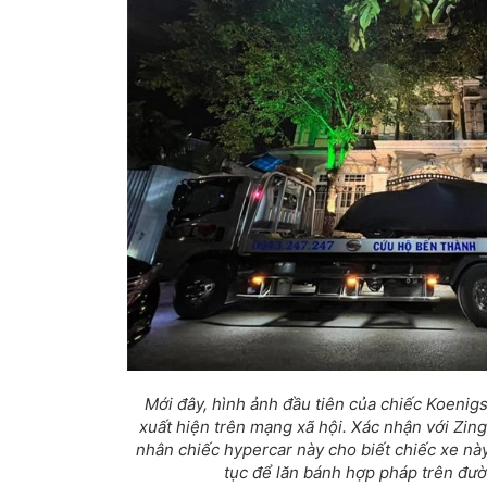
Mới đây, hình ảnh đầu tiên của chiếc Koenig
xuất hiện trên mạng xã hội. Xác nhận với Zi
nhân chiếc hypercar này cho biết chiếc xe nà
tục để lăn bánh hợp pháp trên đư