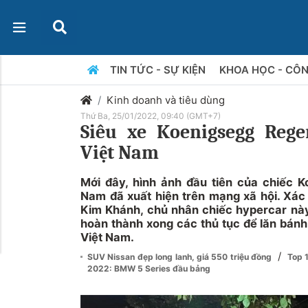
TIN TỨC - SỰ KIỆN
KHOA HỌC - CÔ
Kinh doanh và tiêu dùng
Thứ Ba, 25/01/2022, 09:40 (GMT+7)
Siêu xe Koenigsegg Reg
Việt Nam
Mới đây, hình ảnh đầu tiên của chiếc K
Nam đã xuất hiện trên mạng xã hội. Xác
Kim Khánh, chủ nhân chiếc hypercar này
hoàn thành xong các thủ tục để lăn bán
Việt Nam.
/
SUV Nissan đẹp long lanh, giá 550 triệu đồng
Top 
2022: BMW 5 Series đầu bảng