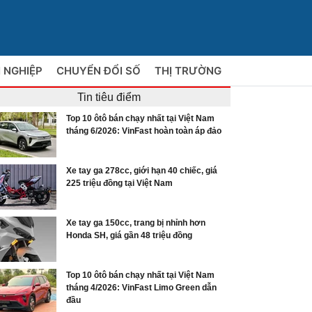
 NGHIỆP
CHUYỂN ĐỔI SỐ
THỊ TRƯỜNG
Tin tiêu điểm
Top 10 ôtô bán chạy nhất tại Việt Nam
tháng 6/2026: VinFast hoàn toàn áp đảo
Xe tay ga 278cc, giới hạn 40 chiếc, giá
225 triệu đồng tại Việt Nam
Xe tay ga 150cc, trang bị nhỉnh hơn
Honda SH, giá gần 48 triệu đồng
Top 10 ôtô bán chạy nhất tại Việt Nam
tháng 4/2026: VinFast Limo Green dẫn
đầu