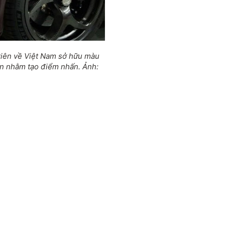
tiên về Việt Nam sở hữu màu
bon nhằm tạo điểm nhấn. Ảnh:
.