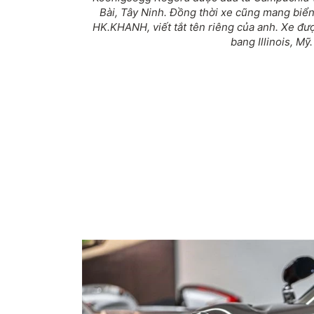
Bài, Tây Ninh. Đồng thời xe cũng mang biể
HK.KHANH, viết tắt tên riêng của anh. Xe đ
bang Illinois, Mỹ.