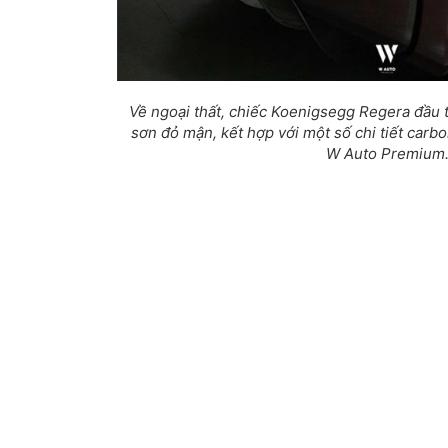
Về ngoại thất, chiếc Koenigsegg Regera đầu 
sơn đỏ mận, kết hợp với một số chi tiết car
W Auto Premium