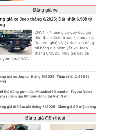
Bảng giá xe
ng giá xe Jeep tháng 6/2025: Đắt nhất 6,988 tỷ
ng
DNVN - Nhằm giúp quý độc giả
tiện tham khảo trước khi mua xe,
Doanh nghiệp Việt Nam xin đăng
tải bảng giá niêm yết xe Jeep
tháng 6/2025. Mức giá này đã
o gồm thuế VAT.
ảng giá xe Jaguar tháng 6/2025: Thấp nhất 2,490 tỷ
ồng
ối thủ đáng gờm của Mitsubishi Xpander, Toyota Veloz
ross giảm giá 60 triệu đồng tại Việt Nam
ảng giá ôtô Suzuki tháng 6/2025: Giảm giá 80 triệu đồng
Bảng giá điện thoại