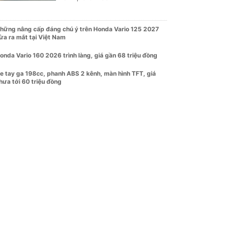
hững nâng cấp đáng chú ý trên Honda Vario 125 2027
ừa ra mắt tại Việt Nam
onda Vario 160 2026 trình làng, giá gần 68 triệu đồng
e tay ga 198cc, phanh ABS 2 kênh, màn hình TFT, giá
hưa tới 60 triệu đồng