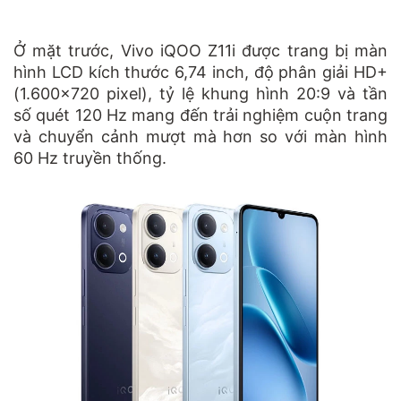
Ở mặt trước, Vivo iQOO Z11i được trang bị màn
hình LCD kích thước 6,74 inch, độ phân giải HD+
(1.600x720 pixel), tỷ lệ khung hình 20:9 và tần
số quét 120 Hz mang đến trải nghiệm cuộn trang
và chuyển cảnh mượt mà hơn so với màn hình
60 Hz truyền thống.