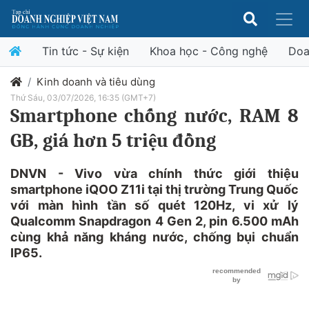
Tin tức - Sự kiện
Khoa học - Công nghệ
Doa
Kinh doanh và tiêu dùng
Thứ Sáu, 03/07/2026, 16:35 (GMT+7)
Smartphone chống nước, RAM 8
GB, giá hơn 5 triệu đồng
DNVN - Vivo vừa chính thức giới thiệu
smartphone iQOO Z11i tại thị trường Trung Quốc
với màn hình tần số quét 120Hz, vi xử lý
Qualcomm Snapdragon 4 Gen 2, pin 6.500 mAh
cùng khả năng kháng nước, chống bụi chuẩn
IP65.