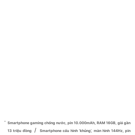
Smartphone gaming chống nước, pin 10.000mAh, RAM 16GB, giá gần
/
13 triệu đồng
Smartphone cấu hình ‘khủng’, màn hình 144Hz, pin