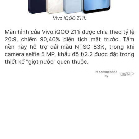
Vivo iQOO Z11i.
Màn hình của Vivo iQOO Z11i được chia theo tỷ lệ
20:9, chiếm 90,40% diện tích mặt trước. Tấm
nền này hỗ trợ dải màu NTSC 83%, trong khi
camera selfie 5 MP, khẩu độ f/2.2 được đặt trong
thiết kế "giọt nước" quen thuộc.