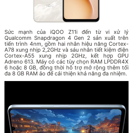
Sức mạnh của iQOO Z11i đến từ vi xử lý
Qualcomm Snapdragon 4 Gen 2 sản xuất trên
tiến trình 4nm, gồm hai nhân hiệu năng Cortex-
A78 xung nhịp 2,2GHz và sáu nhân tiết kiệm điện
Cortex-A55 xung nhịp 2GHz, kết hợp GPU
Adreno 613. Máy có các tùy chọn RAM LPDDR4X
6 hoặc 8 GB, đồng thời hỗ trợ mở rộng thêm tối
đa 8 GB RAM ảo để cải thiện khả năng đa nhiệm.