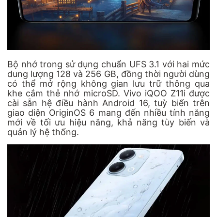
Bộ nhớ trong sử dụng chuẩn UFS 3.1 với hai mức
dung lượng 128 và 256 GB, đồng thời người dùng
có thể mở rộng không gian lưu trữ thông qua
khe cắm thẻ nhớ microSD. Vivo iQOO Z11i được
cài sẵn hệ điều hành Android 16, tuỳ biến trên
giao diện OriginOS 6 mang đến nhiều tính năng
mới về tối ưu hiệu năng, khả năng tùy biến và
quản lý hệ thống.