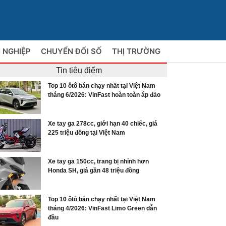
 NGHIỆP
CHUYỂN ĐỔI SỐ
THỊ TRƯỜNG
Tin tiêu điểm
Top 10 ôtô bán chạy nhất tại Việt Nam
tháng 6/2026: VinFast hoàn toàn áp đảo
Xe tay ga 278cc, giới hạn 40 chiếc, giá
225 triệu đồng tại Việt Nam
Xe tay ga 150cc, trang bị nhỉnh hơn
Honda SH, giá gần 48 triệu đồng
Top 10 ôtô bán chạy nhất tại Việt Nam
tháng 4/2026: VinFast Limo Green dẫn
đầu