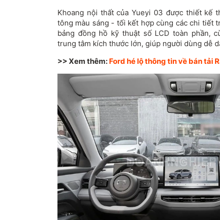
Khoang nội thất của Yueyi 03 được thiết kế t
tông màu sáng - tối kết hợp cùng các chi tiết t
bảng đồng hồ kỹ thuật số LCD toàn phần, c
trung tâm kích thước lớn, giúp người dùng dễ d
>> Xem thêm:
Ford hé lộ thông tin về bán tải