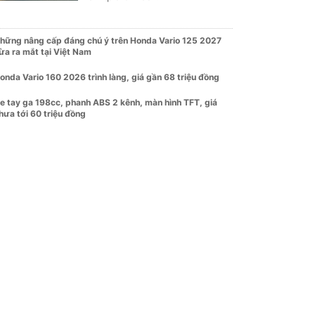
hững nâng cấp đáng chú ý trên Honda Vario 125 2027
ừa ra mắt tại Việt Nam
onda Vario 160 2026 trình làng, giá gần 68 triệu đồng
e tay ga 198cc, phanh ABS 2 kênh, màn hình TFT, giá
hưa tới 60 triệu đồng