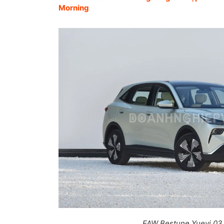
Morning
FAW Bestune Yueyi 03