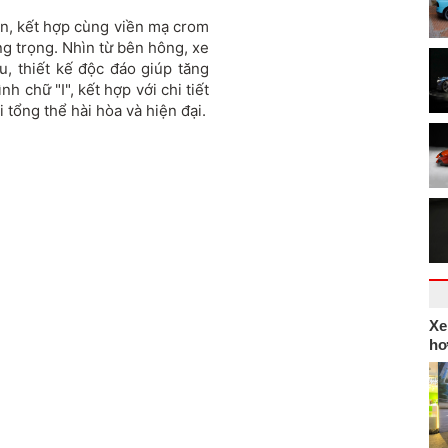
lớn, kết hợp cùng viền mạ crom
g trọng. Nhìn từ bên hông, xe
, thiết kế độc đáo giúp tăng
h chữ "I", kết hợp với chi tiết
 tổng thể hài hòa và hiện đại.
Xe
hơ