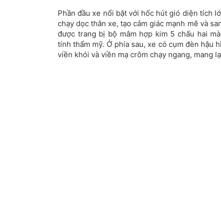
Phần đầu xe nổi bật với hốc hút gió diện tích 
chạy dọc thân xe, tạo cảm giác mạnh mẽ và san
được trang bị bộ mâm hợp kim 5 chấu hai màu
tính thẩm mỹ. Ở phía sau, xe có cụm đèn hậu hìn
viền khói và viền mạ crôm chạy ngang, mang lại