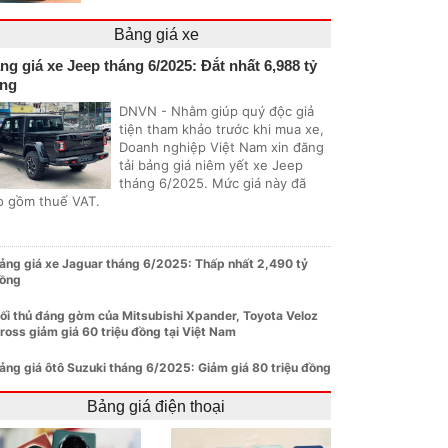
Bảng giá xe
ng giá xe Jeep tháng 6/2025: Đắt nhất 6,988 tỷ
ng
DNVN - Nhằm giúp quý độc giả
tiện tham khảo trước khi mua xe,
Doanh nghiệp Việt Nam xin đăng
tải bảng giá niêm yết xe Jeep
tháng 6/2025. Mức giá này đã
o gồm thuế VAT.
ảng giá xe Jaguar tháng 6/2025: Thấp nhất 2,490 tỷ
ồng
ối thủ đáng gờm của Mitsubishi Xpander, Toyota Veloz
ross giảm giá 60 triệu đồng tại Việt Nam
ảng giá ôtô Suzuki tháng 6/2025: Giảm giá 80 triệu đồng
Bảng giá điện thoại