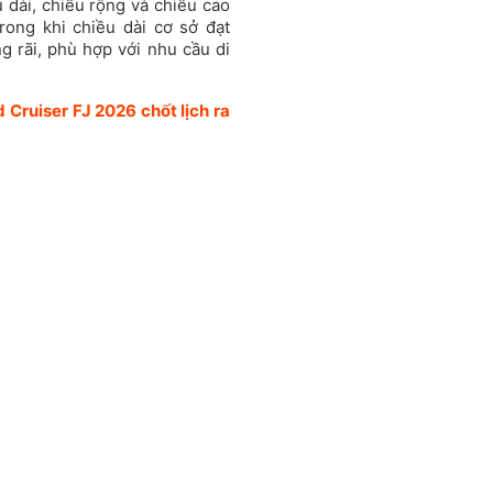
 dài, chiều rộng và chiều cao
rong khi chiều dài cơ sở đạt
 rãi, phù hợp với nhu cầu di
 Cruiser FJ 2026 chốt lịch ra