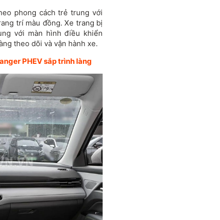
heo phong cách trẻ trung với
rang trí màu đồng. Xe trang bị
ùng với màn hình điều khiển
àng theo dõi và vận hành xe.
 Ranger PHEV sắp trình làng