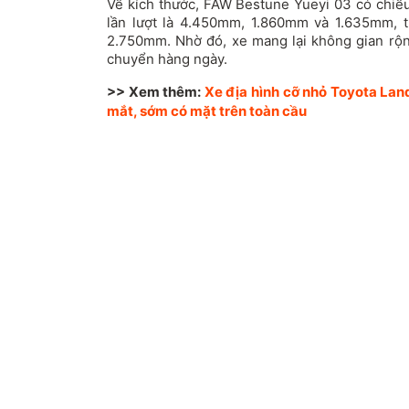
Về kích thước, FAW Bestune Yueyi 03 có chiều
lần lượt là 4.450mm, 1.860mm và 1.635mm, t
2.750mm. Nhờ đó, xe mang lại không gian rộng
chuyển hàng ngày.
>> Xem thêm:
Xe địa hình cỡ nhỏ Toyota Land
mắt, sớm có mặt trên toàn cầu