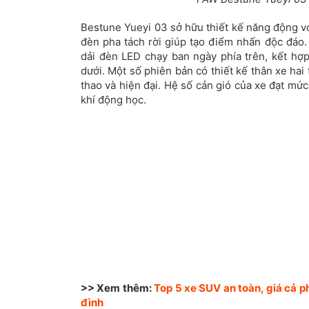
Bestune Yueyi 03 sở hữu thiết kế năng động vớ
đèn pha tách rời giúp tạo điểm nhấn độc đáo
dải đèn LED chạy ban ngày phía trên, kết hợp
dưới. Một số phiên bản có thiết kế thân xe ha
thao và hiện đại. Hệ số cản gió của xe đạt mứ
khí động học.
>> Xem thêm:
Top 5 xe SUV an toàn, giá cả p
đình