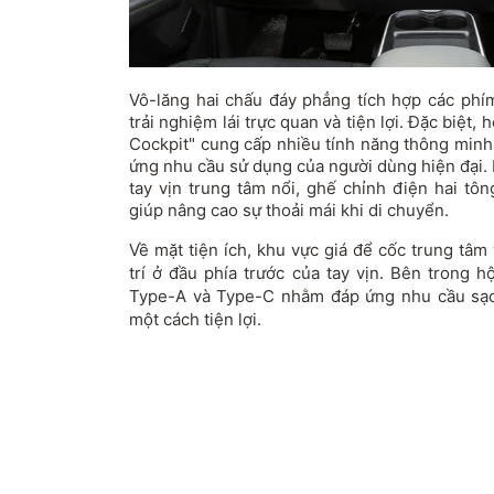
Vô-lăng hai chấu đáy phẳng tích hợp các ph
trải nghiệm lái trực quan và tiện lợi. Đặc biệt, h
Cockpit" cung cấp nhiều tính năng thông minh,
ứng nhu cầu sử dụng của người dùng hiện đại. 
tay vịn trung tâm nổi, ghế chỉnh điện hai tôn
giúp nâng cao sự thoải mái khi di chuyển.
Về mặt tiện ích, khu vực giá để cốc trung tâ
trí ở đầu phía trước của tay vịn. Bên trong h
Type-A và Type-C nhằm đáp ứng nhu cầu sạc 
một cách tiện lợi.