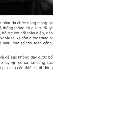
ím bấm đa chức năng mang lại
ệ thống thông tin giải trí "Ruyi
 hỗ trợ kết nối toàn diện, đáp
Ngoài ra, xe còn được trang bị
g màu, cửa sổ trời toàn cảnh,
m và đế sạc không dây được bố
ộp tay vịn có cả hai cổng sạc
pin cho các thiết bị di động