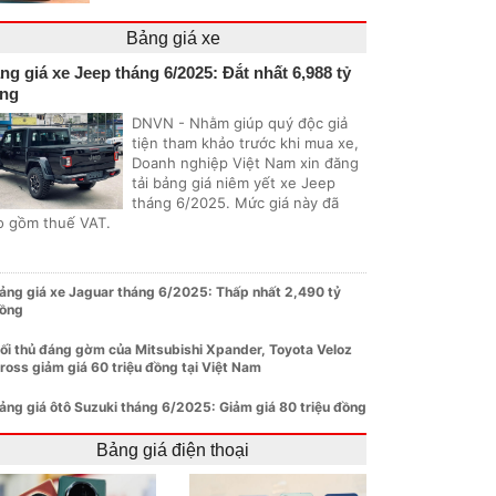
Bảng giá xe
ng giá xe Jeep tháng 6/2025: Đắt nhất 6,988 tỷ
ng
DNVN - Nhằm giúp quý độc giả
tiện tham khảo trước khi mua xe,
Doanh nghiệp Việt Nam xin đăng
tải bảng giá niêm yết xe Jeep
tháng 6/2025. Mức giá này đã
o gồm thuế VAT.
ảng giá xe Jaguar tháng 6/2025: Thấp nhất 2,490 tỷ
ồng
ối thủ đáng gờm của Mitsubishi Xpander, Toyota Veloz
ross giảm giá 60 triệu đồng tại Việt Nam
ảng giá ôtô Suzuki tháng 6/2025: Giảm giá 80 triệu đồng
Bảng giá điện thoại