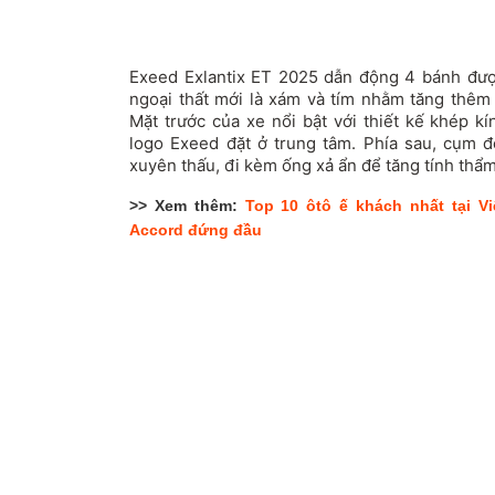
Exeed Exlantix ET 2025 dẫn động 4 bánh đư
ngoại thất mới là xám và tím nhằm tăng thêm
Mặt trước của xe nổi bật với thiết kế khép k
logo Exeed đặt ở trung tâm. Phía sau, cụm 
xuyên thấu, đi kèm ống xả ẩn để tăng tính thẩ
>> Xem thêm:
Top 10 ôtô ế khách nhất tại V
Accord đứng đầu