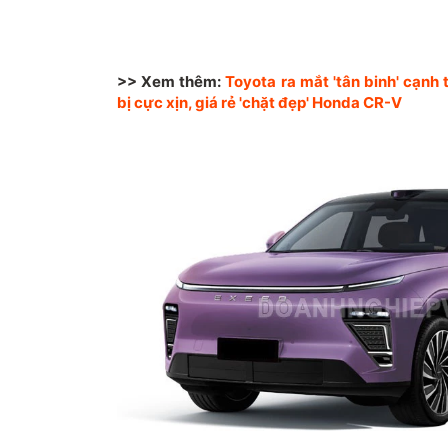
>> Xem thêm:
Toyota ra mắt 'tân binh' cạnh
bị cực xịn, giá rẻ 'chặt đẹp' Honda CR-V