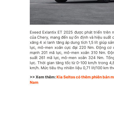
Exeed Exlantix ET 2025 được phát triển trên n
của Chery, mang đến sự ổn định và hiệu suất 
xăng 4 xi lanh tăng áp dung tích 1,5 lít giúp s
lực, mô-men xoắn cực đại 220 Nm. Động cơ đ
mạnh 201 mã lực, mô-men xoắn 310 Nm. Động
suất 261 mã lực, mô-men xoắn 324 Nm. Tổng
lực. Thời gian tăng tốc từ 0-100 km/h trong 4,8
km/h. Mức tiêu thụ nhiên liệu 0,71 lít/100 km 
>> Xem thêm:
Kia Seltos có thêm phiên bản mớ
Nam