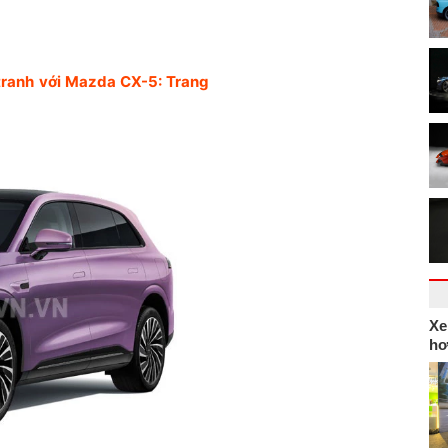
 tranh với Mazda CX-5: Trang
Xe
hơ