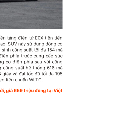
ền tảng điện tử E0X tiên tiến
cao. SUV này sử dụng động cơ
ản sinh công suất tối đa 154 mã
iện phía trước cung cấp sức
 cơ điện phía sau với công
 công suất hệ thống 616 mã
 giây và đạt tốc độ tối đa 195
theo tiêu chuẩn WLTC.
i, giá 659 triệu đồng tại Việt