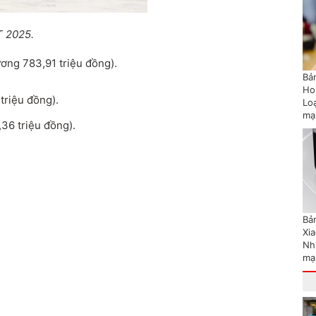
T 2025.
ơng 783,91 triệu đồng).
Bản
Ho
triệu đồng).
Lo
mạ
36 triệu đồng).
Bản
Xi
Nh
mạ