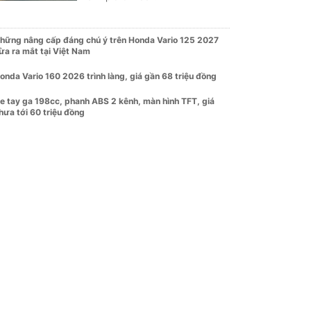
hững nâng cấp đáng chú ý trên Honda Vario 125 2027
ừa ra mắt tại Việt Nam
onda Vario 160 2026 trình làng, giá gần 68 triệu đồng
e tay ga 198cc, phanh ABS 2 kênh, màn hình TFT, giá
hưa tới 60 triệu đồng