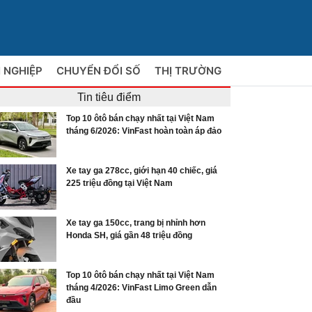
 NGHIỆP
CHUYỂN ĐỔI SỐ
THỊ TRƯỜNG
Tin tiêu điểm
Top 10 ôtô bán chạy nhất tại Việt Nam
tháng 6/2026: VinFast hoàn toàn áp đảo
Xe tay ga 278cc, giới hạn 40 chiếc, giá
225 triệu đồng tại Việt Nam
Xe tay ga 150cc, trang bị nhỉnh hơn
Honda SH, giá gần 48 triệu đồng
Top 10 ôtô bán chạy nhất tại Việt Nam
tháng 4/2026: VinFast Limo Green dẫn
đầu