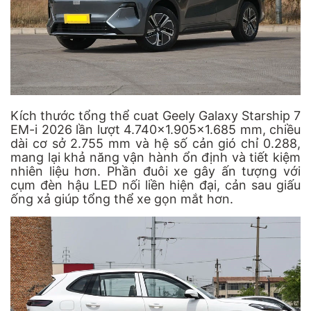
Kích thước tổng thể cuat Geely Galaxy Starship 7
EM-i 2026 lần lượt 4.740x1.905x1.685 mm, chiều
dài cơ sở 2.755 mm và hệ số cản gió chỉ 0.288,
mang lại khả năng vận hành ổn định và tiết kiệm
nhiên liệu hơn. Phần đuôi xe gây ấn tượng với
cụm đèn hậu LED nối liền hiện đại, cản sau giấu
ống xả giúp tổng thể xe gọn mắt hơn.