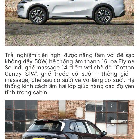
Trải nghiệm tiện nghi được nâng tầm với đế sạc
không dây 50W, hệ thống âm thanh 16 loa Flyme
Sound, ghế massage 14 điểm với chế độ “Cotton
Candy SPA”, ghế trước có sưởi - thông gió -
massage, ghế sau có sưởi và vô-lăng có sưởi. Hệ
thống kính cách âm hai lớp giúp nâng cao độ yên
tĩnh trong cabin.