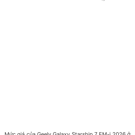
Mức giá của Geely Galaxy Starship 7 EM-i 2026 ở