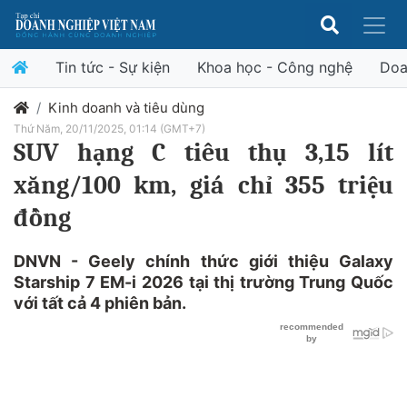
Tin tức - Sự kiện
Khoa học - Công nghệ
Doa
Kinh doanh và tiêu dùng
Thứ Năm, 20/11/2025, 01:14 (GMT+7)
SUV hạng C tiêu thụ 3,15 lít
xăng/100 km, giá chỉ 355 triệu
đồng
DNVN - Geely chính thức giới thiệu Galaxy
Starship 7 EM-i 2026 tại thị trường Trung Quốc
với tất cả 4 phiên bản.