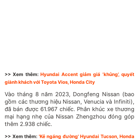
>> Xem thêm:
Hyundai Accent giảm giá ‘khủng’, quyết
giành khách với Toyota Vios, Honda City
Vào tháng 8 năm 2023, Dongfeng Nissan (bao
gồm các thương hiệu Nissan, Venucia và Infiniti),
đã bán được 61.967 chiếc. Phân khúc xe thương
mại hạng nhẹ của Nissan Zhengzhou đóng góp
thêm 2.938 chiếc.
>> Xem thêm:
'Kẻ ngáng đường' Hyundai Tucson, Honda