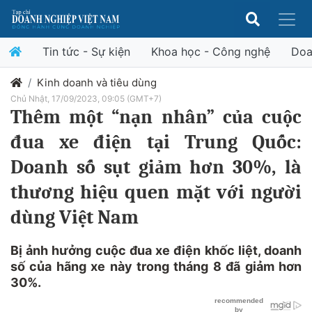
Tin tức - Sự kiện
Khoa học - Công nghệ
Doa
Kinh doanh và tiêu dùng
Chủ Nhật, 17/09/2023, 09:05 (GMT+7)
Thêm một “nạn nhân” của cuộc
đua xe điện tại Trung Quốc:
Doanh số sụt giảm hơn 30%, là
thương hiệu quen mặt với người
dùng Việt Nam
Bị ảnh hưởng cuộc đua xe điện khốc liệt, doanh
số của hãng xe này trong tháng 8 đã giảm hơn
30%.