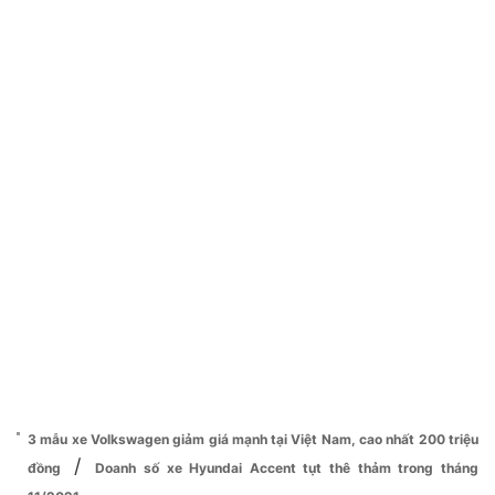
3 mẫu xe Volkswagen giảm giá mạnh tại Việt Nam, cao nhất 200 triệu
/
đồng
Doanh số xe Hyundai Accent tụt thê thảm trong tháng