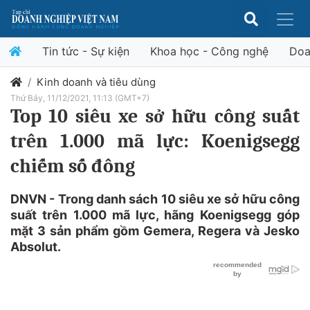
Tin tức - Sự kiện
Khoa học - Công nghệ
Doa
Kinh doanh và tiêu dùng
Thứ Bảy, 11/12/2021, 11:13 (GMT+7)
Top 10 siêu xe sở hữu công suất
trên 1.000 mã lực: Koenigsegg
chiếm số đông
DNVN - Trong danh sách 10 siêu xe sở hữu công
suất trên 1.000 mã lực, hãng Koenigsegg góp
mặt 3 sản phẩm gồm Gemera, Regera và Jesko
Absolut.