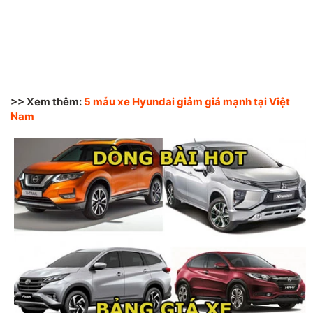
>> Xem thêm:
5 mẫu xe Hyundai giảm giá mạnh tại Việt
Nam