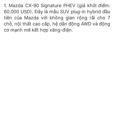
1.
Mazda CX-90 Signature PHEV (giá khởi điểm:
60
.
000 USD). Đây là mẫu SUV plug-in hybrid đầu
tiên của Mazda với không gian rộng rãi cho 7
chỗ, nội thất cao cấp, hệ dẫn động AWD và động
cơ mạnh mẽ kết hợp xăng-điện​
.