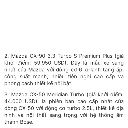
2.
Mazda CX-90 3.3 Turbo S Premium Plus (giá
khởi điểm: 59
.
950 USD). Đây là mẫu xe sang
nhất của Mazda với động cơ 6 xi-lanh tăng áp,
công suất mạnh, nhiều tiện nghi cao cấp và
phong cách thiết kế nổi bật​
.
3.
Mazda CX-50 Meridian Turbo (giá khởi điểm:
44
.
000 USD), là phiên bản cao cấp nhất của
dòng CX-50 với động cơ turbo 2.5L, thiết kế địa
hình và nội thất sang trọng với hệ thống âm
thanh Bose​
.