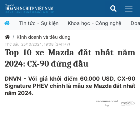
Tin tức - Sự kiện
Khoa học - Công nghệ
Doa
Kinh doanh và tiêu dùng
Thứ Sáu, 25/10/2024, 19:08 (GMT+7)
Top 10 xe Mazda đắt nhất năm
2024: CX-90 đứng đầu
DNVN - Với giá khởi điểm 60.000 USD, CX-90
Signature PHEV chính là mẫu xe Mazda đắt nhất
năm 2024.