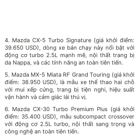
4.
Mazda CX-5 Turbo Signature (giá khởi điểm:
39
.
650 USD), dòng xe bán chạy này nổi bật với
động cơ turbo 2.5L mạnh mẽ, nội thất trang bị
da Nappa, và các tính năng an toàn tiên tiến​
.
5.
Mazda MX-5 Miata RF Grand Touring (giá khởi
điểm: 38
.
950 USD), là mẫu xe thể thao hai chỗ
với mui xếp cứng, trang bị tiện nghi, hiệu suất
vận hành và cảm giác lái thú vị​
.
6.
Mazda CX-30 Turbo Premium Plus
(giá khởi
điểm:
35
.
400 USD), mẫu subcompact crossover
với động cơ 2.5L turbo, nội thất sang trọng và
công nghệ an toàn tiên tiến​
.