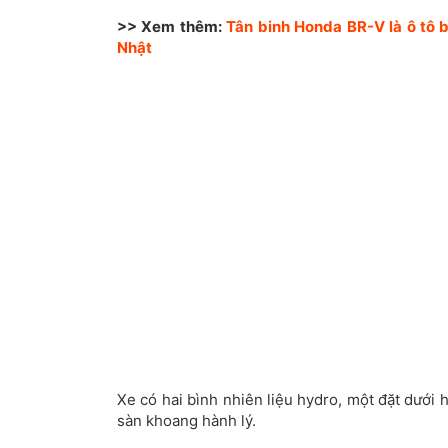
>> Xem thêm:
Tân binh Honda BR-V là ô tô 
Nhật
Xe có hai bình nhiên liệu hydro, một đặt dưới
sàn khoang hành lý.