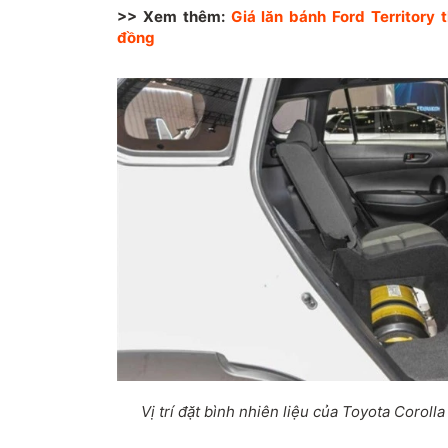
>> Xem thêm:
Giá lăn bánh Ford Territory 
đồng
Vị trí đặt bình nhiên liệu của Toyota Corol