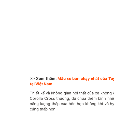
>> Xem thêm:
Mẫu xe bán chạy nhất của Toy
tại Việt Nam
Thiết kế và không gian nội thất của xe không 
Corolla Cross thường, dù chứa thêm bình nhiê
năng lượng thấp của hỗn hợp không khí và hy
cũng thấp hơn.