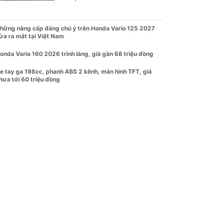
hững nâng cấp đáng chú ý trên Honda Vario 125 2027
ừa ra mắt tại Việt Nam
onda Vario 160 2026 trình làng, giá gần 68 triệu đồng
e tay ga 198cc, phanh ABS 2 kênh, màn hình TFT, giá
hưa tới 60 triệu đồng