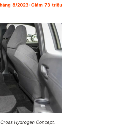
tháng 8/2023: Giảm 73 triệu
la Cross Hydrogen Concept.