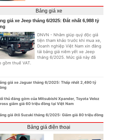
Bảng giá xe
ng giá xe Jeep tháng 6/2025: Đắt nhất 6,988 tỷ
ng
DNVN - Nhằm giúp quý độc giả
tiện tham khảo trước khi mua xe,
Doanh nghiệp Việt Nam xin đăng
tải bảng giá niêm yết xe Jeep
tháng 6/2025. Mức giá này đã
o gồm thuế VAT.
ảng giá xe Jaguar tháng 6/2025: Thấp nhất 2,490 tỷ
ồng
ối thủ đáng gờm của Mitsubishi Xpander, Toyota Veloz
ross giảm giá 60 triệu đồng tại Việt Nam
ảng giá ôtô Suzuki tháng 6/2025: Giảm giá 80 triệu đồng
Bảng giá điện thoại