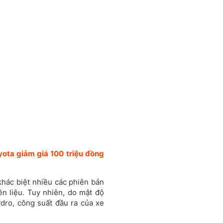
ota giảm giá 100 triệu đồng
khác biệt nhiều các phiên bản
n liệu. Tuy nhiên, do mật độ
dro, công suất đầu ra của xe