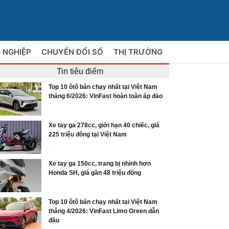
 NGHIỆP
CHUYỂN ĐỔI SỐ
THỊ TRƯỜNG
Tin tiêu điểm
Top 10 ôtô bán chạy nhất tại Việt Nam
tháng 6/2026: VinFast hoàn toàn áp đảo
Xe tay ga 278cc, giới hạn 40 chiếc, giá
225 triệu đồng tại Việt Nam
Xe tay ga 150cc, trang bị nhỉnh hơn
Honda SH, giá gần 48 triệu đồng
Top 10 ôtô bán chạy nhất tại Việt Nam
tháng 4/2026: VinFast Limo Green dẫn
đầu