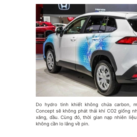
Do hydro tinh khiết không chứa carbon, 
Concept sẽ không phát thải khí CO2 giống n
xăng, dầu. Cùng đó, thời gian nạp nhiên li
không cần lo lắng về pin.