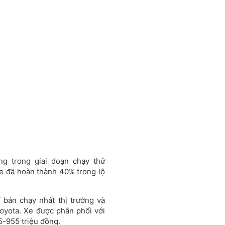
g trong giai đoạn chạy thử
xe đã hoàn thành 40% trong lộ
 bán chạy nhất thị trường và
oyota. Xe được phân phối với
5-955 triệu đồng.