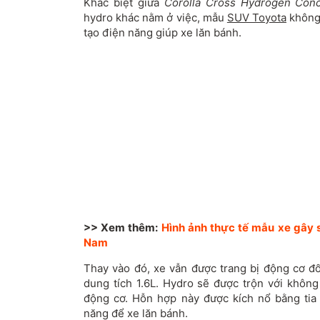
Khác biệt giữa
Corolla Cross Hydrogen Con
hydro khác nằm ở việc, mẫu
SUV Toyota
không 
tạo điện năng giúp xe lăn bánh.
>> Xem thêm:
Hình ảnh thực tế mẫu xe gây s
Nam
Thay vào đó, xe vẫn được trang bị động cơ đốt
dung tích 1.6L. Hydro sẽ được trộn với không
động cơ. Hỗn hợp này được kích nổ bằng tia 
năng để xe lăn bánh.