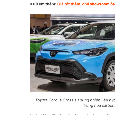
>> Xem thêm:
Giá rớt thảm, chủ showroom ôt
Toyota Corolla Cross sử dụng nhiên liệu h
trung hoà carbon