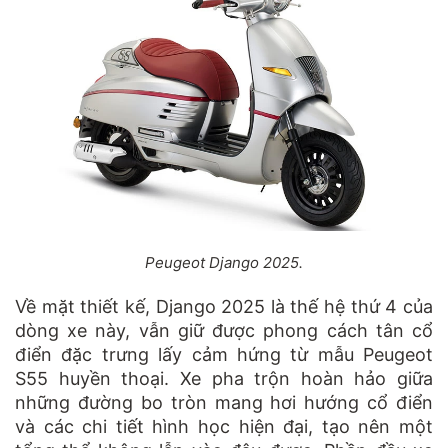
Peugeot Django 2025.
Về mặt thiết kế, Django 2025 là thế hệ thứ 4 của
dòng xe này, vẫn giữ được phong cách tân cổ
điển đặc trưng lấy cảm hứng từ mẫu Peugeot
S55 huyền thoại. Xe pha trộn hoàn hảo giữa
những đường bo tròn mang hơi hướng cổ điển
và các chi tiết hình học hiện đại, tạo nên một