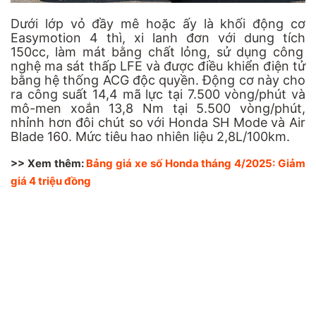
Dưới lớp vỏ đầy mê hoặc ấy là khối động cơ
Easymotion 4 thì, xi lanh đơn với dung tích
150cc
,
làm mát bằng
chất lỏng
, sử dụng công
nghệ ma sát thấp LFE và được điều khiển điện tử
bằng hệ thống ACG độc quyền. Động cơ này cho
ra công suất 14,4 mã lực tại 7.500 vòng/phút và
mô-men xoắn 13,8 Nm tại 5.500 vòng/phút,
nhỉnh hơn đôi chút so với Honda SH Mode và Air
Blade 160. Mức tiêu hao nhiên liệu 2,8L/100
km
.
>> Xem thêm:
Bảng giá xe số Honda tháng 4/2025: Giảm
giá 4 triệu đồng