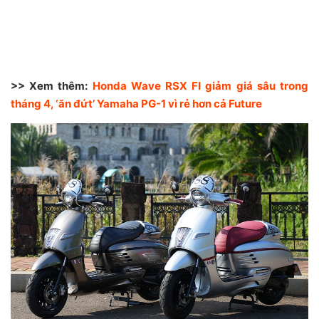
>> Xem thêm:
Honda Wave RSX FI giảm giá sâu trong
tháng 4, ‘ăn đứt’ Yamaha PG-1 vì rẻ hơn cả Future