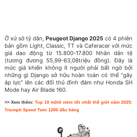
Ở xứ sở tỷ dân,
Peugeot Django 2025
có
4 phiên
bản gồm Light, Classic, TT và Caferacer với mức
giá dao động từ 15.800-17.800 Nhân dân tệ
(tương đương 55,99-63,08
triệu đồng). Đây là
mức giá khiến không ít người phải bất ngờ bởi
những gì Django sở hữu hoàn toàn có thể “gây
áp lực” lên các đối thủ đình đám như Honda SH
Mode hay Air Blade 160.
>> Xem thêm:
Top 10 môtô retro tốt nhất thế giới năm 2025:
Triumph Speed Twin 1200 đầu bảng