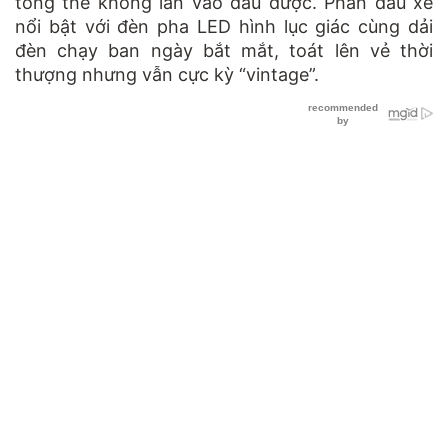
tổng thể không lẫn vào đâu được. Phần đầu xe
nổi bật với đèn pha LED hình lục giác cùng dải
đèn chạy ban ngày bắt mắt, toát lên vẻ thời
thượng nhưng vẫn cực kỳ “vintage”.