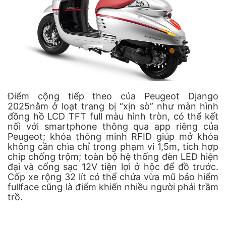
Điểm cộng tiếp theo của
Peugeot Django
2025
nằm ở loạt trang bị “xịn sò”
như
màn hình
đồng hồ LCD TFT full màu hình tròn, có thể kết
nối với smartphone thông qua app riêng của
Peugeot; khóa thông minh RFID giúp mở khóa
không cần chìa chỉ trong phạm vi 1,5m, tích hợp
chip chống trộm; toàn bộ hệ thống đèn LED hiện
đại và cổng sạc 12V tiện lợi ở hộc để đồ trước.
Cốp xe rộng 32 lít có thể chứa vừa mũ bảo hiểm
fullface cũng là điểm khiến nhiều người phải trầm
trồ.