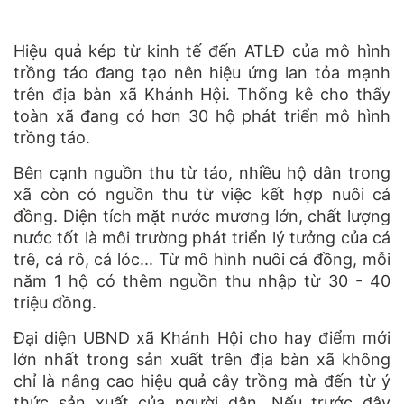
Hiệu quả kép từ kinh tế đến ATLĐ của mô hình
trồng táo đang tạo nên hiệu ứng lan tỏa mạnh
trên địa bàn xã Khánh Hội. Thống kê cho thấy
toàn xã đang có hơn 30 hộ phát triển mô hình
trồng táo.
Bên cạnh nguồn thu từ táo, nhiều hộ dân trong
xã còn có nguồn thu từ việc kết hợp nuôi cá
đồng. Diện tích mặt nước mương lớn, chất lượng
nước tốt là môi trường phát triển lý tưởng của cá
trê, cá rô, cá lóc... Từ mô hình nuôi cá đồng, mỗi
năm 1 hộ có thêm nguồn thu nhập từ 30 - 40
triệu đồng.
Đại diện UBND xã Khánh Hội cho hay điểm mới
lớn nhất trong sản xuất trên địa bàn xã không
chỉ là nâng cao hiệu quả cây trồng mà đến từ ý
thức sản xuất của người dân. Nếu trước đây