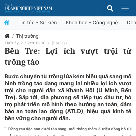
Tin tức - Sự kiện
Khoa học - Công nghệ
Doa
Thị trường
Thứ Bảy, 21/12/2019, 10:31 (GMT+7)
Bến Tre: Lợi ích vượt trội từ
trồng táo
Bước chuyển từ trồng lúa kém hiệu quả sang mô
hình trồng táo đang mang lại nhiều lợi ích vượt
trội cho người dân xã Khánh Hội (U Minh, Bến
Tre). Sắp tới, địa phương sẽ tiếp tục đầu tư, hỗ
trợ phát triển mô hình theo hướng an toàn, đảm
bảo an toàn lao động (ATLĐ), hiệu quả kinh tế
bền vững cho người dân.
Trồng rau đặc sản dưới tán hồng, mỗi tháng thêm 3 triệu đồng bỏ túi