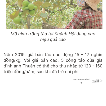
Mô hình trồng táo tại Khánh Hội đang cho
hiệu quả cao
Năm 2019, giá bán táo dao động 15 – 17 nghìn
đồng/kg. Với giá bán cao, 5 công táo của gia
đình anh Thuận có thể cho thu nhập từ 120 - 150
triệu đồng/năm, sau khi đã trừ chi phí.