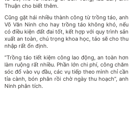
Thuận cho biết thêm.
Cũng gặt hái nhiều thành công từ trồng táo, anh
Võ Văn Ninh cho hay trồng táo không khó, nếu
có điều kiện đất đai tốt, kết hợp với quy trình sản
xuất an toàn, chú trọng khoa học, táo sẽ cho thu
nhập rất ổn định.
“Trồng táo tiết kiệm công lao động, an toàn hơn
làm ruộng rất nhiều. Phần lớn chi phí, công chăm
sóc đổ vào vụ đầu, các vụ tiếp theo mình chỉ cần
tỉa cành, bón phân rồi chờ ngày thu hoạch”, anh
Ninh phân tích.