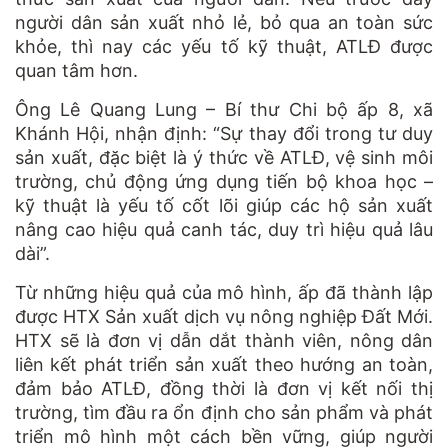
người dân sản xuất nhỏ lẻ, bỏ qua an toàn sức
khỏe, thì nay các yếu tố kỹ thuật, ATLĐ được
quan tâm hơn.
Ông Lê Quang Lung – Bí thư Chi bộ ấp 8, xã
Khánh Hội, nhận định: “Sự thay đổi trong tư duy
sản xuất, đặc biệt là ý thức về ATLĐ, vệ sinh môi
trường, chủ động ứng dụng tiến bộ khoa học –
kỹ thuật là yếu tố cốt lõi giúp các hộ sản xuất
nâng cao hiệu quả canh tác, duy trì hiệu quả lâu
dài”.
Từ những hiệu quả của mô hình, ấp đã thành lập
được HTX Sản xuất dịch vụ nông nghiệp Đất Mới.
HTX sẽ là đơn vị dẫn dắt thành viên, nông dân
liên kết phát triển sản xuất theo hướng an toàn,
đảm bảo ATLĐ, đồng thời là đơn vị kết nối thị
trường, tìm đầu ra ổn định cho sản phẩm và phát
triển mô hình một cách bền vững, giúp người