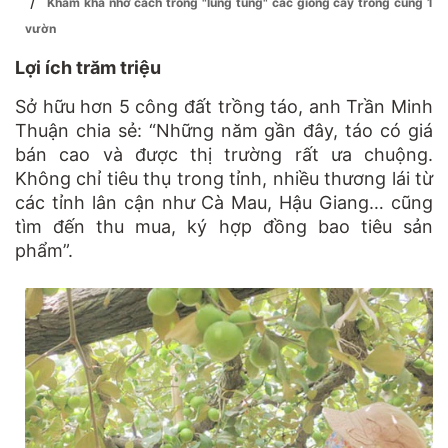
/
Khấm khá nhờ cách trồng "lung tung" các giống cây trong cùng 1
vườn
Lợi ích trăm triệu
Sở hữu hơn 5 công đất trồng táo, anh Trần Minh
Thuận chia sẻ: “Những năm gần đây, táo có giá
bán cao và được thị trường rất ưa chuộng.
Không chỉ tiêu thụ trong tỉnh, nhiều thương lái từ
các tỉnh lân cận như Cà Mau, Hậu Giang… cũng
tìm đến thu mua, ký hợp đồng bao tiêu sản
phẩm”.