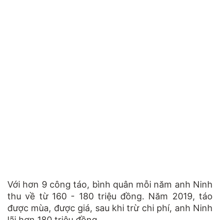
Với hơn 9 công táo, bình quân mỗi năm anh Ninh
thu về từ 160 - 180 triệu đồng. Năm 2019, táo
được mùa, được giá, sau khi trừ chi phí, anh Ninh
lãi hơn 180 triệu đồng.