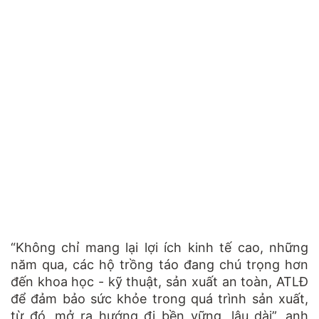
“Không chỉ mang lại lợi ích kinh tế cao, những
năm qua, các hộ trồng táo đang chú trọng hơn
đến khoa học - kỹ thuật, sản xuất an toàn, ATLĐ
để đảm bảo sức khỏe trong quá trình sản xuất,
từ đó, mở ra hướng đi bền vững, lâu dài”, anh