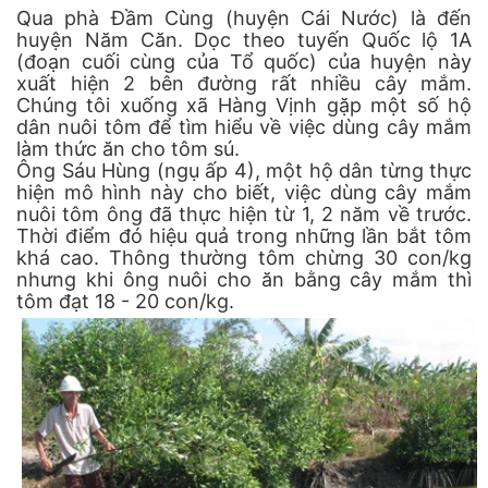
Qua phà Đầm Cùng (huyện Cái Nước) là đến
huyện Năm Căn. Dọc theo tuyến Quốc lộ 1A
(đoạn cuối cùng của Tổ quốc) của huyện này
xuất hiện 2 bên đường rất nhiều cây mắm.
Chúng tôi xuống xã Hàng Vịnh gặp một số hộ
dân nuôi tôm để tìm hiểu về việc dùng cây mắm
làm thức ăn cho tôm sú.
Ông Sáu Hùng (ngụ ấp 4), một hộ dân từng thực
hiện mô hình này cho biết, việc dùng cây mắm
nuôi tôm ông đã thực hiện từ 1, 2 năm về trước.
Thời điểm đó hiệu quả trong những lần bắt tôm
khá cao. Thông thường tôm chừng 30 con/kg
nhưng khi ông nuôi cho ăn bằng cây mắm thì
tôm đạt 18 - 20 con/kg.