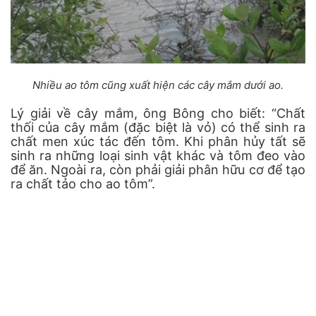
Nhiều ao tôm cũng xuất hiện các cây mắm dưới ao.
Lý giải về cây mắm, ông Bông cho biết: “Chất
thối của cây mắm (đặc biệt là vỏ) có thể sinh ra
chất men xúc tác đến tôm. Khi phân hủy tất sẽ
sinh ra những loại sinh vật khác và tôm đeo vào
để ăn. Ngoài ra, còn phải giải phân hữu cơ để tạo
ra chất tảo cho ao tôm”.