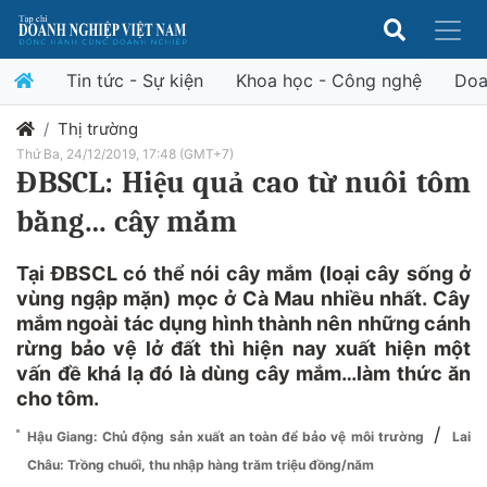
Tin tức - Sự kiện
Khoa học - Công nghệ
Doa
Thị trường
Thứ Ba, 24/12/2019, 17:48 (GMT+7)
ĐBSCL: Hiệu quả cao từ nuôi tôm
bằng… cây mắm
Tại ĐBSCL có thể nói cây mắm (loại cây sống ở
vùng ngập mặn) mọc ở Cà Mau nhiều nhất. Cây
mắm ngoài tác dụng hình thành nên những cánh
rừng bảo vệ lở đất thì hiện nay xuất hiện một
vấn đề khá lạ đó là dùng cây mắm…làm thức ăn
cho tôm.
/
Hậu Giang: Chủ động sản xuất an toàn để bảo vệ môi trường
Lai
Châu: Trồng chuối, thu nhập hàng trăm triệu đồng/năm