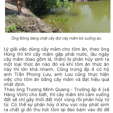
Ông Bông đang chặt cây đọt cây mắm bỏ xuống ao.
Lý giải việc dùng cây mắm cho tôm ăn, theo ông
Hùng thì khi cây mắm gặp phải nước, lâu ngày
cây mắm (bao gồm lá, thân) bị phân hủy sinh ra
một loại thức ăn nào đó và khi tôm ăn thức ăn
này thì lớn khá nhanh. Cũng trong ấp 4 có hộ
anh Trần Phong Lưu, anh Lưu cũng thực hiện
việc cho tôm ăn bằng cây mắm và đạt hiệu quả
nhất định.
Theo ông Trương Minh Quang - Trưởng ấp 4 (xã
Hàng Vịnh) cho biết, thì cây mắm khi cắm xuống
đất sẽ chỉ gây thối đất một vùng rồi phân hủy từ
từ. Có thể sự phân hủy ở khu vực này phát sinh
ra chất gì đó thu hút tôm lại đeo bám vào đó để