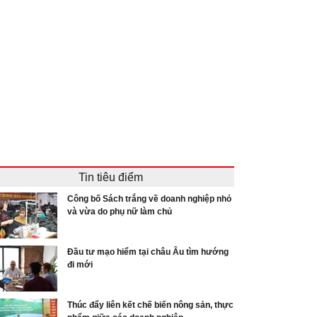
Tin tiêu điểm
Công bố Sách trắng về doanh nghiệp nhỏ
và vừa do phụ nữ làm chủ
Đầu tư mạo hiểm tại châu Âu tìm hướng
đi mới
Thúc đẩy liên kết chế biến nông sản, thực