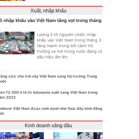
Xuất, nhập khẩu
ô nhập khẩu vào Việt Nam tăng vọt trong tháng
Lượng ô tô nguyên chiếc nhập
khẩu vào Việt Nam trong tháng 3
tăng mạnh trong bối cảnh thị
trường xe hơi trong nước đang có
dấu hiệu ấm lên.
Rộng cửa' cho trái cây Việt Nam sang thị trường Trung
uốc
ơn 72.000 ô tô từ Indonesia xuất sang Việt Nam trong
ăm 2022
nilever Việt Nam được vinh danh nhờ thúc đẩy bình đẳng
iới
Kinh doanh xăng dầu