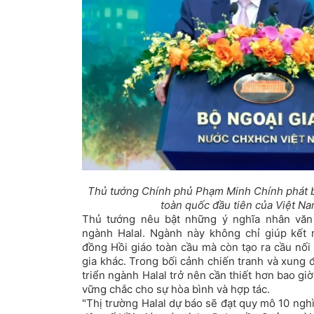
Thủ tướng Chính phủ Phạm Minh Chính phát biể
toàn quốc đầu tiên của Việt Na
Thủ tướng nêu bật những ý nghĩa nhân văn 
ngành Halal. Ngành này không chỉ giúp kết 
đồng Hồi giáo toàn cầu mà còn tạo ra cầu nối 
gia khác. Trong bối cảnh chiến tranh và xung đ
triển ngành Halal trở nên cần thiết hơn bao giờ
vững chắc cho sự hòa bình và hợp tác.
"Thị trường Halal dự báo sẽ đạt quy mô 10 ngh