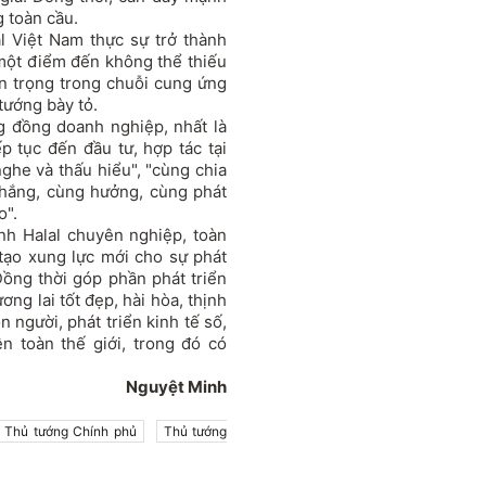
g toàn cầu.
l Việt Nam thực sự trở thành
một điểm đến không thể thiếu
an trọng trong chuỗi cung ứng
 tướng bày tỏ.
 đồng doanh nghiệp, nhất là
 tục đến đầu tư, hợp tác tại
nghe và thấu hiểu", "cùng chia
thắng, cùng hưởng, cùng phát
o".
nh Halal chuyên nghiệp, toàn
 tạo xung lực mới cho sự phát
Đồng thời góp phần phát triển
ơng lai tốt đẹp, hài hòa, thịnh
 người, phát triển kinh tế số,
n toàn thế giới, trong đó có
Nguyệt Minh
Thủ tướng Chính phủ
Thủ tướng