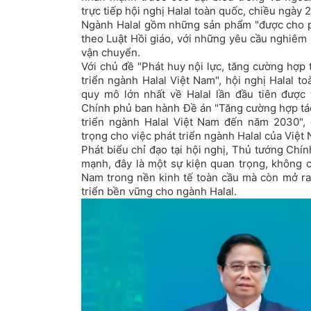
trực tiếp hội nghị Halal toàn quốc, chiều ngày 2
Ngành Halal gồm những sản phẩm "được cho p
theo Luật Hồi giáo, với những yêu cầu nghiêm 
vận chuyển.
Với chủ đề "Phát huy nội lực, tăng cường hợp
triển ngành Halal Việt Nam", hội nghị Halal t
quy mô lớn nhất về Halal lần đầu tiên được
Chính phủ ban hành Đề án "Tăng cường hợp tác
triển ngành Halal Việt Nam đến năm 2030",
trọng cho việc phát triển ngành Halal của Việt
Phát biểu chỉ đạo tại hội nghị, Thủ tướng Ch
mạnh, đây là một sự kiện quan trọng, không c
Nam trong nền kinh tế toàn cầu mà còn mở ra 
triển bền vững cho ngành Halal.