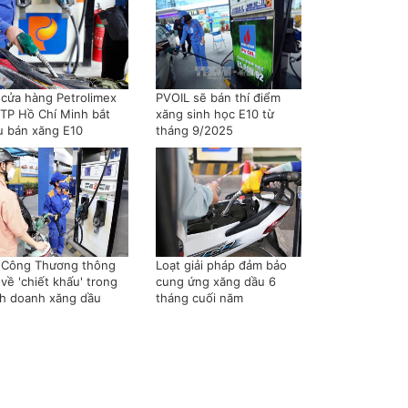
 cửa hàng Petrolimex
PVOIL sẽ bán thí điểm
i TP Hồ Chí Minh bắt
xăng sinh học E10 từ
u bán xăng E10
tháng 9/2025
 Công Thương thông
Loạt giải pháp đảm bảo
 về 'chiết khấu' trong
cung ứng xăng dầu 6
nh doanh xăng dầu
tháng cuối năm