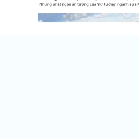
Những phát ngôn ấn tượng của 'nữ tướng' ngành sữa M
Ảnh minh họa.