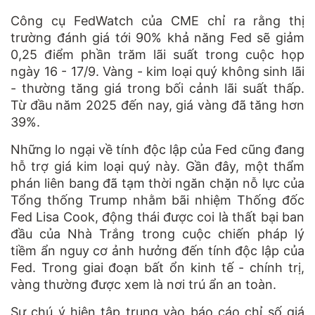
Công cụ FedWatch của CME chỉ ra rằng thị
trường đánh giá tới 90% khả năng Fed sẽ giảm
0,25 điểm phần trăm lãi suất trong cuộc họp
ngày 16 - 17/9. Vàng - kim loại quý không sinh lãi
- thường tăng giá trong bối cảnh lãi suất thấp.
Từ đầu năm 2025 đến nay, giá vàng đã tăng hơn
39%.
Những lo ngại về tính độc lập của Fed cũng đang
hỗ trợ giá kim loại quý này. Gần đây, một thẩm
phán liên bang đã tạm thời ngăn chặn nỗ lực của
Tổng thống Trump nhằm bãi nhiệm Thống đốc
Fed Lisa Cook, động thái được coi là thất bại ban
đầu của Nhà Trắng trong cuộc chiến pháp lý
tiềm ẩn nguy cơ ảnh hưởng đến tính độc lập của
Fed. Trong giai đoạn bất ổn kinh tế - chính trị,
vàng thường được xem là nơi trú ẩn an toàn.
Sự chú ý hiện tập trung vào báo cáo chỉ số giá