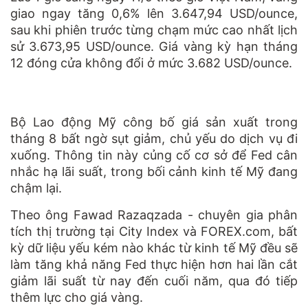
giao ngay tăng 0,6% lên 3.647,94 USD/ounce,
sau khi phiên trước từng chạm mức cao nhất lịch
sử 3.673,95 USD/ounce. Giá vàng kỳ hạn tháng
12 đóng cửa không đổi ở mức 3.682 USD/ounce.
Bộ Lao động Mỹ công bố giá sản xuất trong
tháng 8 bất ngờ sụt giảm, chủ yếu do dịch vụ đi
xuống. Thông tin này củng cố cơ sở để Fed cân
nhắc hạ lãi suất, trong bối cảnh kinh tế Mỹ đang
chậm lại.
Theo ông Fawad Razaqzada - chuyên gia phân
tích thị trường tại City Index và FOREX.com, bất
kỳ dữ liệu yếu kém nào khác từ kinh tế Mỹ đều sẽ
làm tăng khả năng Fed thực hiện hơn hai lần cắt
giảm lãi suất từ nay đến cuối năm, qua đó tiếp
thêm lực cho giá vàng.