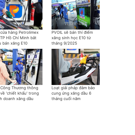
 cửa hàng Petrolimex
PVOIL sẽ bán thí điểm
i TP Hồ Chí Minh bắt
xăng sinh học E10 từ
u bán xăng E10
tháng 9/2025
 Công Thương thông
Loạt giải pháp đảm bảo
 về 'chiết khấu' trong
cung ứng xăng dầu 6
nh doanh xăng dầu
tháng cuối năm