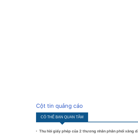
Cột tin quảng cáo
CÓ THỂ BẠN QUAN TÂM
Thu hồi giấy phép của 2 thương nhân phân phối xăng d