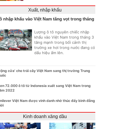
Xuất, nhập khẩu
ô nhập khẩu vào Việt Nam tăng vọt trong tháng
Lượng ô tô nguyên chiếc nhập
khẩu vào Việt Nam trong tháng 3
tăng mạnh trong bối cảnh thị
trường xe hơi trong nước đang có
dấu hiệu ấm lên.
Rộng cửa' cho trái cây Việt Nam sang thị trường Trung
uốc
ơn 72.000 ô tô từ Indonesia xuất sang Việt Nam trong
ăm 2022
nilever Việt Nam được vinh danh nhờ thúc đẩy bình đẳng
iới
Kinh doanh xăng dầu