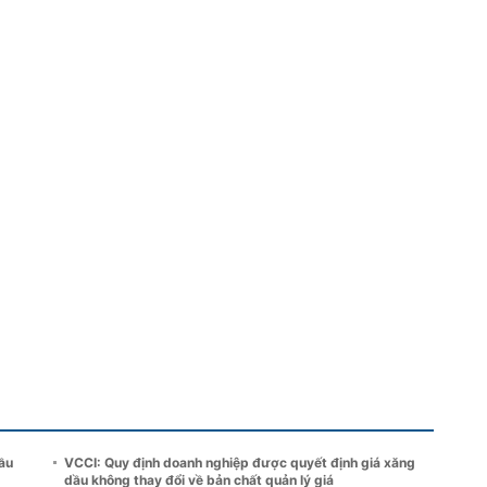
ầu
VCCI: Quy định doanh nghiệp được quyết định giá xăng
dầu không thay đổi về bản chất quản lý giá