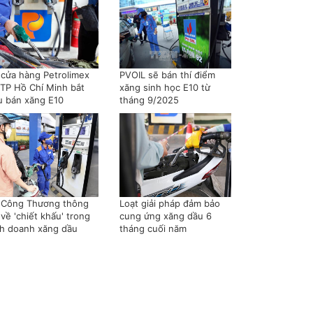
 cửa hàng Petrolimex
PVOIL sẽ bán thí điểm
i TP Hồ Chí Minh bắt
xăng sinh học E10 từ
u bán xăng E10
tháng 9/2025
 Công Thương thông
Loạt giải pháp đảm bảo
 về 'chiết khấu' trong
cung ứng xăng dầu 6
nh doanh xăng dầu
tháng cuối năm