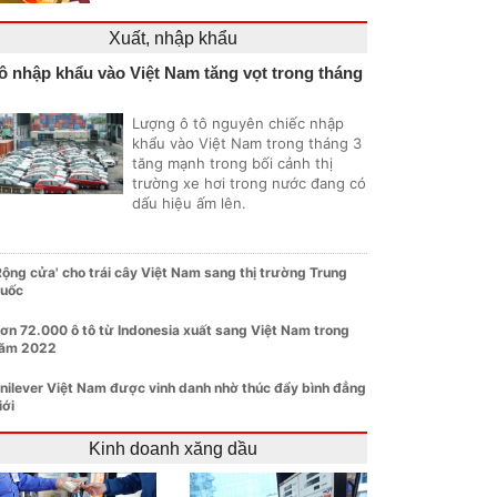
Xuất, nhập khẩu
ô nhập khẩu vào Việt Nam tăng vọt trong tháng
Lượng ô tô nguyên chiếc nhập
khẩu vào Việt Nam trong tháng 3
tăng mạnh trong bối cảnh thị
trường xe hơi trong nước đang có
dấu hiệu ấm lên.
Rộng cửa' cho trái cây Việt Nam sang thị trường Trung
uốc
ơn 72.000 ô tô từ Indonesia xuất sang Việt Nam trong
ăm 2022
nilever Việt Nam được vinh danh nhờ thúc đẩy bình đẳng
iới
Kinh doanh xăng dầu