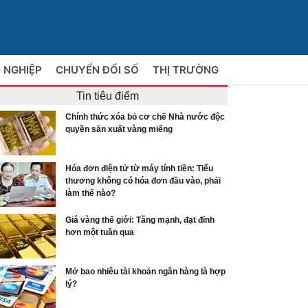
 NGHIỆP
CHUYỂN ĐỔI SỐ
THỊ TRƯỜNG
Tin tiêu điểm
Chính thức xóa bỏ cơ chế Nhà nước độc
quyền sản xuất vàng miếng
Hóa đơn điện tử từ máy tính tiền: Tiểu
thương không có hóa đơn đầu vào, phải
làm thế nào?
Giá vàng thế giới: Tăng mạnh, đạt đỉnh
hơn một tuần qua
Mở bao nhiêu tài khoản ngân hàng là hợp
lý?