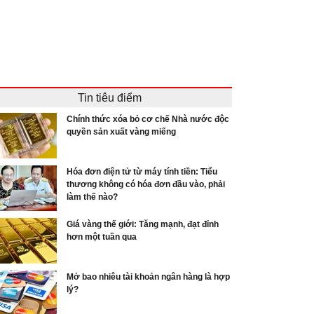
Tin tiêu điểm
Chính thức xóa bỏ cơ chế Nhà nước độc
quyền sản xuất vàng miếng
Hóa đơn điện tử từ máy tính tiền: Tiểu
thương không có hóa đơn đầu vào, phải
làm thế nào?
Giá vàng thế giới: Tăng mạnh, đạt đỉnh
hơn một tuần qua
Mở bao nhiêu tài khoản ngân hàng là hợp
lý?