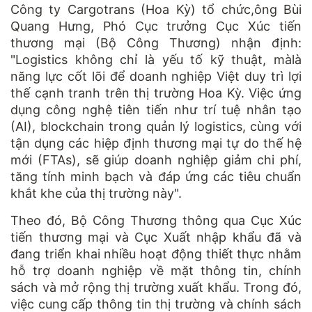
Công ty Cargotrans (Hoa Kỳ) tổ chức,ông Bùi
Quang Hưng, Phó Cục trưởng Cục Xúc tiến
thương mại (Bộ Công Thương) nhận định:
"Logistics không chỉ là yếu tố kỹ thuật, màlà
năng lực cốt lõi để doanh nghiệp Việt duy trì lợi
thế cạnh tranh trên thị trường Hoa Kỳ. Việc ứng
dụng công nghệ tiên tiến như trí tuệ nhân tạo
(AI), blockchain trong quản lý logistics, cùng với
tận dụng các hiệp định thương mại tự do thế hệ
mới (FTAs), sẽ giúp doanh nghiệp giảm chi phí,
tăng tính minh bạch và đáp ứng các tiêu chuẩn
khắt khe của thị trường này".
Theo đó, Bộ Công Thương thông qua Cục Xúc
tiến thương mại và Cục Xuất nhập khẩu đã và
đang triển khai nhiều hoạt động thiết thực nhằm
hỗ trợ doanh nghiệp về mặt thông tin, chính
sách và mở rộng thị trường xuất khẩu. Trong đó,
việc cung cấp thông tin thị trường và chính sách