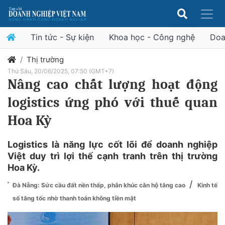
Tin tức - Sự kiện
Khoa học - Công nghệ
Doa
Thị trường
Thứ Sáu, 20/06/2025, 07:50 (GMT+7)
Nâng cao chất lượng hoạt động
logistics ứng phó với thuế quan
Hoa Kỳ
Logistics là năng lực cốt lõi để doanh nghiệp
Việt duy trì lợi thế cạnh tranh trên thị trường
Hoa Kỳ.
/
Đà Nẵng: Sức cầu đất nền thấp, phân khúc căn hộ tăng cao
Kinh tế
số tăng tốc nhờ thanh toán không tiền mặt