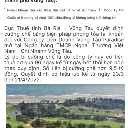
thành phố Vũng Tàu).
/
Nhiều khoản thu sắc thuế thu đạt và vượt dự toán
Công ty CP
Quốc tế Holding bị phạt 100 triệu đồng vì không công bố thông tin
Cục Thuế tỉnh Bà Rịa – Vũng Tàu quyết định
cưỡng chế bằng biện pháp phong tỏa tài khoản
đối với Công ty Liên Doanh Vũng Tàu Paradise
mở tại Ngân hàng TMCP Ngoại Thương Việt
Nam - Chi Nhánh Vũng Tàu.
Lý do bị cưỡng chế là do công ty này có tiền
thuế nợ quá 90 ngày kể từ ngày hết thời hạn nộp
theo quy định. Số tiền bị cưỡng chế hơn 9,5 tỷ
đồng. Quyết định có hiệu lực kể từ ngày 23/3
đến 21/4/2022.