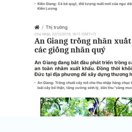
Kiên Giang: Cá bè quỵt, đối tượng nuôi mới của ngư dâ
Kiên Lương
Thị trường
Chủ Nhật, 22/12/2019, 16:11 (GMT+7)
An Giang trồng nhãn xuất
các giống nhãn quý
An Giang đang bắt đầu phát triển trồng 
an toàn nhằm xuất khẩu. Đồng thời khô
Đức tại địa phương để xây dựng thương h
An Giang: Trồng chuối cấy mô cho thu nhập hàng chục
loài cây bổ thận, tăng cường sinh lý, dân thu "vàng mư