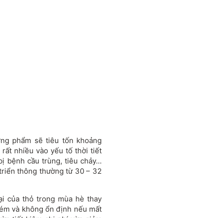
ơng phẩm sẽ tiêu tốn khoảng
rất nhiều vào yếu tố thời tiết
bị bệnh cầu trùng, tiêu chảy...
 triển thông thường từ 30 – 32
ại của thỏ trong mùa hè thay
kém và không ổn định nếu mất