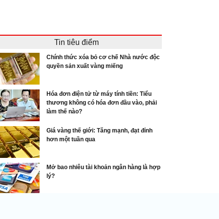
Tin tiêu điểm
Chính thức xóa bỏ cơ chế Nhà nước độc
quyền sản xuất vàng miếng
Hóa đơn điện tử từ máy tính tiền: Tiểu
thương không có hóa đơn đầu vào, phải
làm thế nào?
Giá vàng thế giới: Tăng mạnh, đạt đỉnh
hơn một tuần qua
Mở bao nhiêu tài khoản ngân hàng là hợp
lý?
Xuất, nhập khẩu