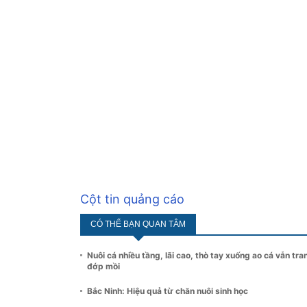
Cột tin quảng cáo
CÓ THỂ BẠN QUAN TÂM
Nuôi cá nhiều tầng, lãi cao, thò tay xuống ao cá vẫn tra
đớp mồi
Bắc Ninh: Hiệu quả từ chăn nuôi sinh học