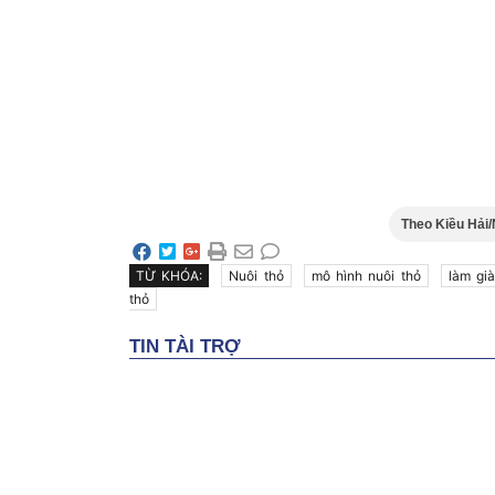
Theo Kiều Hải
TỪ KHÓA:
Nuôi thỏ
mô hình nuôi thỏ
làm gi
thỏ