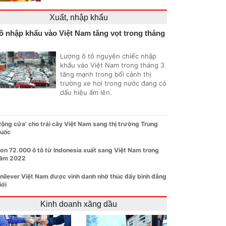
Xuất, nhập khẩu
ô nhập khẩu vào Việt Nam tăng vọt trong tháng
Lượng ô tô nguyên chiếc nhập
khẩu vào Việt Nam trong tháng 3
tăng mạnh trong bối cảnh thị
trường xe hơi trong nước đang có
dấu hiệu ấm lên.
Rộng cửa' cho trái cây Việt Nam sang thị trường Trung
uốc
ơn 72.000 ô tô từ Indonesia xuất sang Việt Nam trong
ăm 2022
nilever Việt Nam được vinh danh nhờ thúc đẩy bình đẳng
iới
Kinh doanh xăng dầu