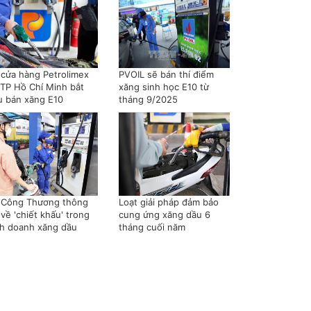
 cửa hàng Petrolimex
PVOIL sẽ bán thí điểm
i TP Hồ Chí Minh bắt
xăng sinh học E10 từ
u bán xăng E10
tháng 9/2025
 Công Thương thông
Loạt giải pháp đảm bảo
 về 'chiết khấu' trong
cung ứng xăng dầu 6
nh doanh xăng dầu
tháng cuối năm