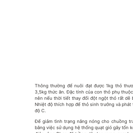
Thông thường để nuôi đạt được 1kg thỏ thư
3,5kg thức ăn. Đặc tính của con thỏ phụ thuộc 
nên nếu thời tiết thay đổi đột ngột thỏ rất dễ 
Nhiệt độ thích hợp để thỏ sinh trưởng và phát
độ C.
Để giảm tình trạng nắng nóng cho chuồng tr
bằng việc sử dụng hệ thống quạt gió gây tốn 