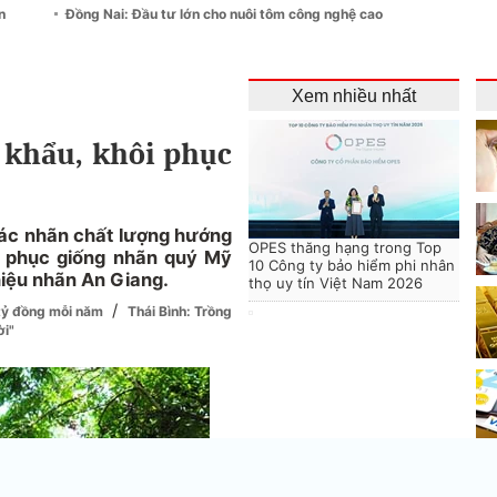
n
Đồng Nai: Đầu tư lớn cho nuôi tôm công nghệ cao
Xem nhiều nhất
 khẩu, khôi phục
các nhãn chất lượng hướng
OPES thăng hạng trong Top
i phục giống nhãn quý Mỹ
10 Công ty bảo hiểm phi nhân
iệu nhãn An Giang.
thọ uy tín Việt Nam 2026
/
 tỷ đồng mỗi năm
Thái Bình: Trồng
ời"