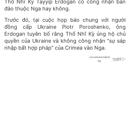
Thổ Nhĩ Kỳ Tayyip Erdogan có công nhận bán
đảo thuộc Nga hay không.
Trước đó, tại cuộc họp báo chung với người
đồng cấp Ukraine Piotr Poroshenko, ông
Erdogan tuyên bố rằng Thổ Nhĩ Kỳ ủng hộ chủ
quyền của Ukraine và không công nhận "sự sáp
nhập bất hợp pháp" của Crimea vào Nga.