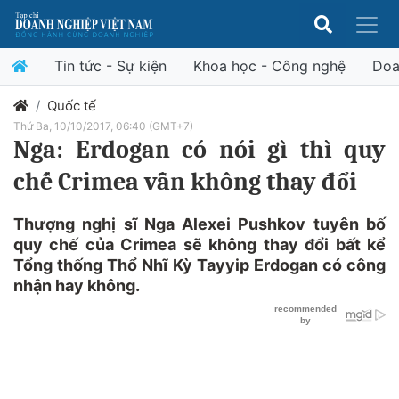
Tin tức - Sự kiện
Khoa học - Công nghệ
Doa
Quốc tế
Thứ Ba, 10/10/2017, 06:40 (GMT+7)
Nga: Erdogan có nói gì thì quy
chế Crimea vẫn không thay đổi
Thượng nghị sĩ Nga Alexei Pushkov tuyên bố
quy chế của Crimea sẽ không thay đổi bất kể
Tổng thống Thổ Nhĩ Kỳ Tayyip Erdogan có công
nhận hay không.