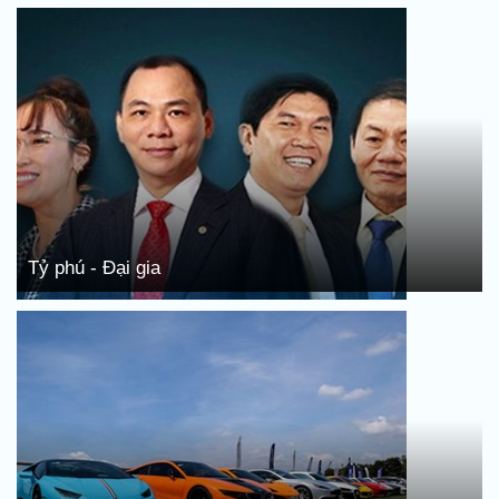
Tỷ phú - Đại gia