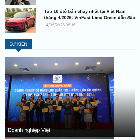
Top 10 ôtô bán chạy nhất tại Việt Nam
tháng 4/2026: VinFast Limo Green dẫn đầu
14/05/2026 05:15
SỰ KIỆN
Doanh nghiệp Việt