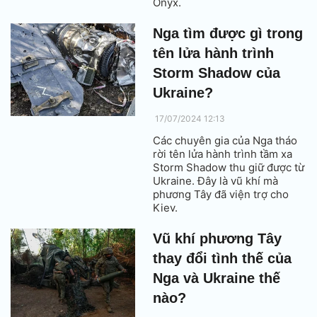
Onyx.
Nga tìm được gì trong
tên lửa hành trình
Storm Shadow của
Ukraine?
17/07/2024 12:13
Các chuyên gia của Nga tháo
rời tên lửa hành trình tầm xa
Storm Shadow thu giữ được từ
Ukraine. Đây là vũ khí mà
phương Tây đã viện trợ cho
Kiev.
Vũ khí phương Tây
thay đổi tình thế của
Nga và Ukraine thế
nào?