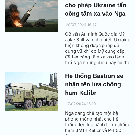
cho phép Ukraine tấn
công tầm xa vào Nga
20/07/2024 16:47
Cố vấn An ninh Quốc gia Mỹ
Jake Sullivan cho biết, Ukraine
hiện không được phép sử
dụng vũ khí do Mỹ cung cấp
để tấn công tầm xa vào lãnh
thổ Nga nhưng điều này có thể
thay đổi trong tương lai.
Hệ thống Bastion sẽ
nhận tên lửa chống
hạm Kalibr
17/07/2024 15:10
Nga đang chế tạo một bệ
phóng thống nhất cho hệ
thống tên lửa hành trình chống
hạm 3M14 Kalibr và P-800