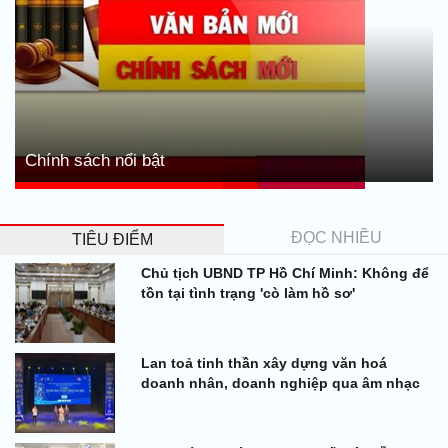
Chính sách nổi bật
ĐỌC NHIỀU
TIÊU ĐIỂM
Chủ tịch UBND TP Hồ Chí Minh: Không để
tồn tại tình trạng 'cò làm hồ sơ'
Lan toả tinh thần xây dựng văn hoá
doanh nhân, doanh nghiệp qua âm nhạc