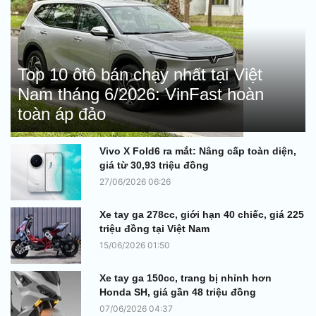
Top 10 ôtô bán chạy nhất tại Việt
Nam tháng 6/2026: VinFast hoàn
toàn áp đảo
Vivo X Fold6 ra mắt: Nâng cấp toàn diện,
giá từ 30,93 triệu đồng
27/06/2026 06:26
Xe tay ga 278cc, giới hạn 40 chiếc, giá 225
triệu đồng tại Việt Nam
15/06/2026 01:50
Xe tay ga 150cc, trang bị nhỉnh hơn
Honda SH, giá gần 48 triệu đồng
07/06/2026 04:37