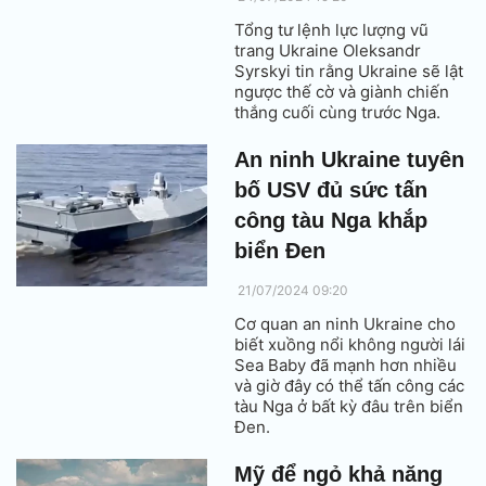
Tổng tư lệnh lực lượng vũ
trang Ukraine Oleksandr
Syrskyi tin rằng Ukraine sẽ lật
ngược thế cờ và giành chiến
thắng cuối cùng trước Nga.
An ninh Ukraine tuyên
bố USV đủ sức tấn
công tàu Nga khắp
biển Đen
21/07/2024 09:20
Cơ quan an ninh Ukraine cho
biết xuồng nổi không người lái
Sea Baby đã mạnh hơn nhiều
và giờ đây có thể tấn công các
tàu Nga ở bất kỳ đâu trên biển
Đen.
Mỹ để ngỏ khả năng