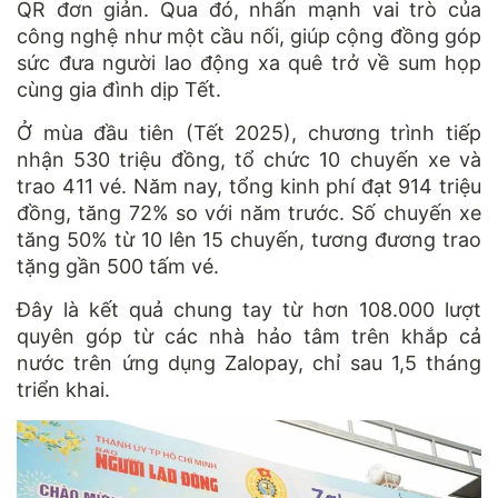
QR đơn giản. Qua đó, nhấn mạnh vai trò của
công nghệ như một cầu nối, giúp cộng đồng góp
sức đưa người lao động xa quê trở về sum họp
cùng gia đình dịp Tết.
Ở mùa đầu tiên (Tết 2025), chương trình tiếp
nhận 530 triệu đồng, tổ chức 10 chuyến xe và
trao 411 vé. Năm nay, tổng kinh phí đạt 914 triệu
đồng, tăng 72% so với năm trước. Số chuyến xe
tăng 50% từ 10 lên 15 chuyến, tương đương trao
tặng gần 500 tấm vé.
Đây là kết quả chung tay từ hơn 108.000 lượt
quyên góp từ các nhà hảo tâm trên khắp cả
nước trên ứng dụng Zalopay, chỉ sau 1,5 tháng
triển khai.