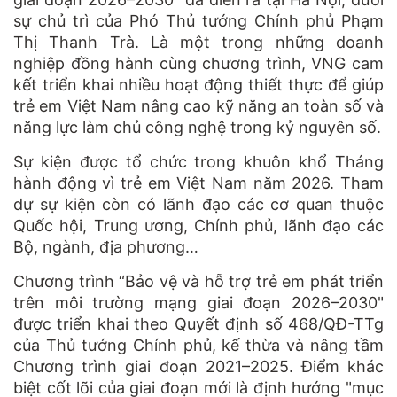
sự chủ trì của Phó Thủ tướng Chính phủ Phạm
Thị Thanh Trà. Là một trong những doanh
nghiệp đồng hành cùng chương trình, VNG cam
kết triển khai nhiều hoạt động thiết thực để giúp
trẻ em Việt Nam nâng cao kỹ năng an toàn số và
năng lực làm chủ công nghệ trong kỷ nguyên số.
Sự kiện được tổ chức trong khuôn khổ Tháng
hành động vì trẻ em Việt Nam năm 2026. Tham
dự sự kiện còn có lãnh đạo các cơ quan thuộc
Quốc hội, Trung ương, Chính phủ, lãnh đạo các
Bộ, ngành, địa phương…
Chương trình “Bảo vệ và hỗ trợ trẻ em phát triển
trên môi trường mạng giai đoạn 2026–2030"
được triển khai theo Quyết định số 468/QĐ-TTg
của Thủ tướng Chính phủ, kế thừa và nâng tầm
Chương trình giai đoạn 2021–2025. Điểm khác
biệt cốt lõi của giai đoạn mới là định hướng "mục