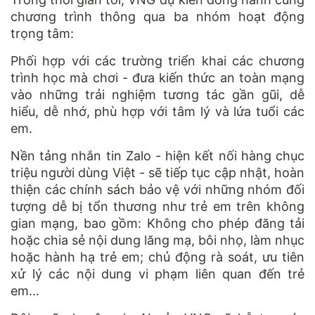
chương trình thông qua ba nhóm hoạt động
trọng tâm:
Phối hợp với các trường triển khai các chương
trình học mà chơi - đưa kiến thức an toàn mạng
vào những trải nghiệm tương tác gần gũi, dễ
hiểu, dễ nhớ, phù hợp với tâm lý và lứa tuổi các
em.
Nền tảng nhắn tin Zalo - hiện kết nối hàng chục
triệu người dùng Việt - sẽ tiếp tục cập nhật, hoàn
thiện các chính sách bảo vệ với những nhóm đối
tượng dễ bị tổn thương như trẻ em trên không
gian mạng, bao gồm: Không cho phép đăng tải
hoặc chia sẻ nội dung lăng mạ, bôi nhọ, làm nhục
hoặc hành hạ trẻ em; chủ động rà soát, ưu tiên
xử lý các nội dung vi phạm liên quan đến trẻ
em…