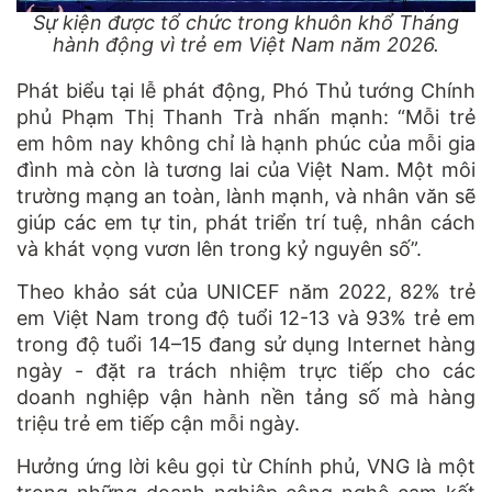
Sự kiện được tổ chức trong khuôn khổ Tháng
hành động vì trẻ em Việt Nam năm 2026.
Phát biểu tại lễ phát động, Phó Thủ tướng Chính
phủ Phạm Thị Thanh Trà nhấn mạnh: “Mỗi trẻ
em hôm nay không chỉ là hạnh phúc của mỗi gia
đình mà còn là tương lai của Việt Nam. Một môi
trường mạng an toàn, lành mạnh, và nhân văn sẽ
giúp các em tự tin, phát triển trí tuệ, nhân cách
và khát vọng vươn lên trong kỷ nguyên số”.
Theo khảo sát của UNICEF năm 2022, 82% trẻ
em Việt Nam trong độ tuổi 12-13 và 93% trẻ em
trong độ tuổi 14–15 đang sử dụng Internet hàng
ngày - đặt ra trách nhiệm trực tiếp cho các
doanh nghiệp vận hành nền tảng số mà hàng
triệu trẻ em tiếp cận mỗi ngày.
Hưởng ứng lời kêu gọi từ Chính phủ, VNG là một