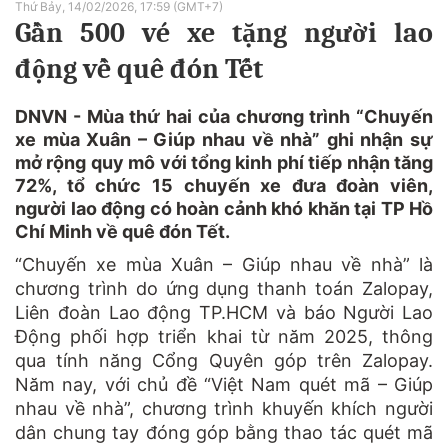
Thứ Bảy, 14/02/2026, 17:59 (GMT+7)
Gần 500 vé xe tặng người lao
động về quê đón Tết
DNVN - Mùa thứ hai của chương trình “Chuyến
xe mùa Xuân – Giúp nhau về nhà” ghi nhận sự
mở rộng quy mô với tổng kinh phí tiếp nhận tăng
72%, tổ chức 15 chuyến xe đưa đoàn viên,
người lao động có hoàn cảnh khó khăn tại TP Hồ
Chí Minh về quê đón Tết.
“Chuyến xe mùa Xuân – Giúp nhau về nhà” là
chương trình do ứng dụng thanh toán Zalopay,
Liên đoàn Lao động TP.HCM và báo Người Lao
Động phối hợp triển khai từ năm 2025, thông
qua tính năng Cổng Quyên góp trên Zalopay.
Năm nay, với chủ đề “Việt Nam quét mã – Giúp
nhau về nhà”, chương trình khuyến khích người
dân chung tay đóng góp bằng thao tác quét mã