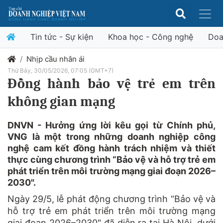
Tin tức - Sự kiện
Khoa học - Công nghệ
Doa
Nhịp cầu nhân ái
Thứ Bảy, 30/05/2026, 07:05 (GMT+7)
Đồng hành bảo vệ trẻ em trên
không gian mạng
DNVN - Hưởng ứng lời kêu gọi từ Chính phủ,
VNG là một trong những doanh nghiệp công
nghệ cam kết đồng hành trách nhiệm và thiết
thực cùng chương trình “Bảo vệ và hỗ trợ trẻ em
phát triển trên môi trường mạng giai đoạn 2026–
2030".
Ngày 29/5, lễ phát động chương trình “Bảo vệ và
hỗ trợ trẻ em phát triển trên môi trường mạng
giai đoạn 2026–2030" đã diễn ra tại Hà Nội, dưới