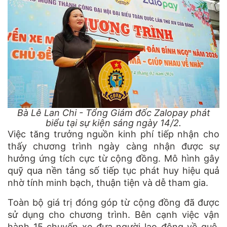
Bà Lê Lan Chi - Tổng Giám đốc Zalopay phát
biểu tại sự kiện sáng ngày 14/2.
Việc tăng trưởng nguồn kinh phí tiếp nhận cho
thấy chương trình ngày càng nhận được sự
hưởng ứng tích cực từ cộng đồng. Mô hình gây
quỹ qua nền tảng số tiếp tục phát huy hiệu quả
nhờ tính minh bạch, thuận tiện và dễ tham gia.
Toàn bộ giá trị đóng góp từ cộng đồng đã được
sử dụng cho chương trình. Bên cạnh việc vận
hành 15 chuyến xe đưa người lao động về quê,