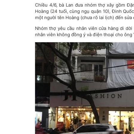
Chiều 4/6, bà Lan đưa nhóm thợ xây gồm Đặn
Hoàng (24 tuổi, cùng ngụ quận 10), Đinh Quốc
một người tên Hoàng (chưa rõ lai lịch) đến sửa
Nhóm thợ yêu cầu nhân viên cửa hàng di dời
nhân viên không đồng ý và điện thoại cho ông 