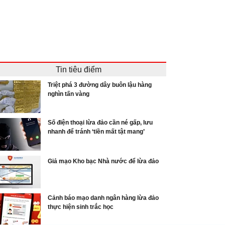
Tin tiêu điểm
Triệt phá 3 đường dây buôn lậu hàng
nghìn tấn vàng
Số điện thoại lừa đảo cần né gấp, lưu
nhanh để tránh ‘tiền mất tật mang’
Giả mạo Kho bạc Nhà nước để lừa đảo
Cảnh báo mạo danh ngân hàng lừa đảo
thực hiện sinh trắc học