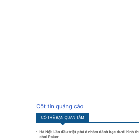
Cột tin quảng cáo
CÓ THỂ BẠN QUAN TÂM
Hà Nội: Lần đầu triệt phá ổ nhóm đánh bạc dưới hình t
chơi Poker