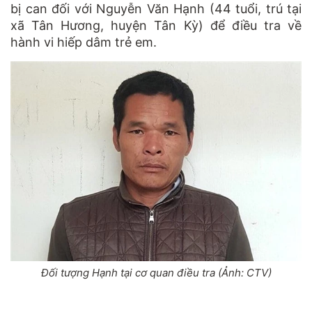
bị can đối với Nguyễn Văn Hạnh (44 tuổi, trú tại
xã Tân Hương, huyện Tân Kỳ) để điều tra về
hành vi hiếp dâm trẻ em.
Đối tượng Hạnh tại cơ quan điều tra (Ảnh: CTV)