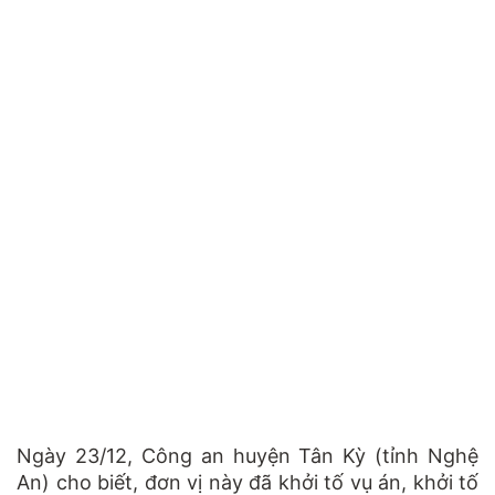
Ngày 23/12, Công an huyện Tân Kỳ (tỉnh Nghệ
An) cho biết, đơn vị này đã khởi tố vụ án, khởi tố