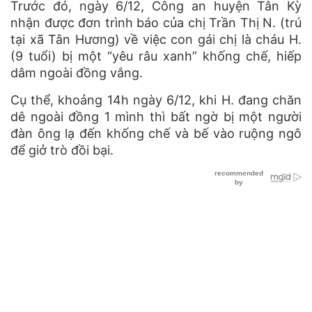
Trước đó, ngày 6/12, Công an huyện Tân Kỳ
nhận được đơn trình báo của chị Trần Thị N. (trú
tại xã Tân Hương) về việc con gái chị là cháu H.
(9 tuổi) bị một “yêu râu xanh” khống chế, hiếp
dâm ngoài đồng vắng.
Cụ thể, khoảng 14h ngày 6/12, khi H. đang chăn
dê ngoài đồng 1 mình thì bất ngờ bị một người
đàn ông lạ đến khống chế và bế vào ruộng ngô
để giở trò đồi bại.