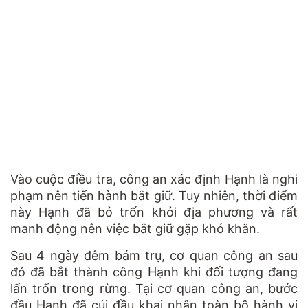
Vào cuộc điều tra, công an xác định Hạnh là nghi
phạm nên tiến hành bắt giữ. Tuy nhiên, thời điểm
này Hạnh đã bỏ trốn khỏi địa phương và rất
manh động nên việc bắt giữ gặp khó khăn.
Sau 4 ngày đêm bám trụ, cơ quan công an sau
đó đã bắt thành công Hạnh khi đối tượng đang
lẩn trốn trong rừng. Tại cơ quan công an, bước
đầu Hạnh đã cúi đầu khai nhận toàn bộ hành vi