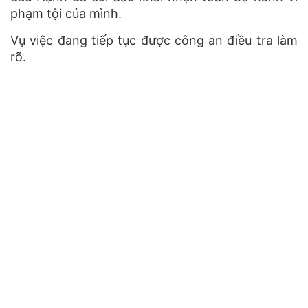
phạm tội của mình.
Vụ việc đang tiếp tục được công an điều tra làm
rõ.