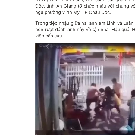
Đốc, tỉnh An Giang tổ chức nhậu với chung vớ
ngụ phường Vĩnh Mỹ, TP Châu Đốc.
Trong tiệc nhậu giữa hai anh em Linh và Luân
nên rượt đánh anh này về tận nhà. Hậu quả, H
viện cấp cứu.