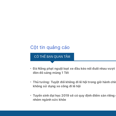
Cột tin quảng cáo
CÓ THỂ BẠN QUAN TÂM
Đà Nẵng phạt nguội loạt xe đầu kéo nối đuôi nhau vượt
đèn đỏ sáng mùng 1 Tết
Thủ tướng: Tuyệt đối không đi lễ hội trong giờ hành chí
không sử dụng xe công đi lễ hội
Tuyển sinh đại học 2019 sẽ có quy định điểm sàn riêng
nhóm ngành sức khỏe