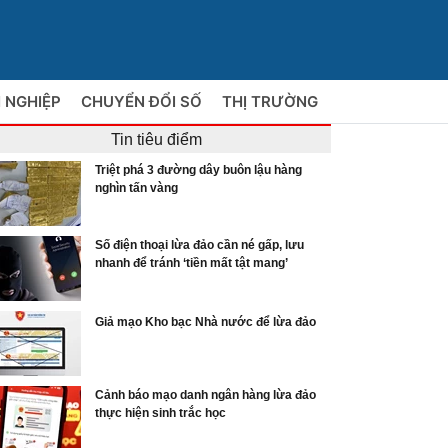
 NGHIỆP
CHUYỂN ĐỔI SỐ
THỊ TRƯỜNG
Tin tiêu điểm
Triệt phá 3 đường dây buôn lậu hàng
nghìn tấn vàng
Số điện thoại lừa đảo cần né gấp, lưu
nhanh để tránh ‘tiền mất tật mang’
Giả mạo Kho bạc Nhà nước để lừa đảo
Cảnh báo mạo danh ngân hàng lừa đảo
thực hiện sinh trắc học