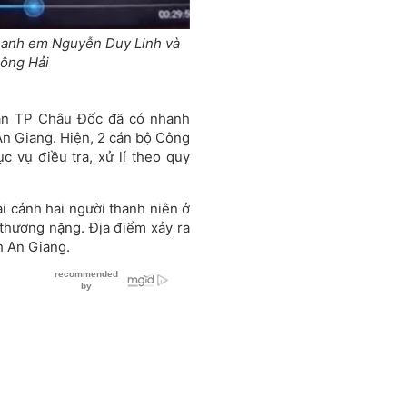
i anh em Nguyễn Duy Linh và
ông Hải
 an TP Châu Đốc đã có nhanh
n Giang. Hiện, 2 cán bộ Công
ục vụ điều tra, xử lí theo quy
ại cảnh hai người thanh niên ở
thương nặng. Địa điểm xảy ra
h An Giang.