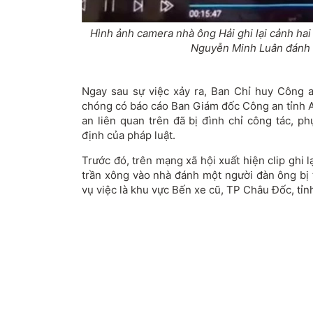
Hình ảnh camera nhà ông Hải ghi lại cảnh ha
Nguyễn Minh Luân đánh 
Ngay sau sự việc xảy ra, Ban Chỉ huy Công
chóng có báo cáo Ban Giám đốc Công an tỉnh A
an liên quan trên đã bị đình chỉ công tác, ph
định của pháp luật.
Trước đó, trên mạng xã hội xuất hiện clip ghi l
trần xông vào nhà đánh một người đàn ông bị 
vụ việc là khu vực Bến xe cũ, TP Châu Đốc, tỉn