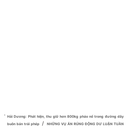
Hải Dương: Phát hiện, thu giữ hơn 800kg pháo nổ trong đường dây
/
buôn bán trái phép
NHỮNG VỤ ÁN RÚNG ĐỘNG DƯ LUẬN TUẦN