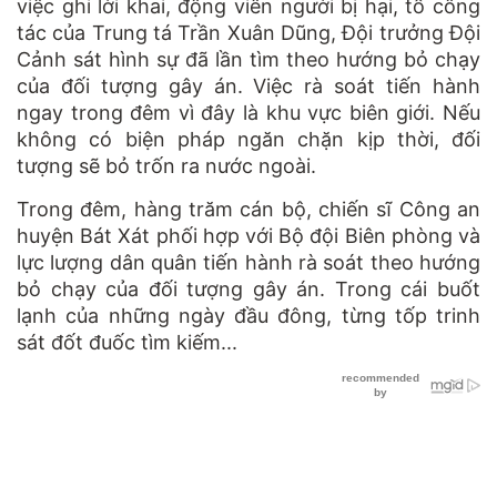
việc ghi lời khai, động viên người bị hại, tổ công
tác của Trung tá Trần Xuân Dũng, Đội trưởng Đội
Cảnh sát hình sự đã lần tìm theo hướng bỏ chạy
của đối tượng gây án. Việc rà soát tiến hành
ngay trong đêm vì đây là khu vực biên giới. Nếu
không có biện pháp ngăn chặn kịp thời, đối
tượng sẽ bỏ trốn ra nước ngoài.
Trong đêm, hàng trăm cán bộ, chiến sĩ Công an
huyện Bát Xát phối hợp với Bộ đội Biên phòng và
lực lượng dân quân tiến hành rà soát theo hướng
bỏ chạy của đối tượng gây án. Trong cái buốt
lạnh của những ngày đầu đông, từng tốp trinh
sát đốt đuốc tìm kiếm...