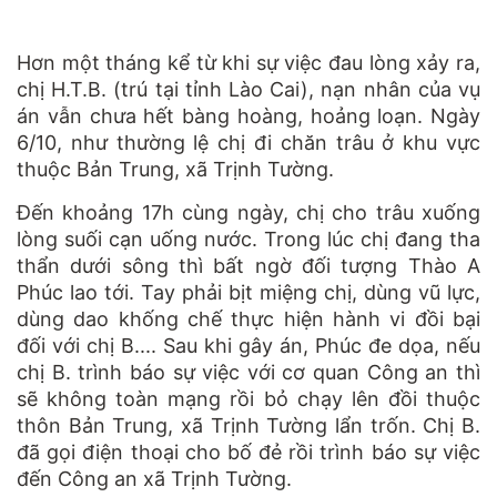
Hơn một tháng kể từ khi sự việc đau lòng xảy ra,
chị H.T.B. (trú tại tỉnh Lào Cai), nạn nhân của vụ
án vẫn chưa hết bàng hoàng, hoảng loạn. Ngày
6/10, như thường lệ chị đi chăn trâu ở khu vực
thuộc Bản Trung, xã Trịnh Tường.
Đến khoảng 17h cùng ngày, chị cho trâu xuống
lòng suối cạn uống nước. Trong lúc chị đang tha
thẩn dưới sông thì bất ngờ đối tượng Thào A
Phúc lao tới. Tay phải bịt miệng chị, dùng vũ lực,
dùng dao khống chế thực hiện hành vi đồi bại
đối với chị B.... Sau khi gây án, Phúc đe dọa, nếu
chị B. trình báo sự việc với cơ quan Công an thì
sẽ không toàn mạng rồi bỏ chạy lên đồi thuộc
thôn Bản Trung, xã Trịnh Tường lẩn trốn. Chị B.
đã gọi điện thoại cho bố đẻ rồi trình báo sự việc
đến Công an xã Trịnh Tường.