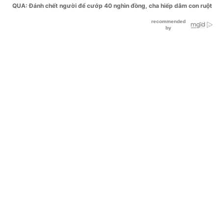
QUA: Đánh chết người để cướp 40 nghìn đồng, cha hiếp dâm con ruột