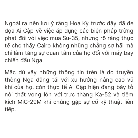
Ngoài ra nên lưu ý rằng Hoa Kỳ trước đây đã đe
dọa Ai Cập về việc áp dụng các biện pháp trừng
phạt đối với việc mua Su-35, nhưng rõ ràng thực
tế cho thấy Cairo không những chẳng sợ hãi mà
chỉ làm tăng sự quan tâm của họ đối với máy bay
chiến đấu Nga.
Mặc dù vậy những thông tin trên là do truyền
thông Nga đăng tải với xu hướng nâng cao vũ
khí của họ, còn thực tế Ai Cập hiện đang bày tỏ
nỗi thất vọng lớn với trực thăng Ka-52 và tiêm
kích MiG-29M khi chúng gặp sự cố kỹ thuật liên
tiếp.