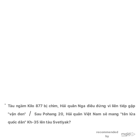
Tàu ngầm Kilo 877 bị chìm, Hải quân Nga điêu đứng vì liên tiếp gặp
/
"vận đen"
Sau Pohang 20, Hải quân Việt Nam sẽ mang "tên lửa
quốc dân" Kh-35 lên tàu Svetlyak?