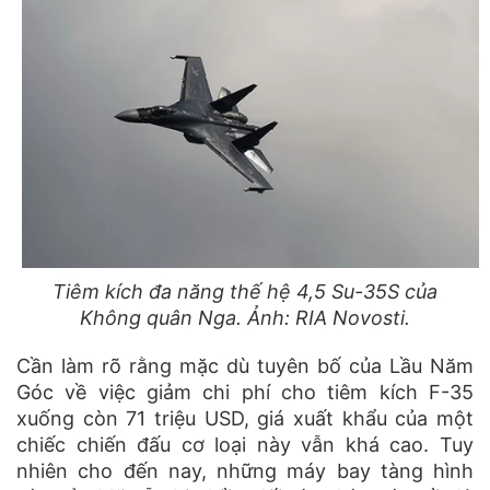
Tiêm kích đa năng thế hệ 4,5 Su-35S của
Không quân Nga. Ảnh: RIA Novosti.
Cần làm rõ rằng mặc dù tuyên bố của Lầu Năm
Góc về việc giảm chi phí cho tiêm kích F-35
xuống còn 71 triệu USD, giá xuất khẩu của một
chiếc chiến đấu cơ loại này vẫn khá cao. Tuy
nhiên cho đến nay, những máy bay tàng hình