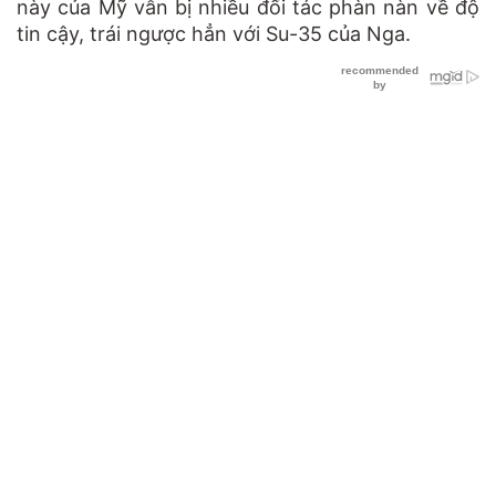
này của Mỹ vẫn bị nhiều đối tác phàn nàn về độ
tin cậy, trái ngược hẳn với Su-35 của Nga.