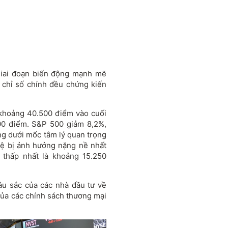
giai đoạn biến động mạnh mẽ
 chỉ số chính đều chứng kiến
khoảng 40.500 điểm vào cuối
00 điểm. S&P 500 giảm 8,2%,
g dưới mốc tâm lý quan trọng
hệ bị ảnh hưởng nặng nề nhất
 thấp nhất là khoảng 15.250
âu sắc của các nhà đầu tư về
 của các chính sách thương mại
.