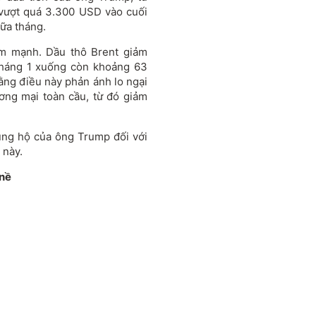
vượt quá 3.300 USD vào cuối
iữa tháng.
iảm mạnh. Dầu thô Brent giảm
tháng 1 xuống còn khoảng 63
ằng điều này phản ánh lo ngại
ơng mại toàn cầu, từ đó giảm
ủng hộ của ông Trump đối với
 này.
 nề