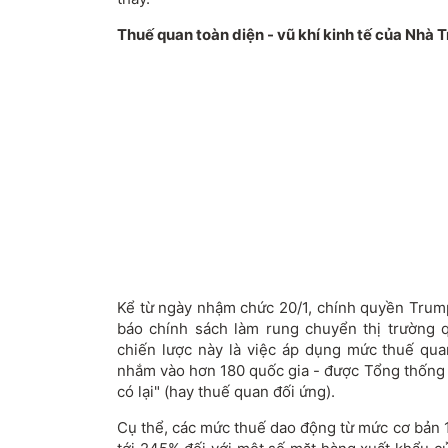
Thuế quan toàn diện - vũ khí kinh tế của Nhà 
Kể từ ngày nhậm chức 20/1, chính quyền Trump
báo chính sách làm rung chuyển thị trường 
chiến lược này là việc áp dụng mức thuế qua
nhắm vào hơn 180 quốc gia - được Tổng thống 
có lại" (hay thuế quan đối ứng).
Cụ thể, các mức thuế dao động từ mức cơ bản 