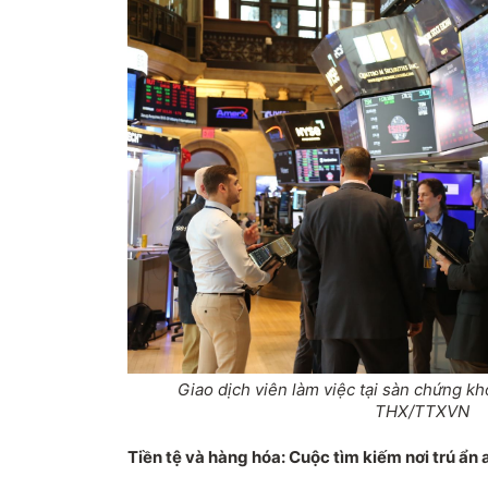
Giao dịch viên làm việc tại sàn chứng k
THX/TTXVN
Tiền tệ và hàng hóa: Cuộc tìm kiếm nơi trú ẩn 