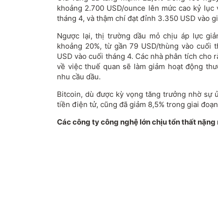
khoảng 2.700 USD/ounce lên mức cao kỷ lục 
tháng 4, và thậm chí đạt đỉnh 3.350 USD vào g
Ngược lại, thị trường dầu mỏ chịu áp lực g
khoảng 20%, từ gần 79 USD/thùng vào cuối 
USD vào cuối tháng 4. Các nhà phân tích cho r
về việc thuế quan sẽ làm giảm hoạt động thư
nhu cầu dầu.
Bitcoin, dù được kỳ vọng tăng trưởng nhờ sự 
tiền điện tử, cũng đã giảm 8,5% trong giai đoạn
Các công ty công nghệ lớn chịu tổn thất nặng