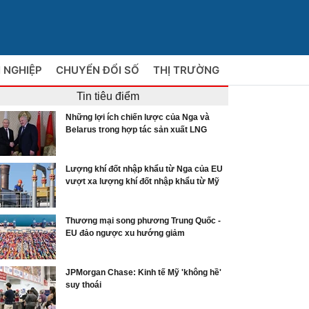
 NGHIỆP
CHUYỂN ĐỔI SỐ
THỊ TRƯỜNG
Tin tiêu điểm
Những lợi ích chiến lược của Nga và
Belarus trong hợp tác sản xuất LNG
Lượng khí đốt nhập khẩu từ Nga của EU
vượt xa lượng khí đốt nhập khẩu từ Mỹ
Thương mại song phương Trung Quốc -
EU đảo ngược xu hướng giảm
JPMorgan Chase: Kinh tế Mỹ 'không hề'
suy thoái