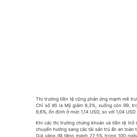
Thị trường tiền tệ cũng phản ứng mạnh mẽ trư
Chỉ số đô la Mỹ giảm 8,3%, xuống còn 99, t
9,6%, ổn định ở mức 1,14 USD, so với 1,04 USD 
Khi các thị trường chứng khoán và tiền tệ trở
chuyển hướng sang các tài sản trú ẩn an toàn t
Giá vàng đã tăng mạnh 22,5% trong 100 ngày