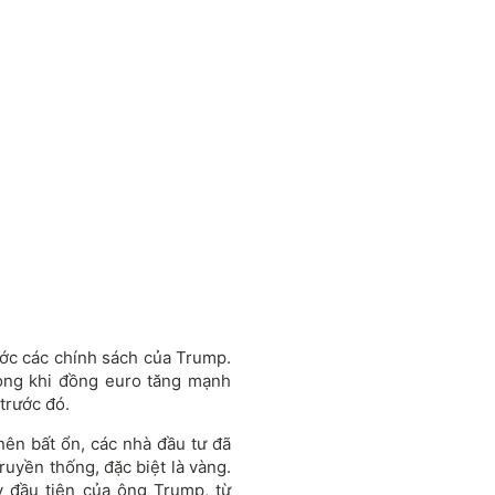
ớc các chính sách của Trump.
rong khi đồng euro tăng mạnh
trước đó.
 nên bất ổn, các nhà đầu tư đã
ruyền thống, đặc biệt là vàng.
 đầu tiên của ông Trump, từ