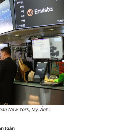
hoán New York, Mỹ. Ảnh:
an toàn