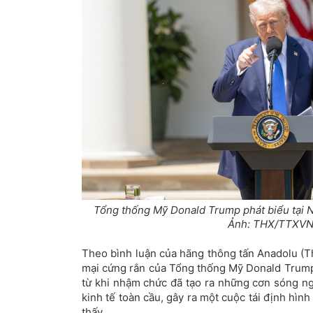
Tổng thống Mỹ Donald Trump phát biểu tại N
Ảnh: THX/TTXV
Theo bình luận của hãng thông tấn Anadolu (T
mại cứng rắn của Tổng thống Mỹ Donald Trump 
từ khi nhậm chức đã tạo ra những cơn sóng 
kinh tế toàn cầu, gây ra một cuộc tái định hình
thấy.