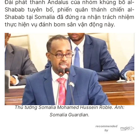
Đài phát thanh Andalus của nhóm khủng bố al-
Shabab tuyên bố, phiến quân thánh chiến al-
Shabab tại Somalia đã đứng ra nhận trách nhiệm
thực hiện vụ đánh bom sân vận động này.
Thủ tướng Somalia Mohamed Hussein Roble. Ảnh:
Somalia Guardian.