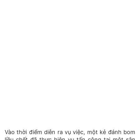
Vào thời điểm diễn ra vụ việc, một kẻ đánh bom
liều chết đã thực hiện vụ tấn công tại một sân