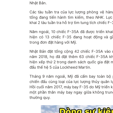
Nhật Bản.
Các tàu tuần tra của lực lượng phòng vệ hàn
tống đang tiến hành tìm kiếm, theo
NHK
. Lực
khai 2 tàu tuần tra hỗ trợ tìm tung tích chiếc F
Năm ngoái, 10 chiếc F-35A đã được triển khai
hiện có 13 chiếc F-35 đang hoạt động và g
trong đơn đặt hàng với Mỹ.
Nhật Bản đặt tổng cộng 42 chiếc F-35A vào 
năm 2018, họ đã đặt thêm 63 chiếc F-35A k
hiện xếp thứ 2 trong danh sách quốc gia đặt 
đấu thế hệ 5 của Lockheed Martin.
Tháng 9 năm ngoái, Mỹ đã cấm bay toàn bộ 
chiến đấu cùng loại của lực lượng thủy quân l
Hồi cuối năm 2017, máy bay F-35 do Mỹ triển k
một phần thân máy bay ngay giữa không trung
thường quy.