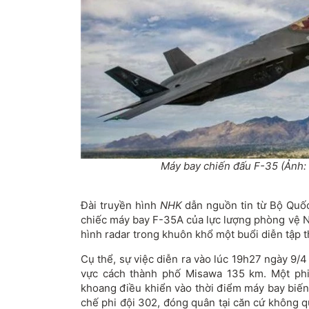
Máy bay chiến đấu F-35 (Ảnh:
Đài truyền hình
NHK
dẫn nguồn tin từ Bộ Quố
chiếc máy bay F-35A của lực lượng phòng vệ N
hình radar trong khuôn khổ một buổi diễn tập 
Cụ thể, sự việc diễn ra vào lúc 19h27 ngày 9/4
vực cách thành phố Misawa 135 km. Một phi
khoang điều khiển vào thời điểm máy bay biến
chế phi đội 302, đóng quân tại căn cứ không 