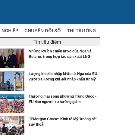
 NGHIỆP
CHUYỂN ĐỔI SỐ
THỊ TRƯỜNG
Tin tiêu điểm
Những lợi ích chiến lược của Nga và
Belarus trong hợp tác sản xuất LNG
Lượng khí đốt nhập khẩu từ Nga của EU
vượt xa lượng khí đốt nhập khẩu từ Mỹ
Thương mại song phương Trung Quốc -
EU đảo ngược xu hướng giảm
JPMorgan Chase: Kinh tế Mỹ 'không hề'
suy thoái