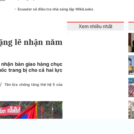
Ecuador sẽ điều tra nhà sáng lập WikiLeaks
Xem nhiều nhất
lặng lẽ nhận năm
ã nhận bàn giao hàng chục
ốc trang bị cho cả hai lực
/
Tên lửa chống tăng thế hệ 5 của