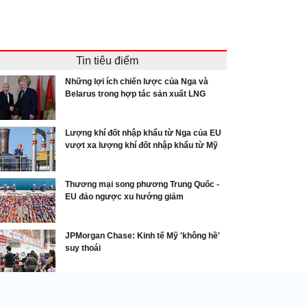
Tin tiêu điểm
Những lợi ích chiến lược của Nga và
Belarus trong hợp tác sản xuất LNG
Lượng khí đốt nhập khẩu từ Nga của EU
vượt xa lượng khí đốt nhập khẩu từ Mỹ
Thương mại song phương Trung Quốc -
EU đảo ngược xu hướng giảm
JPMorgan Chase: Kinh tế Mỹ 'không hề'
suy thoái
Thế giới 24h