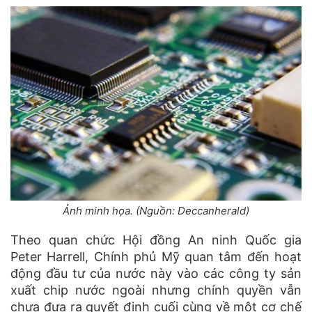
Ảnh minh họa. (Nguồn: Deccanherald)
Theo quan chức Hội đồng An ninh Quốc gia
Peter Harrell, Chính phủ Mỹ quan tâm đến hoạt
động đầu tư của nước này vào các công ty sản
xuất chip nước ngoài nhưng chính quyền vẫn
chưa đưa ra quyết định cuối cùng về một cơ chế