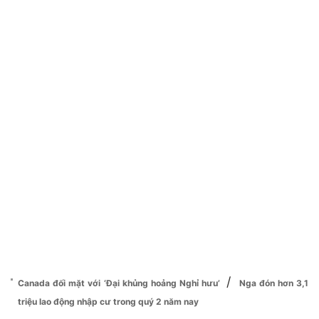
/
Canada đối mặt với ‘Đại khủng hoảng Nghỉ hưu’
Nga đón hơn 3,1
triệu lao động nhập cư trong quý 2 năm nay