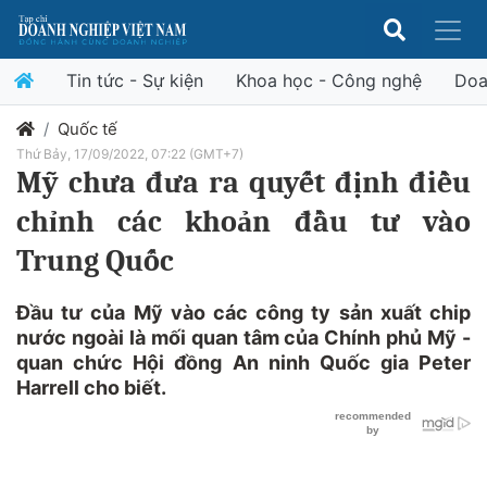
Tin tức - Sự kiện
Khoa học - Công nghệ
Doa
Quốc tế
Thứ Bảy, 17/09/2022, 07:22 (GMT+7)
Mỹ chưa đưa ra quyết định điều
chỉnh các khoản đầu tư vào
Trung Quốc
Đầu tư của Mỹ vào các công ty sản xuất chip
nước ngoài là mối quan tâm của Chính phủ Mỹ -
quan chức Hội đồng An ninh Quốc gia Peter
Harrell cho biết.