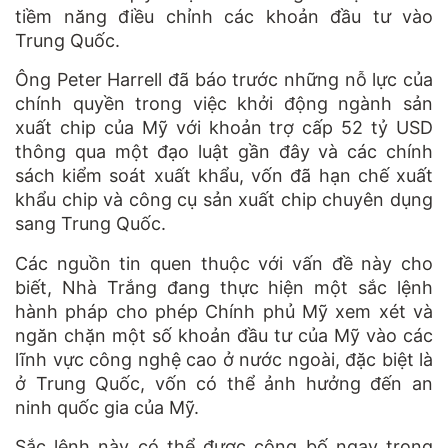
tiềm năng điều chỉnh các khoản đầu tư vào
Trung Quốc.
Ông Peter Harrell đã báo trước những nỗ lực của
chính quyền trong việc khởi động ngành sản
xuất chip của Mỹ với khoản trợ cấp 52 tỷ USD
thông qua một đạo luật gần đây và các chính
sách kiểm soát xuất khẩu, vốn đã hạn chế xuất
khẩu chip và công cụ sản xuất chip chuyên dụng
sang Trung Quốc.
Các nguồn tin quen thuộc với vấn đề này cho
biết, Nhà Trắng đang thực hiện một sắc lệnh
hành pháp cho phép Chính phủ Mỹ xem xét và
ngăn chặn một số khoản đầu tư của Mỹ vào các
lĩnh vực công nghệ cao ở nước ngoài, đặc biệt là
ở Trung Quốc, vốn có thể ảnh hưởng đến an
ninh quốc gia của Mỹ.
Sắc lệnh này có thể được công bố ngay trong