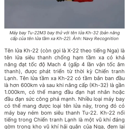
Máy bay Tu-22M3 bay thử với tên lửa Kh-32 (bản nâng
cấp của tên lửa tầm xa Kh-22). Ảnh: Navy Recognition
Tên lửa Kh-22 (còn gọi là X-22 theo tiếng Nga) là
tên lửa siêu thanh chống hạm tầm xa có khả
năng đạt tốc độ Mach 4 (gấp 4 lần vận tốc âm
thanh), được phát triển từ thời kỳ Chiến tranh
Lạnh. Tên lửa tầm xa Kh-22 có tầm bắn ban đầu
là hơn 600km và sau khi nâng cấp (Kh-32) là gần
1.000km, có thể mang đầu đạn hạt nhân hoặc
đầu đạn sức công phá mạnh. Nhiều loại máy bay
có thể mang được loại tên lửa này, trong đó có
máy bay ném bom siêu thanh Tu-22. Kh-22 nổi
tiếng trong Chiến tranh Lạnh là một vũ khí đáng
gờm trong kho vũ khí hải quân của Nga, đem lại