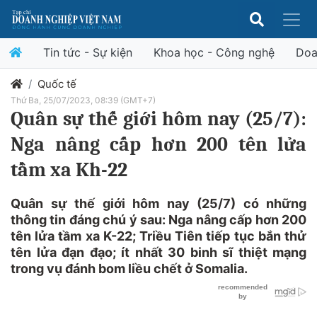
Tin tức - Sự kiện
Khoa học - Công nghệ
Doa
Quốc tế
Thứ Ba, 25/07/2023, 08:39 (GMT+7)
Quân sự thế giới hôm nay (25/7):
Nga nâng cấp hơn 200 tên lửa
tầm xa Kh-22
Quân sự thế giới hôm nay (25/7) có những
thông tin đáng chú ý sau: Nga nâng cấp hơn 200
tên lửa tầm xa K-22; Triều Tiên tiếp tục bắn thử
tên lửa đạn đạo; ít nhất 30 binh sĩ thiệt mạng
trong vụ đánh bom liều chết ở Somalia.