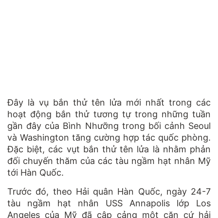
Đây là vụ bắn thử tên lửa mới nhất trong các
hoạt động bắn thử tương tự trong những tuần
gần đây của Bình Nhưỡng trong bối cảnh Seoul
và Washington tăng cường hợp tác quốc phòng.
Đặc biệt, các vụt bắn thử tên lửa là nhằm phản
đối chuyến thăm của các tàu ngầm hạt nhân Mỹ
tới Hàn Quốc.
Trước đó, theo Hải quân Hàn Quốc, ngày 24-7
tàu ngầm hạt nhân USS Annapolis lớp Los
Angeles của Mỹ đã cập cảng một căn cứ hải