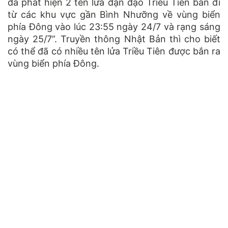
đã phát hiện 2 tên lửa đạn đạo Triều Tiên bắn đi
từ các khu vực gần Bình Nhưỡng về vùng biển
phía Đông vào lúc 23:55 ngày 24/7 và rạng sáng
ngày 25/7”. Truyền thông Nhật Bản thì cho biết
có thể đã có nhiều tên lửa Triều Tiên được bắn ra
vùng biển phía Đông.