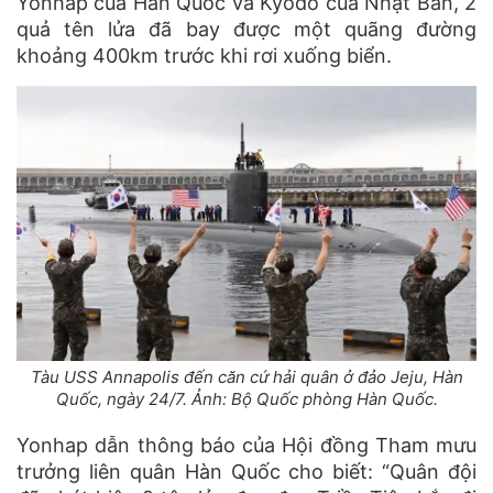
Yonhap của Hàn Quốc và Kyodo của Nhật Bản, 2
quả tên lửa đã bay được một quãng đường
khoảng 400km trước khi rơi xuống biển.
Tàu USS Annapolis đến căn cứ hải quân ở đảo Jeju, Hàn
Quốc, ngày 24/7. Ảnh: Bộ Quốc phòng Hàn Quốc.
Yonhap dẫn thông báo của Hội đồng Tham mưu
trưởng liên quân Hàn Quốc cho biết: “Quân đội