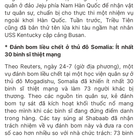
quân ở đảo Jeju phía Nam Hàn Quốc để nhận vật
tư quân sự, chuẩn bị cho thực thi một nhiệm vụ
ngoài khơi Hàn Quốc. Tuần trước, Triều Tiên
cũng đã bắn thử tên lửa khi tàu ngầm hạt nhân
USS Kentucky cập cảng Busan.
* Đánh bom liều chết ở thủ đô Somalia: Ít nhất
30 binh sĩ thiệt mạng
Theo Reuters, ngày 24-7 (giờ địa phương), một
vụ đánh bom liều chết tại một học viện quân sự ở
thủ đô Mogadishu, Somalia đã khiến ít nhất 30
binh sĩ thiệt mạng và làm 73 người khác bị
thương. Theo các nguồn tin quân sự, kẻ đánh
bom tự sát đã kích hoạt khối thuốc nổ mang
theo mình khi các binh sĩ đang đứng điểm danh
trong hàng. Các tay súng al Shabaab đã nhận
trách nhiệm về vụ đánh bom này và đưa ra con
số cao hơn nhiều so với nhà chức trách: 73 binh