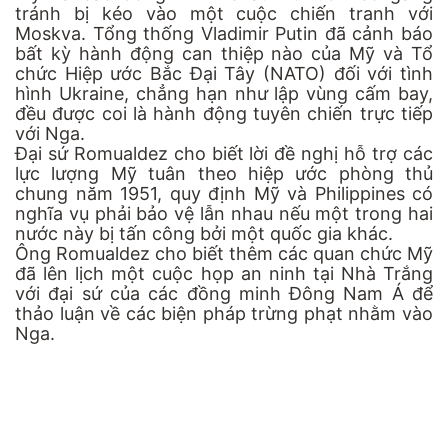
tránh bị kéo vào một cuộc chiến tranh với
Moskva. Tổng thống Vladimir Putin đã cảnh báo
bất kỳ hành động can thiệp nào của Mỹ và Tổ
chức Hiệp ước Bắc Đại Tây (NATO) đối với tình
hình Ukraine, chẳng hạn như lập vùng cấm bay,
đều được coi là hành động tuyên chiến trực tiếp
với Nga.
Đại sứ Romualdez cho biết lời đề nghị hỗ trợ các
lực lượng Mỹ tuân theo hiệp ước phòng thủ
chung năm 1951, quy định Mỹ và Philippines có
nghĩa vụ phải bảo vệ lẫn nhau nếu một trong hai
nước này bị tấn công bởi một quốc gia khác.
Ông Romualdez cho biết thêm các quan chức Mỹ
đã lên lịch một cuộc họp an ninh tại Nhà Trắng
với đại sứ của các đồng minh Đông Nam Á để
thảo luận về các biện pháp trừng phạt nhằm vào
Nga.