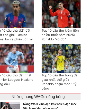
p 10 cầu thủ U21 đắt
Top 10 cầu thủ kiếm tiền
t thế giới: Lamine
nhiều nhất năm 2025:
mal bỏ xa phần còn lại
Ronaldo “vô đối”
p 10 cầu thủ đắt nhất
Top 10 cầu thủ bóng đá
emier League: Haaland
giàu nhất thế giới:
ng đầu
Ronaldo chạm mốc 1 tỷ
bảng
Những nàng WAGs nóng bỏng
Nàng WAG xinh đẹp khiến tiền đạo U22
Việt Nam 'đeo gông sớm'