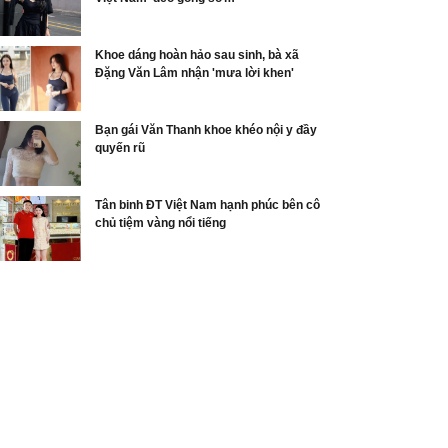
Khoe dáng hoàn hảo sau sinh, bà xã
Đặng Văn Lâm nhận 'mưa lời khen'
Bạn gái Văn Thanh khoe khéo nội y đầy
quyến rũ
Tân binh ĐT Việt Nam hạnh phúc bên cô
chủ tiệm vàng nổi tiếng