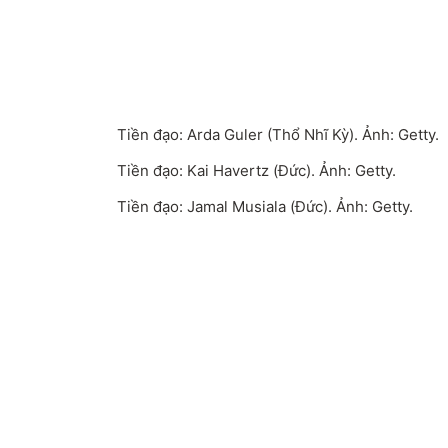
Tiền đạo: Arda Guler (Thổ Nhĩ Kỳ). Ảnh: Getty.
Tiền đạo: Kai Havertz (Đức). Ảnh: Getty.
Tiền đạo: Jamal Musiala (Đức). Ảnh: Getty.