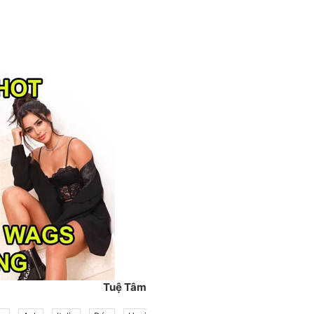
Tuệ Tâm