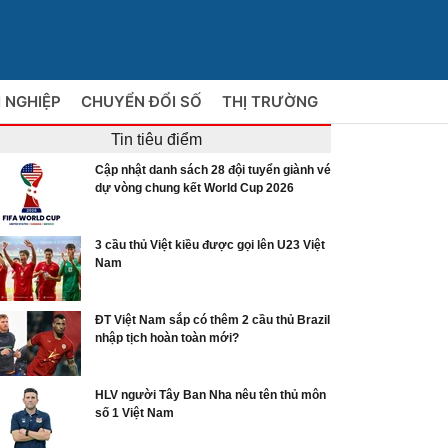
 NGHIỆP
CHUYỂN ĐỔI SỐ
THỊ TRƯỜNG
Tin tiêu điểm
Cập nhật danh sách 28 đội tuyển giành vé
dự vòng chung kết World Cup 2026
3 cầu thủ Việt kiều được gọi lên U23 Việt
Nam
ĐT Việt Nam sắp có thêm 2 cầu thủ Brazil
nhập tịch hoàn toàn mới?
HLV người Tây Ban Nha nêu tên thủ môn
số 1 Việt Nam