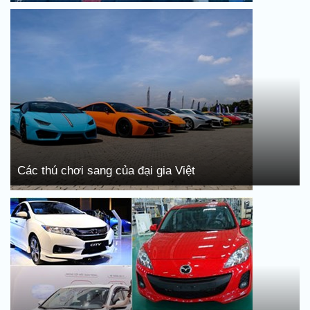
Các thú chơi sang của đại gia Việt