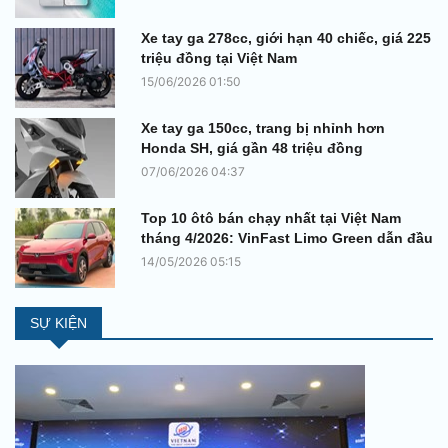
Xe tay ga 278cc, giới hạn 40 chiếc, giá 225
triệu đồng tại Việt Nam
15/06/2026 01:50
Xe tay ga 150cc, trang bị nhỉnh hơn
Honda SH, giá gần 48 triệu đồng
07/06/2026 04:37
Top 10 ôtô bán chạy nhất tại Việt Nam
tháng 4/2026: VinFast Limo Green dẫn đầu
14/05/2026 05:15
SỰ KIỆN