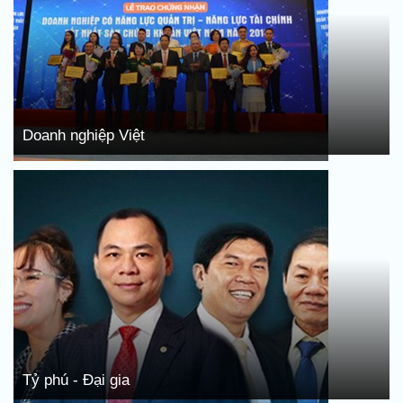
Doanh nghiệp Việt
Tỷ phú - Đại gia