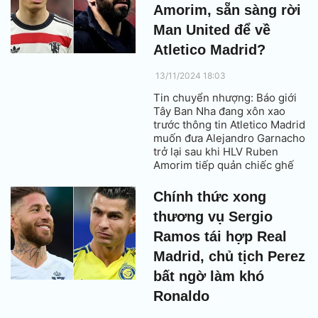
Amorim, sẵn sàng rời
Man United để về
Atletico Madrid?
13/11/2024 18:03
Tin chuyển nhượng: Báo giới
Tây Ban Nha đang xôn xao
trước thông tin Atletico Madrid
muốn đưa Alejandro Garnacho
trở lại sau khi HLV Ruben
Amorim tiếp quản chiếc ghế
nóng tại Manchester United.
Chính thức xong
thương vụ Sergio
Ramos tái hợp Real
Madrid, chủ tịch Perez
bất ngờ làm khó
Ronaldo