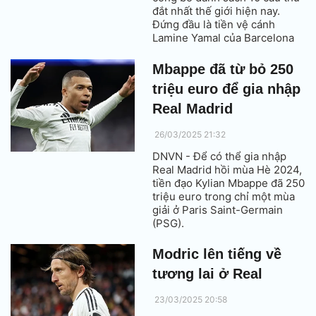
đắt nhất thế giới hiện nay.
Đứng đầu là tiền vệ cánh
Lamine Yamal của Barcelona
với giá 200 triệu euro.
Mbappe đã từ bỏ 250
triệu euro để gia nhập
Real Madrid
26/03/2025 21:32
DNVN - Để có thể gia nhập
Real Madrid hồi mùa Hè 2024,
tiền đạo Kylian Mbappe đã 250
triệu euro trong chỉ một mùa
giải ở Paris Saint-Germain
(PSG).
Modric lên tiếng về
tương lai ở Real
23/03/2025 20:58