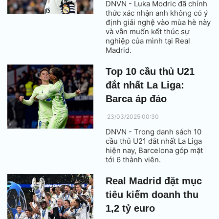
DNVN - Luka Modric đã chính
thức xác nhận anh không có ý
định giải nghệ vào mùa hè này
và vẫn muốn kết thúc sự
nghiệp của mình tại Real
Madrid.
Top 10 cầu thủ U21
đắt nhất La Liga:
Barca áp đảo
23/03/2025 00:30
DNVN - Trong danh sách 10
cầu thủ U21 đắt nhất La Liga
hiện nay, Barcelona góp mặt
tới 6 thành viên.
Real Madrid đặt mục
tiêu kiếm doanh thu
1,2 tỷ euro