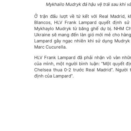
Mykhailo Mudryk đá hậu vệ trái sau khi v
Ở trận đấu lượt về tứ kết với Real Madrid, k
Blancos, HLV Frank Lampard quyết định sử
Mykhaylo Mudryk từ băng ghế dự bị. NHM Ch
Ukraine sẽ mang đến làn gió mới mẻ cho hàn
Lampard gây ngạc nhiên khi sử dụng Mudryk ở 
Marc Cucurella.
HLV Frank Lampard đã phải nhận vô vàn nhữn
của mình, một người bình luận: “Một quyết địn
Chelsea thua 0-2 trước Real Madrid”. Người t
định của Lampard”.