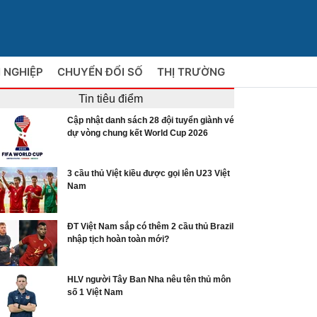
 NGHIỆP
CHUYỂN ĐỔI SỐ
THỊ TRƯỜNG
Tin tiêu điểm
Cập nhật danh sách 28 đội tuyển giành vé
dự vòng chung kết World Cup 2026
3 cầu thủ Việt kiều được gọi lên U23 Việt
Nam
ĐT Việt Nam sắp có thêm 2 cầu thủ Brazil
nhập tịch hoàn toàn mới?
HLV người Tây Ban Nha nêu tên thủ môn
số 1 Việt Nam