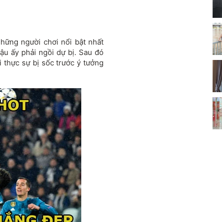
hững người chơi nổi bật nhất
cậu ấy phải ngồi dự bị. Sau đó
i thực sự bị sốc trước ý tưởng