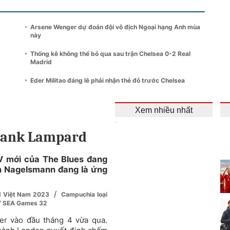
Arsene Wenger dự đoán đội vô địch Ngoại hạng Anh mùa
này
Thống kê không thể bỏ qua sau trận Chelsea 0-2 Real
Madrid
Eder Militao đáng lẽ phải nhận thẻ đỏ trước Chelsea
Xem nhiều nhất
Frank Lampard
V mới của The Blues đang
ian Nagelsmann đang là ứng
/
ld Việt Nam 2023
Campuchia loại
CV SEA Games 32
er vào đầu tháng 4 vừa qua.