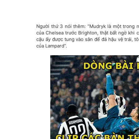
Người thứ 3 nói thêm: “Mudryk là một trong n
của Chelsea trước Brighton, thật bất ngờ khi 
cậu ấy được tung vào sân để đá hậu vệ trái, tô
của Lampard”.