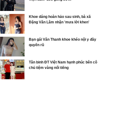
Khoe dáng hoàn hảo sau sinh, bà xã
Đặng Văn Lâm nhận 'mưa lời khen'
Bạn gái Văn Thanh khoe khéo nội y đầy
quyến rũ
Tân binh ĐT Việt Nam hạnh phúc bên cô
chủ tiệm vàng nổi tiếng