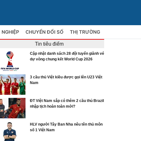
 NGHIỆP
CHUYỂN ĐỔI SỐ
THỊ TRƯỜNG
Tin tiêu điểm
Cập nhật danh sách 28 đội tuyển giành vé
dự vòng chung kết World Cup 2026
3 cầu thủ Việt kiều được gọi lên U23 Việt
Nam
ĐT Việt Nam sắp có thêm 2 cầu thủ Brazil
nhập tịch hoàn toàn mới?
HLV người Tây Ban Nha nêu tên thủ môn
số 1 Việt Nam