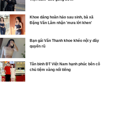
Khoe dáng hoàn hảo sau sinh, bà xã
Đặng Văn Lâm nhận 'mưa lời khen'
Bạn gái Văn Thanh khoe khéo nội y đầy
quyến rũ
Tân binh ĐT Việt Nam hạnh phúc bên cô
chủ tiệm vàng nổi tiếng