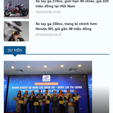
Xe tay ga 278cc, giới hạn 40 chiếc, giá 225
triệu đồng tại Việt Nam
15/06/2026 01:50
Xe tay ga 150cc, trang bị nhỉnh hơn
Honda SH, giá gần 48 triệu đồng
07/06/2026 04:37
SỰ KIỆN