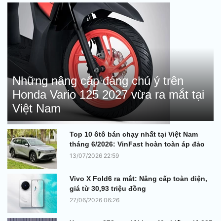
Những nâng cấp đáng chú ý trên
Honda Vario 125 2027 vừa ra mắt tại
Việt Nam
Top 10 ôtô bán chạy nhất tại Việt Nam
tháng 6/2026: VinFast hoàn toàn áp đảo
13/07/2026 22:59
Vivo X Fold6 ra mắt: Nâng cấp toàn diện,
giá từ 30,93 triệu đồng
27/06/2026 06:26