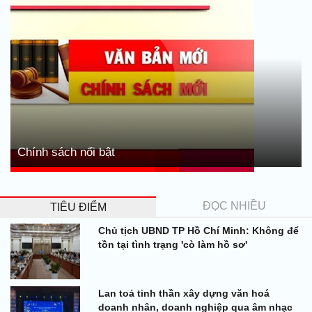
Chính sách nổi bật
ĐỌC NHIỀU
TIÊU ĐIỂM
Chủ tịch UBND TP Hồ Chí Minh: Không để
tồn tại tình trạng 'cò làm hồ sơ'
Lan toả tinh thần xây dựng văn hoá
doanh nhân, doanh nghiệp qua âm nhạc