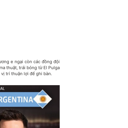
ương e ngại còn các đồng đội
a thuật, trái bóng từ El Pulga
ị trí thuận lợi để ghi bàn.