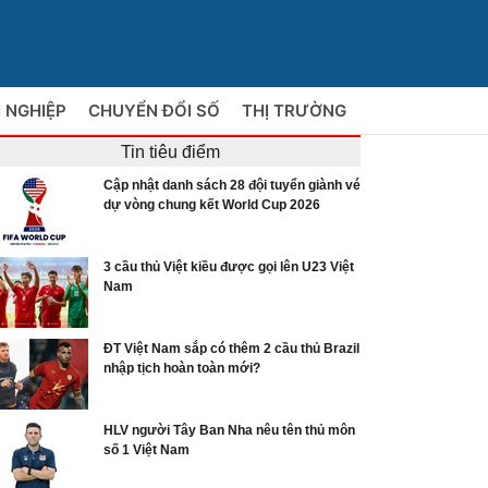
 NGHIỆP
CHUYỂN ĐỔI SỐ
THỊ TRƯỜNG
Tin tiêu điểm
Cập nhật danh sách 28 đội tuyển giành vé
dự vòng chung kết World Cup 2026
3 cầu thủ Việt kiều được gọi lên U23 Việt
Nam
ĐT Việt Nam sắp có thêm 2 cầu thủ Brazil
nhập tịch hoàn toàn mới?
HLV người Tây Ban Nha nêu tên thủ môn
số 1 Việt Nam