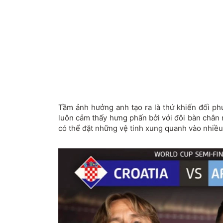
Tầm ảnh hưởng anh tạo ra là thứ khiến đối ph
luôn cảm thấy hưng phấn bởi với đôi bàn chân m
có thể đặt những vệ tinh xung quanh vào nhiều v