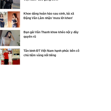
Khoe dáng hoàn hảo sau sinh, bà xã
Đặng Văn Lâm nhận 'mưa lời khen'
Bạn gái Văn Thanh khoe khéo nội y đầy
quyến rũ
Tân binh ĐT Việt Nam hạnh phúc bên cô
chủ tiệm vàng nổi tiếng