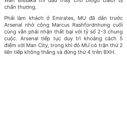
Wan Bissaka thi đấu thay cho Diogo Dalot bị
chấn thương.
Phải làm khách ở Emirates, MU đã dẫn trước
Arsenal nhờ công Marcus Rashfordnhưng cuối
cùng vẫn phải nhận thất bại với tỷ số 2-3 chung
cuộc. Arsenal tiếp tục duy trì khoảng cách 5
điểm với Man City, trong khi đó MU có trận thứ 2
liên tiếp không thắng và đứng thứ 4 trên BXH.