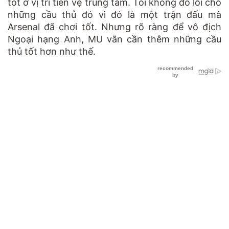
tốt ở vị trí tiền vệ trung tâm. Tôi không đổ lỗi cho
những cầu thủ đó vì đó là một trận đấu mà
Arsenal đã chơi tốt. Nhưng rõ ràng để vô địch
Ngoại hạng Anh, MU vẫn cần thêm những cầu
thủ tốt hơn như thế.