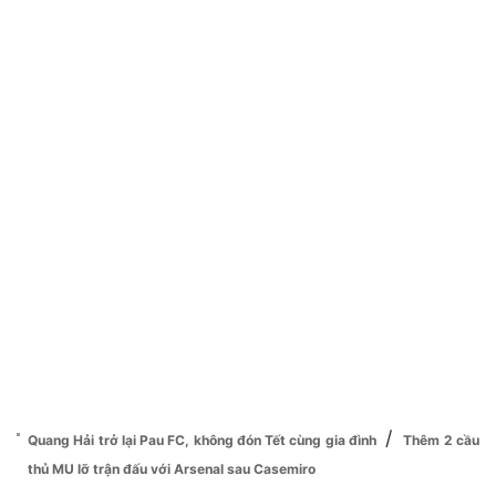
/
Quang Hải trở lại Pau FC, không đón Tết cùng gia đình
Thêm 2 cầu
thủ MU lỡ trận đấu với Arsenal sau Casemiro