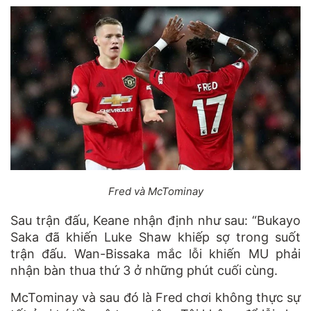
Fred và McTominay
Sau trận đấu, Keane nhận định như sau: “Bukayo
Saka đã khiến Luke Shaw khiếp sợ trong suốt
trận đấu. Wan-Bissaka mắc lỗi khiến MU phải
nhận bàn thua thứ 3 ở những phút cuối cùng.
McTominay và sau đó là Fred chơi không thực sự