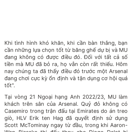
Khi tình hình khó khăn, khi cần bàn thắng, bạn
cần những lựa chọn tốt từ băng ghế dự bị và MU
đang không có được điều đó. Đối với tất cả số
tiền mà MU đã bỏ ra, họ vẫn còn rất thiếu. Hôm
nay chúng ta đã thấy điều đó trước một Arsenal
đang chơi cực kỳ ổn định và tận dụng cơ hội quá
tốt".
Tại vòng 21 Ngoại hạng Anh 2022/23, MU làm
khách trên sân của Arsenal. Quỷ đỏ không có
Casemiro trong trận đấu tại Emirates do án treo
giò, HLV Erik ten Hag đã quyết định sử dụng
Scott McTominay ngay từ đầu, trong khi Aaron-