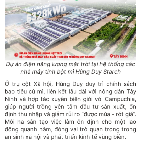
Dự án điện năng lượng mặt trời tại hệ thống các
nhà máy tinh bột mì Hùng Duy Starch
Ở trụ cột Xã hội, Hùng Duy duy trì chính sách
bao tiêu củ mì, liên kết lâu dài với nông dân Tây
Ninh và hợp tác xuyên biên giới với Campuchia,
giúp người trồng yên tâm đầu tư sản xuất, ổn
định thu nhập và giảm rủi ro “được mùa - rớt giá”.
Mỗi ha sắn tạo việc làm ổn định cho một lao
động quanh năm, đóng vai trò quan trọng trong
an sinh xã hội và phát triển kinh tế vùng biên.