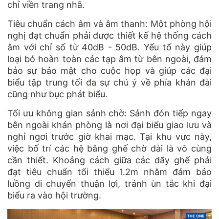
chỉ viền trang nhã.
Tiêu chuẩn cách âm và âm thanh: Một phòng hội
nghị đạt chuẩn phải được thiết kế hệ thống cách
âm với chỉ số từ 40dB - 50dB. Yếu tố này giúp
loại bỏ hoàn toàn các tạp âm từ bên ngoài, đảm
bảo sự bảo mật cho cuộc họp và giúp các đại
biểu tập trung tối đa sự chú ý về phía khán đài
cũng như bục phát biểu.
Tối ưu không gian sảnh chờ: Sảnh đón tiếp ngay
bên ngoài khán phòng là nơi đại biểu giao lưu và
nghỉ ngơi trước giờ khai mạc. Tại khu vực này,
việc bố trí các hệ băng ghế chờ dài là vô cùng
cần thiết. Khoảng cách giữa các dãy ghế phải
đạt tiêu chuẩn tối thiểu 1.2m nhằm đảm bảo
luồng di chuyển thuận lợi, tránh ùn tắc khi đại
biểu ra vào hội trường.