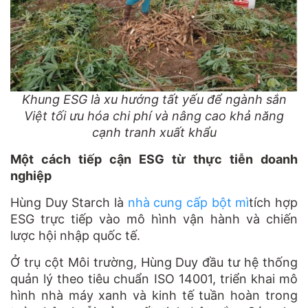
Khung ESG là xu hướng tất yếu để ngành sắn
Việt tối ưu hóa chi phí và nâng cao khả năng
cạnh tranh xuất khẩu
Một cách tiếp cận ESG từ thực tiễn doanh
nghiệp
Hùng Duy Starch là
nhà cung cấp bột mì
tích hợp
ESG trực tiếp vào mô hình vận hành và chiến
lược hội nhập quốc tế.
Ở trụ cột Môi trường, Hùng Duy đầu tư hệ thống
quản lý theo tiêu chuẩn ISO 14001, triển khai mô
hình nhà máy xanh và kinh tế tuần hoàn trong