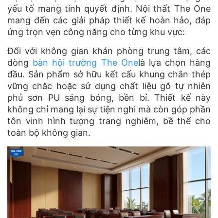
yếu tố mang tính quyết định. Nội thất The One
mang đến các giải pháp thiết kế hoàn hảo, đáp
ứng trọn vẹn công năng cho từng khu vực:
Đối với không gian khán phòng trung tâm, các
dòng
bàn hội trường The One
là lựa chọn hàng
đầu. Sản phẩm sở hữu kết cấu khung chân thép
vững chắc hoặc sử dụng chất liệu gỗ tự nhiên
phủ sơn PU sáng bóng, bền bỉ. Thiết kế này
không chỉ mang lại sự tiện nghi mà còn góp phần
tôn vinh hình tượng trang nghiêm, bề thế cho
toàn bộ không gian.