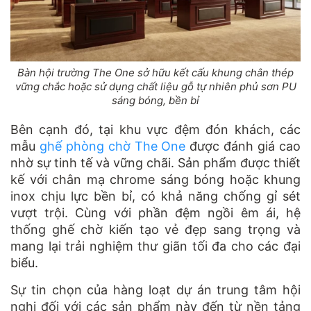
Bàn hội trường The One sở hữu kết cấu khung chân thép
vững chắc hoặc sử dụng chất liệu gỗ tự nhiên phủ sơn PU
sáng bóng, bền bỉ
Bên cạnh đó, tại khu vực đệm đón khách, các
mẫu
ghế phòng chờ The One
được đánh giá cao
nhờ sự tinh tế và vững chãi. Sản phẩm được thiết
kế với chân mạ chrome sáng bóng hoặc khung
inox chịu lực bền bỉ, có khả năng chống gỉ sét
vượt trội. Cùng với phần đệm ngồi êm ái, hệ
thống ghế chờ kiến tạo vẻ đẹp sang trọng và
mang lại trải nghiệm thư giãn tối đa cho các đại
biểu.
Sự tin chọn của hàng loạt dự án trung tâm hội
nghị đối với các sản phẩm này đến từ nền tảng