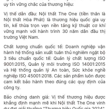
uy tín vững chắc của thương hiệu:
Vị thế dẫn đầu: Nội thất The One (tiền thân là
Nội thất Hòa Phát) là thương hiệu quốc gia uy
tín, kế thừa trọn vẹn nền tảng kỹ thuật cơ khí
vững mạnh với hành trình 30 năm dẫn đầu thị
trường Việt Nam.
Chất lượng chuẩn quốc tế: Doanh nghiệp vận
hành hệ thống sản xuất tuân thủ nghiêm ngặt bộ
3 tiêu chuẩn quốc tế: Quản lý chất lượng ISO
9001:2015, Quản lý môi trường ISO 14001:2015
và Hệ thống quản lý An toàn, Sức khỏe nghề
nghiệp ISO 45001:2018. Các sản phẩm luôn được
cam kết bảo hành theo đúng các quy định của
công ty.
Bảo chứng danh giá: Vị thế thương hiệu được
khẳng định mạnh mẽ khi Nội thất The One vinh
dự đạt giải thưởng "Thương hiệu Quốc gia 2024",