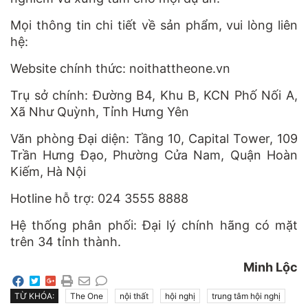
Mọi thông tin chi tiết về sản phẩm, vui lòng liên
hệ:
Website chính thức: noithattheone.vn
Trụ sở chính: Đường B4, Khu B, KCN Phố Nối A,
Xã Như Quỳnh, Tỉnh Hưng Yên
Văn phòng Đại diện: Tầng 10, Capital Tower, 109
Trần Hưng Đạo, Phường Cửa Nam, Quận Hoàn
Kiếm, Hà Nội
Hotline hỗ trợ: 024 3555 8888
Hệ thống phân phối: Đại lý chính hãng có mặt
trên 34 tỉnh thành.
Minh Lộc
TỪ KHÓA:
The One
nội thất
hội nghị
trung tâm hội nghị