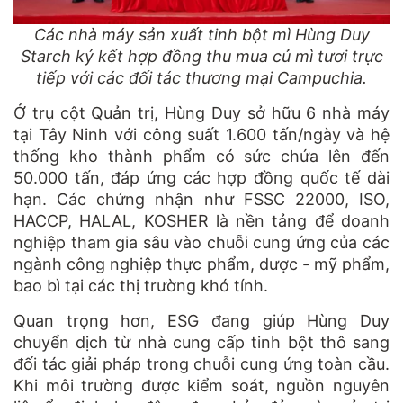
Các nhà máy sản xuất tinh bột mì Hùng Duy
Starch ký kết hợp đồng thu mua củ mì tươi trực
tiếp với các đối tác thương mại Campuchia.
Ở trụ cột Quản trị, Hùng Duy sở hữu 6 nhà máy
tại Tây Ninh với công suất 1.600 tấn/ngày và hệ
thống kho thành phẩm có sức chứa lên đến
50.000 tấn, đáp ứng các hợp đồng quốc tế dài
hạn. Các chứng nhận như FSSC 22000, ISO,
HACCP, HALAL, KOSHER là nền tảng để doanh
nghiệp tham gia sâu vào chuỗi cung ứng của các
ngành công nghiệp thực phẩm, dược - mỹ phẩm,
bao bì tại các thị trường khó tính.
Quan trọng hơn, ESG đang giúp Hùng Duy
chuyển dịch từ nhà cung cấp tinh bột thô sang
đối tác giải pháp trong chuỗi cung ứng toàn cầu.
Khi môi trường được kiểm soát, nguồn nguyên