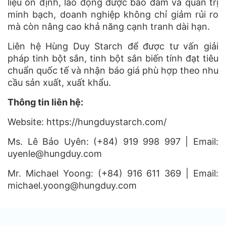
liệu ổn định, lao động được bảo đảm và quản trị
minh bạch, doanh nghiệp không chỉ giảm rủi ro
mà còn nâng cao khả năng cạnh tranh dài hạn.
Liên hệ Hùng Duy Starch để được tư vấn giải
pháp tinh bột sắn, tinh bột sắn biến tính đạt tiêu
chuẩn quốc tế và nhận báo giá phù hợp theo nhu
cầu sản xuất, xuất khẩu.
Thông tin liên hệ:
Website: https://hungduystarch.com/
Ms. Lê Bảo Uyên: (+84) 919 998 997 | Email:
uyenle@hungduy.com
Mr. Michael Yoong: (+84) 916 611 369 | Email:
michael.yoong@hungduy.com
Minh Nga