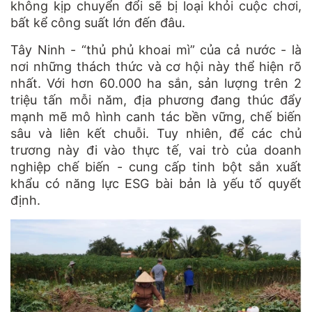
không kịp chuyển đổi sẽ bị loại khỏi cuộc chơi,
bất kể công suất lớn đến đâu.
Tây Ninh - “thủ phủ khoai mì” của cả nước - là
nơi những thách thức và cơ hội này thể hiện rõ
nhất. Với hơn 60.000 ha sắn, sản lượng trên 2
triệu tấn mỗi năm, địa phương đang thúc đẩy
mạnh mẽ mô hình canh tác bền vững, chế biến
sâu và liên kết chuỗi. Tuy nhiên, để các chủ
trương này đi vào thực tế, vai trò của doanh
nghiệp chế biến - cung cấp tinh bột sắn xuất
khẩu có năng lực ESG bài bản là yếu tố quyết
định.