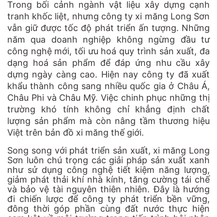
Trong bối cảnh ngành vật liệu xây dựng cạnh
tranh khốc liệt, nhưng công ty xi măng Long Sơn
vẫn giữ được tốc độ phát triển ấn tượng. Những
năm qua doanh nghiệp không ngừng đầu tư
công nghệ mới, tối ưu hoá quy trình sản xuất, đa
dạng hoá sản phẩm để đáp ứng nhu cầu xây
dựng ngày càng cao. Hiện nay công ty đã xuất
khẩu thành công sang nhiều quốc gia ở Châu Á,
Châu Phi và Châu Mỹ. Việc chinh phục những thị
trường khó tính không chỉ khẳng định chất
lượng sản phẩm mà còn nâng tầm thương hiệu
Việt trên bản đồ xi măng thế giới.
Song song với phát triển sản xuất, xi măng Long
Sơn luôn chú trọng các giải pháp sản xuất xanh
như sử dụng công nghệ tiết kiệm năng lượng,
giảm phát thải khí nhà kính, tăng cường tái chế
và bảo vệ tài nguyên thiên nhiên. Đây là hướng
đi chiến lược để công ty phát triển bền vững,
đông thời góp phần cùng đất nước thực hiện