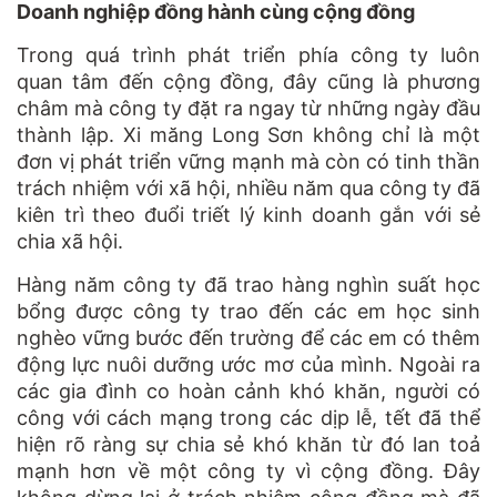
Doanh nghiệp đồng hành cùng cộng đồng
Trong quá trình phát triển phía công ty luôn
quan tâm đến cộng đồng, đây cũng là phương
châm mà công ty đặt ra ngay từ những ngày đầu
thành lập. Xi măng Long Sơn không chỉ là một
đơn vị phát triển vững mạnh mà còn có tinh thần
trách nhiệm với xã hội, nhiều năm qua công ty đã
kiên trì theo đuổi triết lý kinh doanh gắn với sẻ
chia xã hội.
Hàng năm công ty đã trao hàng nghìn suất học
bổng được công ty trao đến các em học sinh
nghèo vững bước đến trường để các em có thêm
động lực nuôi dưỡng ước mơ của mình. Ngoài ra
các gia đình co hoàn cảnh khó khăn, người có
công với cách mạng trong các dịp lễ, tết đã thể
hiện rõ ràng sự chia sẻ khó khăn từ đó lan toả
mạnh hơn về một công ty vì cộng đồng. Đây