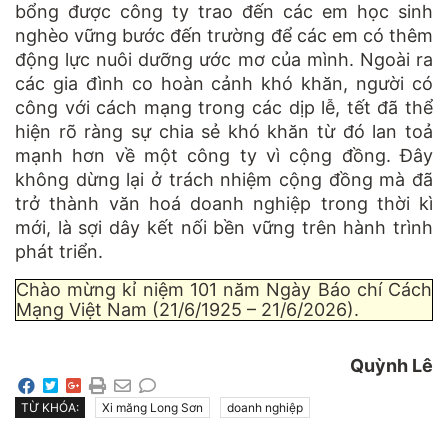
bổng được công ty trao đến các em học sinh
nghèo vững bước đến trường để các em có thêm
động lực nuôi dưỡng ước mơ của mình. Ngoài ra
các gia đình co hoàn cảnh khó khăn, người có
công với cách mạng trong các dịp lễ, tết đã thể
hiện rõ ràng sự chia sẻ khó khăn từ đó lan toả
mạnh hơn về một công ty vì cộng đồng. Đây
không dừng lại ở trách nhiệm cộng đồng mà đã
trở thành văn hoá doanh nghiệp trong thời kì
mới, là sợi dây kết nối bền vững trên hành trình
phát triển.
Chào mừng kỉ niệm 101 năm Ngày Báo chí Cách
Mạng Việt Nam (21/6/1925 – 21/6/2026).
Quỳnh Lê
TỪ KHÓA:
Xi măng Long Sơn
doanh nghiệp