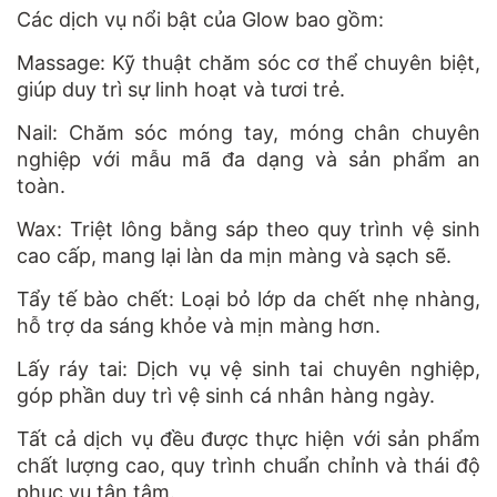
Các dịch vụ nổi bật của Glow bao gồm:
Massage
: Kỹ thuật chăm sóc cơ thể chuyên biệt,
giúp duy trì sự linh hoạt và tươi trẻ.
Nail
: Chăm sóc móng tay, móng chân chuyên
nghiệp với mẫu mã đa dạng và sản phẩm an
toàn.
Wax
: Triệt lông bằng sáp theo quy trình vệ sinh
cao cấp, mang lại làn da mịn màng và sạch sẽ.
Tẩy tế bào chết
: Loại bỏ lớp da chết nhẹ nhàng,
hỗ trợ da sáng khỏe và mịn màng hơn.
Lấy ráy tai
: Dịch vụ vệ sinh tai chuyên nghiệp,
góp phần duy trì vệ sinh cá nhân hàng ngày.
Tất cả dịch vụ đều được thực hiện với sản phẩm
chất lượng cao, quy trình chuẩn chỉnh và thái độ
phục vụ tận tâm.