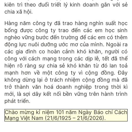
kiên trì theo đuổi triết lý kinh doanh gắn với sẻ
chia xã hội.
Hàng năm công ty đã trao hàng nghìn suất học
bổng được công ty trao đến các em học sinh
nghèo vững bước đến trường để các em có thêm
động lực nuôi dưỡng ước mơ của mình. Ngoài ra
các gia đình co hoàn cảnh khó khăn, người có
công với cách mạng trong các dịp lễ, tết đã thể
hiện rõ ràng sự chia sẻ khó khăn từ đó lan toả
mạnh hơn về một công ty vì cộng đồng. Đây
không dừng lại ở trách nhiệm cộng đồng mà đã
trở thành văn hoá doanh nghiệp trong thời kì
mới, là sợi dây kết nối bền vững trên hành trình
phát triển.
Chào mừng kỉ niệm 101 năm Ngày Báo chí Cách
Mạng Việt Nam (21/6/1925 – 21/6/2026).