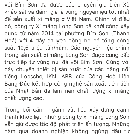
vôi Bỉm Sơn đã được các chuyên gia Liên Xô
khảo sát và đánh giá là vùng nguyên iệu tốt nhất
để sản xuất xi măng ở Việt Nam. Chính vì điều
đó, công ty Xi măng Long Sơn đã khởi công xây
dựng từ năm 2014 tại phường Bỉm Sơn (Thanh
Hoá) với 4 dây chuyền đồng bộ có tổng công
suất 10,5 triệu tấn/năm. Các nguyên liệu chính
trong sản xuất xi măng Long Sơn được cung cấp
trực tiếp từ vùng núi đá vôi Bỉm Sơn. Cùng với
dây chuyền thiết bị sản xuất của các hãng nổi
tiếng Loesche, IKN, ABB của Cộng Hoà Liên
Bang Đức kết hợp công nghệ sản xuất tiên tiến
của Nhật Bản đã làm nên chất lượng xi măng
chất lượng cao.
Trong bối cảnh ngành vật liệu xây dựng cạnh
tranh khốc liệt, nhưng công ty xi măng Long Sơn
vẫn giữ được tốc độ phát triển ấn tượng. Những
năm qua doanh nghiệp không ngừng đầu tư