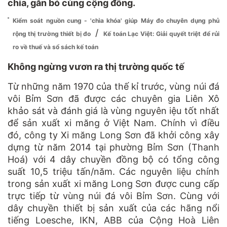
chia, gắn bó cùng cộng đồng.
Kiểm soát nguồn cung - 'chìa khóa' giúp Máy đo chuyên dụng phủ
/
rộng thị trường thiết bị đo
Kế toán Lạc Việt: Giải quyết triệt để rủi
ro về thuế và sổ sách kế toán
Không ngừng vươn ra thị trường quốc tế
Từ những năm 1970 của thế kỉ trước, vùng núi đá
vôi Bỉm Sơn đã được các chuyên gia Liên Xô
khảo sát và đánh giá là vùng nguyên iệu tốt nhất
để sản xuất xi măng ở Việt Nam. Chính vì điều
đó, công ty Xi măng Long Sơn đã khởi công xây
dựng từ năm 2014 tại phường Bỉm Sơn (Thanh
Hoá) với 4 dây chuyền đồng bộ có tổng công
suất 10,5 triệu tấn/năm. Các nguyên liệu chính
trong sản xuất xi măng Long Sơn được cung cấp
trực tiếp từ vùng núi đá vôi Bỉm Sơn. Cùng với
dây chuyền thiết bị sản xuất của các hãng nổi
tiếng Loesche, IKN, ABB của Cộng Hoà Liên