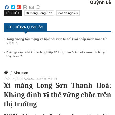
Quỳnh Lê
TỪ KHÓA:
Xi măng Long Sơn
doanh nghiệp
CÓ THỂ BẠN QUAN TÂM
Tăng tương tác mạng xã hội thời kinh tế số: Giải pháp minh bạch từ
VibeUp
Điều gì xảy ra khi doanh nghiệp FDI thực sự 'cắm rễ vươn mình' tại
Việt Nam?
Marcom
Thứ Hai, 22/06/2026, 14:45 (GMT+7)
Xi măng Long Sơn Thanh Hoá:
Khẳng định vị thế vững chắc trên
thị trường