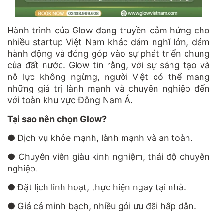
Hành trình của Glow đang truyền cảm hứng cho
nhiều startup Việt Nam khác dám nghĩ lớn, dám
hành động và đóng góp vào sự phát triển chung
của đất nước. Glow tin rằng, với sự sáng tạo và
nỗ lực không ngừng, người Việt có thể mang
những giá trị lành mạnh và chuyên nghiệp đến
với toàn khu vực Đông Nam Á.
Tại sao nên chọn Glow?
●
Dịch vụ khỏe mạnh, lành mạnh và an toàn.
●
Chuyên viên giàu kinh nghiệm, thái độ chuyên
nghiệp.
●
Đặt lịch linh hoạt, thực hiện ngay tại nhà.
●
Giá cả minh bạch, nhiều gói ưu đãi hấp dẫn.