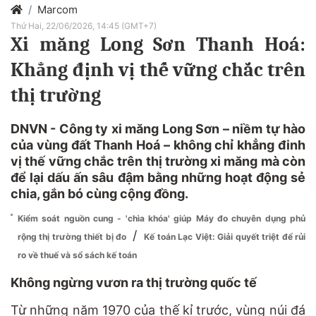
Marcom
Thứ Hai, 22/06/2026, 14:45 (GMT+7)
Xi măng Long Sơn Thanh Hoá:
Khẳng định vị thế vững chắc trên
thị trường
DNVN - Công ty xi măng Long Sơn – niềm tự hào
của vùng đất Thanh Hoá – không chỉ khẳng đinh
vị thế vững chắc trên thị trường xi măng mà còn
để lại dấu ấn sâu đậm bằng những hoạt động sẻ
chia, gắn bó cùng cộng đồng.
Kiểm soát nguồn cung - 'chìa khóa' giúp Máy đo chuyên dụng phủ
/
rộng thị trường thiết bị đo
Kế toán Lạc Việt: Giải quyết triệt để rủi
ro về thuế và sổ sách kế toán
Không ngừng vươn ra thị trường quốc tế
Từ những năm 1970 của thế kỉ trước, vùng núi đá