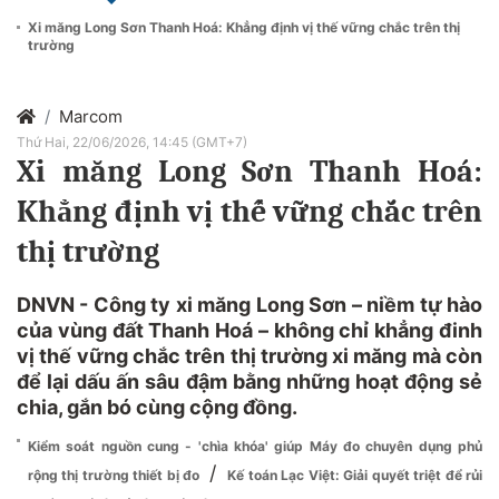
Xi măng Long Sơn Thanh Hoá: Khẳng định vị thế vững chắc trên thị
trường
Marcom
Thứ Hai, 22/06/2026, 14:45 (GMT+7)
Xi măng Long Sơn Thanh Hoá:
Khẳng định vị thế vững chắc trên
thị trường
DNVN - Công ty xi măng Long Sơn – niềm tự hào
của vùng đất Thanh Hoá – không chỉ khẳng đinh
vị thế vững chắc trên thị trường xi măng mà còn
để lại dấu ấn sâu đậm bằng những hoạt động sẻ
chia, gắn bó cùng cộng đồng.
Kiểm soát nguồn cung - 'chìa khóa' giúp Máy đo chuyên dụng phủ
/
rộng thị trường thiết bị đo
Kế toán Lạc Việt: Giải quyết triệt để rủi