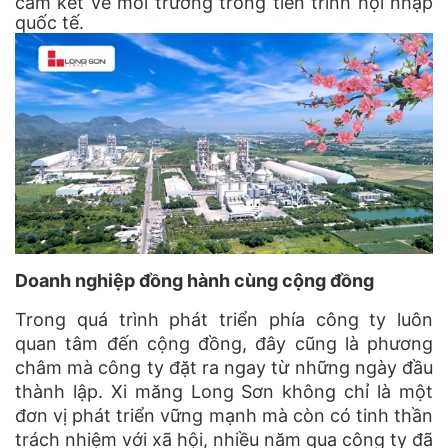
cam kêt về môi trường trong tiến trình hội nhập
quốc tế.
Doanh nghiệp đồng hành cùng cộng đồng
Trong quá trình phát triển phía công ty luôn
quan tâm đến cộng đồng, đây cũng là phương
châm mà công ty đặt ra ngay từ những ngày đầu
thành lập. Xi măng Long Sơn không chỉ là một
đơn vị phát triển vững mạnh mà còn có tinh thần
trách nhiệm với xã hội, nhiều năm qua công ty đã