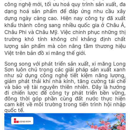
công nghệ mới, tối ưu hoá quy trình sản xuất, đa
dạng hoá sản phẩm để đáp ứng nhu cầu xây
dựng ngày càng cao. Hiện nay công ty đã xuất
khẩu thành công sang nhiều quốc gia ở Châu Á,
Châu Phi và Châu Mỹ. Việc chinh phục những thị
trường khó tính không chỉ khẳng định chất
lượng sản phẩm mà còn nâng tầm thương hiệu
Việt trên bản đồ xi măng thế giới.
Song song với phát triển sản xuất, xi măng Long
Sơn luôn chú trọng các giải pháp sản xuất xanh
như sử dụng công nghệ tiết kiệm năng lượng,
giảm phát thải khí nhà kính, tăng cường tái chế
và bảo vệ tài nguyên thiên nhiên. Đây là hướng
đi chiến lược để công ty phát triển bền vững,
đông thời góp phần cùng đất nước thực hiện
cam kêt về môi trường trong tiến trình hội nhập
quốc tế.