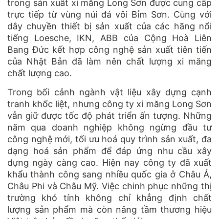
trong sản xuất xi măng Long Sơn được cung cấp
trực tiếp từ vùng núi đá vôi Bỉm Sơn. Cùng với
dây chuyền thiết bị sản xuất của các hãng nổi
tiếng Loesche, IKN, ABB của Cộng Hoà Liên
Bang Đức kết hợp công nghệ sản xuất tiên tiến
của Nhật Bản đã làm nên chất lượng xi măng
chất lượng cao.
Trong bối cảnh ngành vật liệu xây dựng cạnh
tranh khốc liệt, nhưng công ty xi măng Long Sơn
vẫn giữ được tốc độ phát triển ấn tượng. Những
năm qua doanh nghiệp không ngừng đầu tư
công nghệ mới, tối ưu hoá quy trình sản xuất, đa
dạng hoá sản phẩm để đáp ứng nhu cầu xây
dựng ngày càng cao. Hiện nay công ty đã xuất
khẩu thành công sang nhiều quốc gia ở Châu Á,
Châu Phi và Châu Mỹ. Việc chinh phục những thị
trường khó tính không chỉ khẳng định chất
lượng sản phẩm mà còn nâng tầm thương hiệu