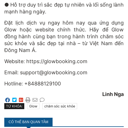
●
Hỗ trợ duy trì sắc đẹp tự nhiên và lối sống lành
mạnh hàng ngày.
Đặt lịch dịch vụ ngay hôm nay
qua ứng dụng
Glow hoặc website chính thức. Hãy để Glow
đồng hành cùng bạn trong hành trình chăm sóc
sức khỏe và sắc đẹp tại nhà – từ Việt Nam đến
Đông Nam Á.
Website: https://glowbooking.com
Email:
support@glowbooking.com
Hotline: +84888129100
Linh Nga
TỪ KHÓA:
Glow
chăm sóc sức khỏe
CÓ THỂ BẠN QUAN TÂM