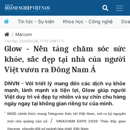
Tin tức - Sự kiện
Khoa học - Công nghệ
Doa
Marcom
Thứ Hai, 22/06/2026, 17:10 (GMT+7)
Glow - Nền tảng chăm sóc sức
khỏe, sắc đẹp tại nhà của người
Việt vươn ra Đông Nam Á
DNVN - Với triết lý mang đến các dịch vụ khỏe
mạnh, lành mạnh và tiện lợi, Glow giúp người
Việt duy trì vẻ đẹp tự nhiên và sự chỉn chu hàng
ngày ngay tại không gian riêng tư của mình.
MGID chính thức mang Telegram Ads tới Việt Nam, mở ra kỷ nguyên
/
mới cho quảng cáo số
VINACHEM EXPO 2026: Thúc đẩy giao
thương, chuyển đổi số ngành hóa chất Việt Nam