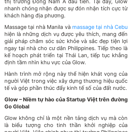
thị trường Đông Nam Á đầu tiên. Tại đây, Glow
nhanh chóng nhận được sự đón nhận tích cực từ
khách hàng địa phương.
Massage tại nhà Manila
và
massage tại nhà Cebu
hiện là những dịch vụ được yêu thích, mang đến
giải pháp chăm sóc sức khỏe và sắc đẹp tiện lợi
ngay tại nhà cho cư dân Philippines. Tiếp theo là
kế hoạch phát triển tại Thái Lan, tiếp tục khẳng
định tầm nhìn khu vực của Glow.
Hành trình mở rộng này thể hiện khát vọng của
người Việt trong việc xây dựng thương hiệu quốc
tế và góp phần thúc đẩy kinh tế số của đất nước.
Glow – Niềm tự hào của Startup Việt trên đường
Go Global
Glow không chỉ là một nền tảng dịch vụ mà còn
là biểu tượng cho tinh thần khởi nghiệp của