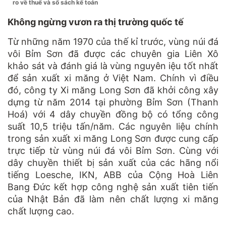
ro về thuế và sổ sách kế toán
Không ngừng vươn ra thị trường quốc tế
Từ những năm 1970 của thế kỉ trước, vùng núi đá
vôi Bỉm Sơn đã được các chuyên gia Liên Xô
khảo sát và đánh giá là vùng nguyên iệu tốt nhất
để sản xuất xi măng ở Việt Nam. Chính vì điều
đó, công ty Xi măng Long Sơn đã khởi công xây
dựng từ năm 2014 tại phường Bỉm Sơn (Thanh
Hoá) với 4 dây chuyền đồng bộ có tổng công
suất 10,5 triệu tấn/năm. Các nguyên liệu chính
trong sản xuất xi măng Long Sơn được cung cấp
trực tiếp từ vùng núi đá vôi Bỉm Sơn. Cùng với
dây chuyền thiết bị sản xuất của các hãng nổi
tiếng Loesche, IKN, ABB của Cộng Hoà Liên
Bang Đức kết hợp công nghệ sản xuất tiên tiến
của Nhật Bản đã làm nên chất lượng xi măng
chất lượng cao.