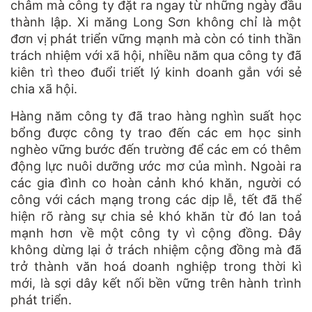
châm mà công ty đặt ra ngay từ những ngày đầu
thành lập. Xi măng Long Sơn không chỉ là một
đơn vị phát triển vững mạnh mà còn có tinh thần
trách nhiệm với xã hội, nhiều năm qua công ty đã
kiên trì theo đuổi triết lý kinh doanh gắn với sẻ
chia xã hội.
Hàng năm công ty đã trao hàng nghìn suất học
bổng được công ty trao đến các em học sinh
nghèo vững bước đến trường để các em có thêm
động lực nuôi dưỡng ước mơ của mình. Ngoài ra
các gia đình co hoàn cảnh khó khăn, người có
công với cách mạng trong các dịp lễ, tết đã thể
hiện rõ ràng sự chia sẻ khó khăn từ đó lan toả
mạnh hơn về một công ty vì cộng đồng. Đây
không dừng lại ở trách nhiệm cộng đồng mà đã
trở thành văn hoá doanh nghiệp trong thời kì
mới, là sợi dây kết nối bền vững trên hành trình
phát triển.