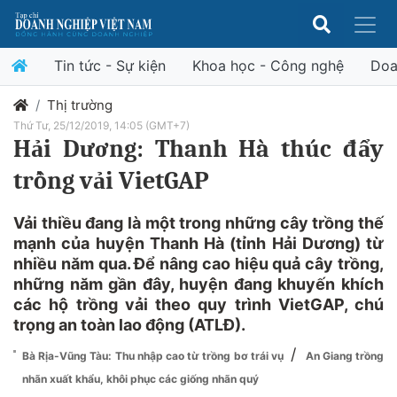
Tin tức - Sự kiện
Khoa học - Công nghệ
Doa
Thị trường
Thứ Tư, 25/12/2019, 14:05 (GMT+7)
Hải Dương: Thanh Hà thúc đẩy
trồng vải VietGAP
Vải thiều đang là một trong những cây trồng thế
mạnh của huyện Thanh Hà (tỉnh Hải Dương) từ
nhiều năm qua. Để nâng cao hiệu quả cây trồng,
những năm gần đây, huyện đang khuyến khích
các hộ trồng vải theo quy trình VietGAP, chú
trọng an toàn lao động (ATLĐ).
/
Bà Rịa-Vũng Tàu: Thu nhập cao từ trồng bơ trái vụ
An Giang trồng
nhãn xuất khẩu, khôi phục các giống nhãn quý