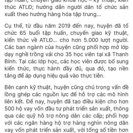
thức ATLĐ; hướng dẫn người dân tổ chức sản
xuất theo hướng hàng hóa tập trung…
Cụ thể, từ đầu năm 2019 đến nay, huyện đã tổ
chức 65 buổi tập huấn, chuyển giao kỹ thuật,
kiến thức về ATLĐ… cho hơn 5.000 lượt người.
Các ban ngành của huyện cũng phối hợp mở lớp
dạy nghề trồng vải cho 35 học viên tại xã Thanh
Bính. Tại các lớp học, các học viên được bổ sung
kiến thức, thực hành đầy đủ, qua đó, tạo nền
tảng để áp dụng hiệu quả vào thực tiễn.
Bên cạnh kỹ thuật, huyện cũng chú trọng vấn đề
lồng ghép các nguồn lực để hỗ trợ các mô hình
liên kết. Đế nay, huyện đã tạo điều kiện cho hơn
500 hộ vay vốn đầu tư phát triển sản xuất, thông
qua các quỹ hỗ trợ nông dân các cấp; phối hợp
với các ngân hàng hộ trợ hàng nghìn nông dân
vay vốn phát triển sản xuất, với tổng số tiền hơn