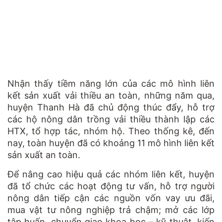
Nhận thấy tiềm năng lớn của các mô hình liên
kết sản xuất vải thiều an toàn, những năm qua,
huyện Thanh Hà đã chủ động thúc đẩy, hỗ trợ
các hộ nông dân trồng vải thiều thành lập các
HTX, tổ hợp tác, nhóm hộ. Theo thống kê, đến
nay, toàn huyện đã có khoảng 11 mô hình liên kết
sản xuất an toàn.
Để nâng cao hiệu quả các nhóm liên kết, huyện
đã tổ chức các hoạt động tư vấn, hỗ trợ người
nông dân tiếp cận các nguồn vốn vay ưu đãi,
mua vật tư nông nghiệp trả chậm; mở các lớp
tập huấn, chuyển giao khoa học – kỹ thuật, kiến