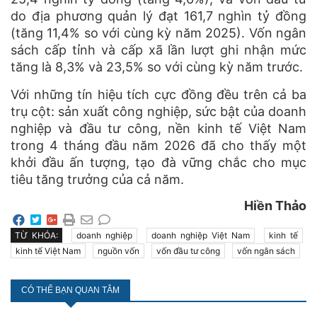
do địa phương quản lý đạt 161,7 nghìn tỷ đồng
(tăng 11,4% so với cùng kỳ năm 2025). Vốn ngân
sách cấp tỉnh và cấp xã lần lượt ghi nhận mức
tăng là 8,3% và 23,5% so với cùng kỳ năm trước.
Với những tín hiệu tích cực đồng đều trên cả ba
trụ cột: sản xuất công nghiệp, sức bật của doanh
nghiệp và đầu tư công, nền kinh tế Việt Nam
trong 4 tháng đầu năm 2026 đã cho thấy một
khởi đầu ấn tượng, tạo đà vững chắc cho mục
tiêu tăng trưởng của cả năm.
Hiền Thảo
TỪ KHÓA:
doanh nghiệp
doanh nghiệp Việt Nam
kinh tế
kinh tế Việt Nam
nguồn vốn
vốn đầu tư công
vốn ngân sách
CÓ THỂ BẠN QUAN TÂM