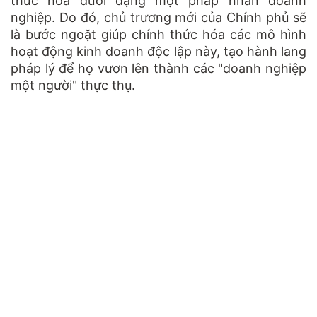
thức hóa dưới dạng một pháp nhân doanh
nghiệp. Do đó, chủ trương mới của Chính phủ sẽ
là bước ngoặt giúp chính thức hóa các mô hình
hoạt động kinh doanh độc lập này, tạo hành lang
pháp lý để họ vươn lên thành các "doanh nghiệp
một người" thực thụ.