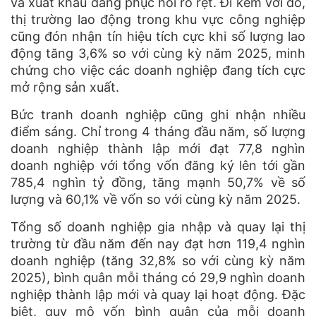
và xuất khẩu đang phục hồi rõ rệt. Đi kèm với đó,
thị trường lao động trong khu vực công nghiệp
cũng đón nhận tín hiệu tích cực khi số lượng lao
động tăng 3,6% so với cùng kỳ năm 2025, minh
chứng cho việc các doanh nghiệp đang tích cực
mở rộng sản xuất.
Bức tranh doanh nghiệp cũng ghi nhận nhiều
điểm sáng. Chỉ trong 4 tháng đầu năm, số lượng
doanh nghiệp thành lập mới đạt 77,8 nghìn
doanh nghiệp với tổng vốn đăng ký lên tới gần
785,4 nghìn tỷ đồng, tăng mạnh 50,7% về số
lượng và 60,1% về vốn so với cùng kỳ năm 2025.
Tổng số doanh nghiệp gia nhập và quay lại thị
trường từ đầu năm đến nay đạt hơn 119,4 nghìn
doanh nghiệp (tăng 32,8% so với cùng kỳ năm
2025), bình quân mỗi tháng có 29,9 nghìn doanh
nghiệp thành lập mới và quay lại hoạt động. Đặc
biệt, quy mô vốn bình quân của mỗi doanh