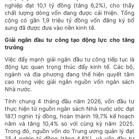
nghiệp đạt 10,1 tỷ đồng (tăng 6,2%), cho thấy
chất lượng dòng vốn đang được cải thiện. Tổng
cộng có gần 1,9 triệu tỷ đồng vốn đăng ký bổ
sung đã được đưa vào nền kinh tế.
Giải ngân đầu tư công tạo động lực cho tăng
trưởng
Việc đẩy mạnh giải ngân đầu tư công tiếp tục là
động lực quan trọng thúc đẩy kinh tế. Các bộ,
ngành và địa phương đang thể hiện quyết tâm
cao trong việc giải ngân nguồn vốn ngân sách
Nhà nước.
Tính chung 4 tháng đầu năm 2026, vốn đầu tư
thực hiện từ nguồn ngân sách Nhà nước ước đạt
187,1 nghìn tỷ đồng, hoàn thành 19,7% kế hoạch
năm và tăng 10,4% so với cùng kỳ năm 2025.
Trong đó, nguồn vốn do Trung ương quản lý đạt
25,4 nghìn tỷ đồng (tăng 4,6%), và vốn đầu tư