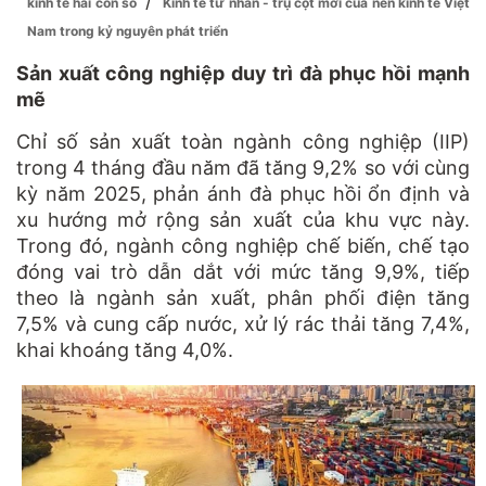
/
kinh tế hai con số
Kinh tế tư nhân - trụ cột mới của nền kinh tế Việt
Nam trong kỷ nguyên phát triển
Sản xuất công nghiệp duy trì đà phục hồi mạnh
mẽ
Chỉ số sản xuất toàn ngành công nghiệp (IIP)
trong 4 tháng đầu năm đã tăng 9,2% so với cùng
kỳ năm 2025, phản ánh đà phục hồi ổn định và
xu hướng mở rộng sản xuất của khu vực này.
Trong đó, ngành công nghiệp chế biến, chế tạo
đóng vai trò dẫn dắt với mức tăng 9,9%, tiếp
theo là ngành sản xuất, phân phối điện tăng
7,5% và cung cấp nước, xử lý rác thải tăng 7,4%,
khai khoáng tăng 4,0%.