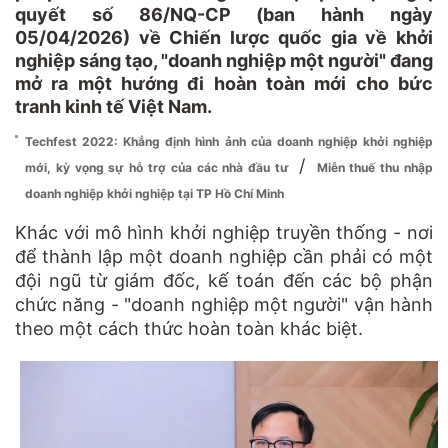
quyết số 86/NQ-CP (ban hành ngày
05/04/2026) về Chiến lược quốc gia về khởi
nghiệp sáng tạo, "doanh nghiệp một người" đang
mở ra một hướng đi hoàn toàn mới cho bức
tranh kinh tế Việt Nam.
Techfest 2022: Khẳng định hình ảnh của doanh nghiệp khởi nghiệp
/
mới, kỳ vọng sự hỗ trợ của các nhà đầu tư
Miễn thuế thu nhập
doanh nghiệp khởi nghiệp tại TP Hồ Chí Minh
Khác với mô hình khởi nghiệp truyền thống - nơi
để thành lập một doanh nghiệp cần phải có một
đội ngũ từ giám đốc, kế toán đến các bộ phận
chức năng - "doanh nghiệp một người" vận hành
theo một cách thức hoàn toàn khác biệt.