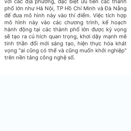
với các địa phương, đặc biệt ưu tiên các thành
phố lớn như Hà Nội, TP Hồ Chí Minh và Đà Nẵng
để đưa mô hình này vào thí điểm. Việc tích hợp
mô hình này vào các chương trình, kế hoạch
hành động tại các thành phố lớn được kỳ vọng
sẽ tạo ra cú hích quan trọng, khơi dậy mạnh mẽ
tinh thần đổi mới sáng tạo, hiện thực hóa khát
vọng "ai cũng có thể và cũng muốn khởi nghiệp"
trên nền tảng công nghệ số.