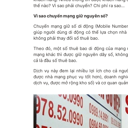
thế nào? Vì sao phải chuyển? Chi phí ra sao…
Vì sao chuyển mạng giữ nguyên số?
Chuyển mạng giữ số di động (Mobile Number P
giúp người dùng di động có thể lựa chọn nhà
không phải thay đổi số thuê bao.
Theo đó, một số thuê bao di động của mạng 
mạng khác thì được giữ nguyên dãy số, không 
cả là đầu số thuê bao.
Dịch vụ này đem lại nhiều lợi ích cho cả ngư
được nhà mạng phục vụ tốt hơn), doanh nghi
dịch vụ, được mở rộng kho số) và cơ quan quản l