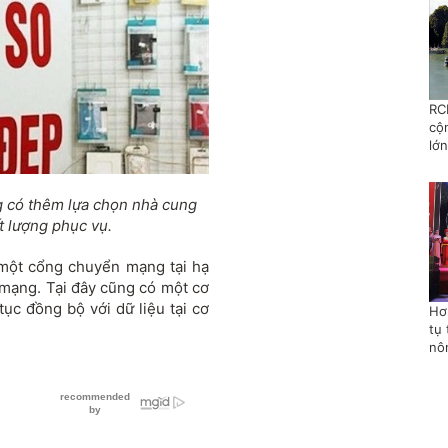
RC
cộ
lớn
 có thêm lựa chọn nhà cung
t lượng phục vụ.
một cổng chuyển mạng tại hạ
mạng. Tại đây cũng có một cơ
tục đồng bộ với dữ liệu tại cơ
Hơ
tụ 
nô