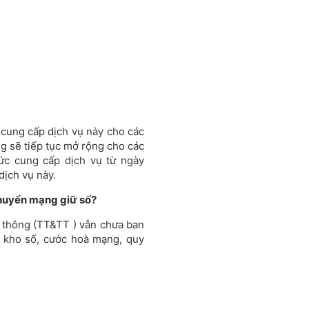
 cung cấp dịch vụ này cho các
ng sẽ tiếp tục mở rộng cho các
hức cung cấp dịch vụ từ ngày
dịch vụ này.
chuyển mạng giữ số?
 thông (TT&TT ) vẫn chưa ban
í kho số, cước hoà mạng, quy