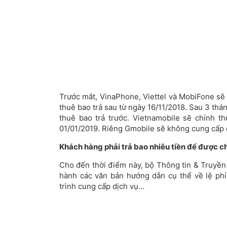
Trước mắt, VinaPhone, Viettel và MobiFone sẽ
thuê bao trả sau từ ngày 16/11/2018. Sau 3 thá
thuê bao trả trước. Vietnamobile sẽ chính t
01/01/2019. Riêng Gmobile sẽ không cung cấp 
Khách hàng phải trả bao nhiêu tiền để được 
Cho đến thời điểm này, bộ Thông tin & Truyền
hành các văn bản hướng dẫn cụ thể về lệ ph
trình cung cấp dịch vụ…