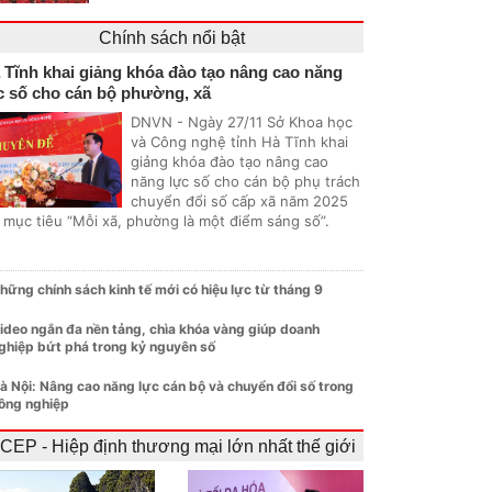
Chính sách nổi bật
 Tĩnh khai giảng khóa đào tạo nâng cao năng
c số cho cán bộ phường, xã
DNVN - Ngày 27/11 Sở Khoa học
và Công nghệ tỉnh Hà Tĩnh khai
giảng khóa đào tạo nâng cao
năng lực số cho cán bộ phụ trách
chuyển đổi số cấp xã năm 2025
i mục tiêu “Mỗi xã, phường là một điểm sáng số”.
hững chính sách kinh tế mới có hiệu lực từ tháng 9
ideo ngắn đa nền tảng, chìa khóa vàng giúp doanh
ghiệp bứt phá trong kỷ nguyên số
à Nội: Nâng cao năng lực cán bộ và chuyển đổi số trong
ông nghiệp
CEP - Hiệp định thương mại lớn nhất thế giới