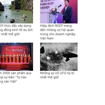
EP thúc đẩy xây dựng
Hiệp định RCEP mang
ng đồng kinh tế du lịch
đến những cơ hội quan
 nhất thế giới
trọng cho doanh nghiệp
Việt Nam
n 2000 sản phẩm quy
Những sự cố UFO kỳ bí
tại sự kiện “Tự hào
nhất thế giới
ng sản Việt”