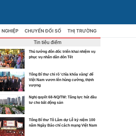
 NGHIỆP
CHUYỂN ĐỔI SỐ
THỊ TRƯỜNG
Tin tiêu điểm
Thủ tướng đôn đốc triển khai nhiệm vụ
phục vụ nhân dân đón Tết
Tổng Bí thư chỉ rõ 'chìa khóa vàng' để
Việt Nam vươn lên hùng cường, thịnh
vượng
Nghị quyết 68-NQ/TW: Tăng lực hút đầu
tư cho bất động sản
Tổng Bí thư Tô Lâm dự Lễ kỷ niệm 100
năm Ngày Báo chí cách mạng Việt Nam