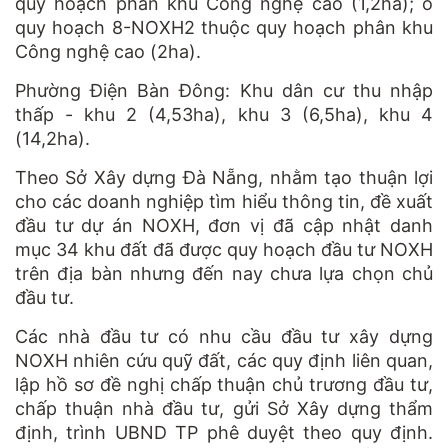
quy hoạch phân khu Công nghệ cao (1,2ha); ô
quy hoạch 8-NOXH2 thuộc quy hoạch phân khu
Công nghệ cao (2ha).
Phường Điện Bàn Đông: Khu dân cư thu nhập
thấp - khu 2 (4,53ha), khu 3 (6,5ha), khu 4
(14,2ha).
Theo Sở Xây dựng Đà Nẵng, nhằm tạo thuận lợi
cho các doanh nghiệp tìm hiểu thông tin, đề xuất
đầu tư dự án NOXH, đơn vị đã cập nhật danh
mục 34 khu đất đã được quy hoạch đầu tư NOXH
trên địa bàn nhưng đến nay chưa lựa chọn chủ
đầu tư.
Các nhà đầu tư có nhu cầu đầu tư xây dựng
NOXH nhiên cứu quỹ đất, các quy định liên quan,
lập hồ sơ đề nghị chấp thuận chủ trương đầu tư,
chấp thuận nhà đầu tư, gửi Sở Xây dựng thẩm
định, trình UBND TP phê duyệt theo quy định.