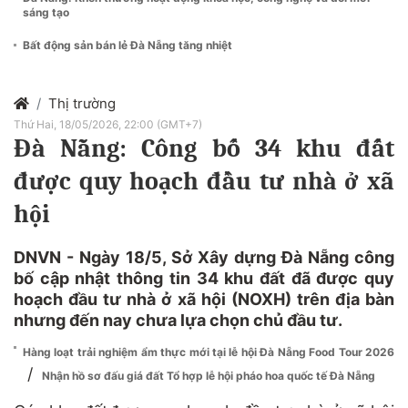
sáng tạo
Bất động sản bán lẻ Đà Nẵng tăng nhiệt
Thị trường
Thứ Hai, 18/05/2026, 22:00 (GMT+7)
Đà Nẵng: Công bố 34 khu đất
được quy hoạch đầu tư nhà ở xã
hội
DNVN - Ngày 18/5, Sở Xây dựng Đà Nẵng công
bố cập nhật thông tin 34 khu đất đã được quy
hoạch đầu tư nhà ở xã hội (NOXH) trên địa bàn
nhưng đến nay chưa lựa chọn chủ đầu tư.
Hàng loạt trải nghiệm ẩm thực mới tại lễ hội Đà Nẵng Food Tour 2026
/
Nhận hồ sơ đấu giá đất Tổ hợp lễ hội pháo hoa quốc tế Đà Nẵng