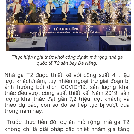
Thực hiện nghi thức khởi công dự án mở rộng nhà ga
quốc tế T2 sân bay Đà Nẵng.
Nhà ga T2 được thiết kế với công suất 4 triệu
lượt khách/năm, tuy nhiên ngoại trừ giai đoạn bị
ảnh hưởng bởi dịch COVID-19, sản lượng khai
thác đều vượt công suất thiết kế. Năm 2019, sản
lượng khai thác đạt gần 7,2 triệu lượt khách; và
theo dự báo, con số đó sẽ tiếp tục bị vượt qua
trong năm nay.
“Trước thực tiễn đó, dự án mở rộng nhà ga T2
không chỉ là giải pháp cấp thiết nhằm gia tăng