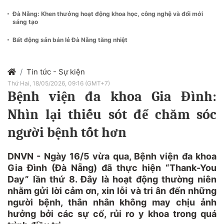
Đà Nẵng: Khen thưởng hoạt động khoa học, công nghệ và đổi mới
sáng tạo
Bất động sản bán lẻ Đà Nẵng tăng nhiệt
Tin tức - Sự kiện
Thứ Hai, 18/05/2026, 09:16 (GMT+7)
Bệnh viện đa khoa Gia Đình:
Nhìn lại thiếu sót để chăm sóc
người bệnh tốt hơn
DNVN - Ngày 16/5 vừa qua, Bệnh viện đa khoa
Gia Đình (Đà Nẵng) đã thực hiện “Thank-You
Day” lần thứ 8. Đây là hoạt động thường niên
nhằm gửi lời cảm ơn, xin lỗi và tri ân đến những
người bệnh, thân nhân không may chịu ảnh
hưởng bởi các sự cố, rủi ro y khoa trong quá