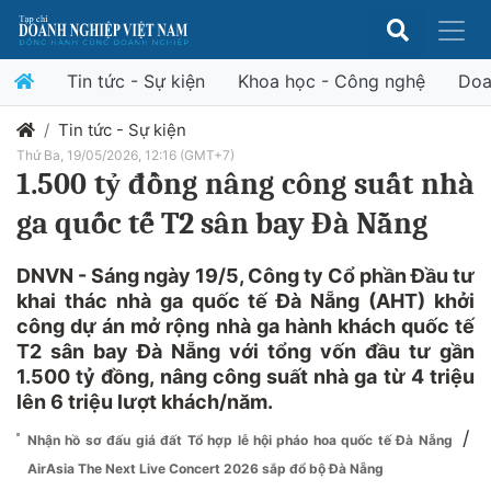
Tin tức - Sự kiện
Khoa học - Công nghệ
Doa
Tin tức - Sự kiện
Thứ Ba, 19/05/2026, 12:16 (GMT+7)
1.500 tỷ đồng nâng công suất nhà
ga quốc tế T2 sân bay Đà Nẵng
DNVN - Sáng ngày 19/5, Công ty Cổ phần Đầu tư
khai thác nhà ga quốc tế Đà Nẵng (AHT) khởi
công dự án mở rộng nhà ga hành khách quốc tế
T2 sân bay Đà Nẵng với tổng vốn đầu tư gần
1.500 tỷ đồng, nâng công suất nhà ga từ 4 triệu
lên 6 triệu lượt khách/năm.
/
Nhận hồ sơ đấu giá đất Tổ hợp lễ hội pháo hoa quốc tế Đà Nẵng
AirAsia The Next Live Concert 2026 sắp đổ bộ Đà Nẵng