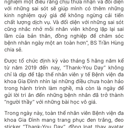
nghiệm một điều rằng chịu thừa nhận và đối diện
với những sai sót sẽ giúp mình có thêm những
kinh nghiệm quý giá để không ngừng cải tiến
chất lượng dịch vụ. Và đối diện với những sai sót
cũng nhắc nhở mỗi nhân viên không lặp lại sai
lầm của bản thân, đồng nghiệp để chăm sóc
bệnh nhân ngày một an toàn hơn”, BS Trần Hùng
chia sẻ.
Được tổ chức định kỳ vào tháng 5 hằng năm kể
từ năm 2019 đến nay, “Thank-You Day” không
chỉ là dịp để tập thể nhân viên y tế Bệnh viện đa
khoa Gia Đình nhìn lại những điều chưa hoàn hảo
trong hành trình làm nghề, mà còn là ngày để
gửi lời tri ân đến những bệnh nhân đã trở thành
“người thầy” với những bài học vô giá.
Trong ngày này, toàn thể nhân viên Bệnh viện đa
khoa Gia Đình mang trang phục đen trắng, đeo
sticker “Thank-You Day”, đồng loạt thay avatar