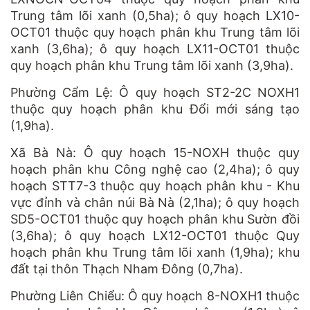
Trung tâm lõi xanh (0,5ha); ô quy hoạch LX10-
OCT01 thuộc quy hoạch phân khu Trung tâm lõi
xanh (3,6ha); ô quy hoạch LX11-OCT01 thuộc
quy hoạch phân khu Trung tâm lõi xanh (3,9ha).
Phường Cẩm Lệ: Ô quy hoạch ST2-2C NOXH1
thuộc quy hoạch phân khu Đổi mới sáng tạo
(1,9ha).
Xã Bà Nà: Ô quy hoạch 15-NOXH thuộc quy
hoạch phân khu Công nghệ cao (2,4ha); ô quy
hoạch STT7-3 thuộc quy hoạch phân khu - Khu
vực đỉnh và chân núi Bà Nà (2,1ha); ô quy hoạch
SD5-OCT01 thuộc quy hoạch phân khu Sườn đồi
(3,6ha); ô quy hoạch LX12-OCT01 thuộc Quy
hoạch phân khu Trung tâm lõi xanh (1,9ha); khu
đất tại thôn Thạch Nham Đông (0,7ha).
Phường Liên Chiểu: Ô quy hoạch 8-NOXH1 thuộc