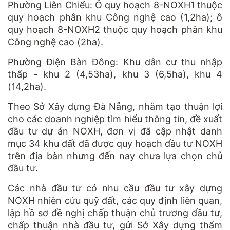
Phường Liên Chiểu: Ô quy hoạch 8-NOXH1 thuộc
quy hoạch phân khu Công nghệ cao (1,2ha); ô
quy hoạch 8-NOXH2 thuộc quy hoạch phân khu
Công nghệ cao (2ha).
Phường Điện Bàn Đông: Khu dân cư thu nhập
thấp - khu 2 (4,53ha), khu 3 (6,5ha), khu 4
(14,2ha).
Theo Sở Xây dựng Đà Nẵng, nhằm tạo thuận lợi
cho các doanh nghiệp tìm hiểu thông tin, đề xuất
đầu tư dự án NOXH, đơn vị đã cập nhật danh
mục 34 khu đất đã được quy hoạch đầu tư NOXH
trên địa bàn nhưng đến nay chưa lựa chọn chủ
đầu tư.
Các nhà đầu tư có nhu cầu đầu tư xây dựng
NOXH nhiên cứu quỹ đất, các quy định liên quan,
lập hồ sơ đề nghị chấp thuận chủ trương đầu tư,
chấp thuận nhà đầu tư, gửi Sở Xây dựng thẩm