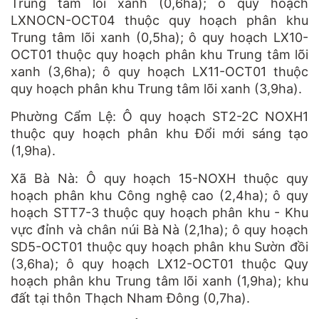
Trung tâm lõi xanh (0,6ha); ô quy hoạch
LXNOCN-OCT04 thuộc quy hoạch phân khu
Trung tâm lõi xanh (0,5ha); ô quy hoạch LX10-
OCT01 thuộc quy hoạch phân khu Trung tâm lõi
xanh (3,6ha); ô quy hoạch LX11-OCT01 thuộc
quy hoạch phân khu Trung tâm lõi xanh (3,9ha).
Phường Cẩm Lệ: Ô quy hoạch ST2-2C NOXH1
thuộc quy hoạch phân khu Đổi mới sáng tạo
(1,9ha).
Xã Bà Nà: Ô quy hoạch 15-NOXH thuộc quy
hoạch phân khu Công nghệ cao (2,4ha); ô quy
hoạch STT7-3 thuộc quy hoạch phân khu - Khu
vực đỉnh và chân núi Bà Nà (2,1ha); ô quy hoạch
SD5-OCT01 thuộc quy hoạch phân khu Sườn đồi
(3,6ha); ô quy hoạch LX12-OCT01 thuộc Quy
hoạch phân khu Trung tâm lõi xanh (1,9ha); khu
đất tại thôn Thạch Nham Đông (0,7ha).