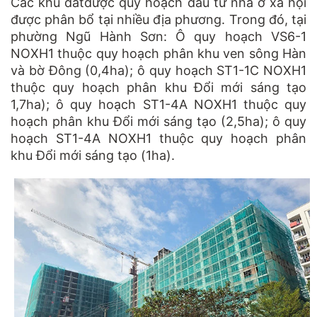
Các khu đấtđược quy hoạch đầu tư nhà ở xã hội
được phân bổ tại nhiều địa phương. Trong đó, tại
phường Ngũ Hành Sơn: Ô quy hoạch VS6-1
NOXH1 thuộc quy hoạch phân khu ven sông Hàn
và bờ Đông (0,4ha); ô quy hoạch ST1-1C NOXH1
thuộc quy hoạch phân khu Đổi mới sáng tạo
1,7ha); ô quy hoạch ST1-4A NOXH1 thuộc quy
hoạch phân khu Đổi mới sáng tạo (2,5ha); ô quy
hoạch ST1-4A NOXH1 thuộc quy hoạch phân
khu Đổi mới sáng tạo (1ha).