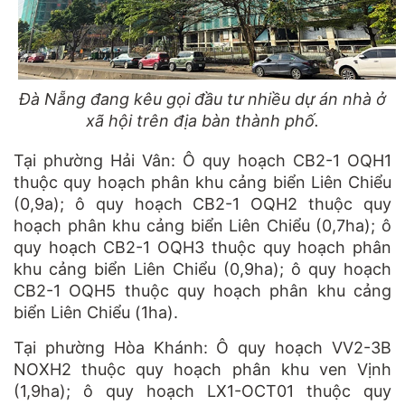
Đà Nẵng đang kêu gọi đầu tư nhiều dự án nhà ở
xã hội trên địa bàn thành phố.
Tại phường Hải Vân: Ô quy hoạch CB2-1 OQH1
thuộc quy hoạch phân khu cảng biển Liên Chiểu
(0,9a); ô quy hoạch CB2-1 OQH2 thuộc quy
hoạch phân khu cảng biển Liên Chiểu (0,7ha); ô
quy hoạch CB2-1 OQH3 thuộc quy hoạch phân
khu cảng biển Liên Chiểu (0,9ha); ô quy hoạch
CB2-1 OQH5 thuộc quy hoạch phân khu cảng
biển Liên Chiểu (1ha).
Tại phường Hòa Khánh: Ô quy hoạch VV2-3B
NOXH2 thuộc quy hoạch phân khu ven Vịnh
(1,9ha); ô quy hoạch LX1-OCT01 thuộc quy