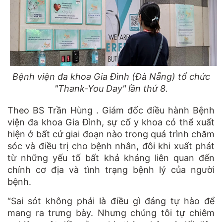
Bệnh viện đa khoa Gia Đình (Đà Nẵng) tổ chức
"Thank-You Day" lần thứ 8.
Theo BS Trần Hùng . Giám đốc điều hành Bệnh
viện đa khoa Gia Đình, sự cố y khoa có thể xuất
hiện ở bất cứ giai đoạn nào trong quá trình chăm
sóc và điều trị cho bệnh nhân, đôi khi xuất phát
từ những yếu tố bất khả kháng liên quan đến
chính cơ địa và tình trạng bệnh lý của người
bệnh.
“Sai sót không phải là điều gì đáng tự hào để
mang ra trưng bày. Nhưng chúng tôi tự chiêm