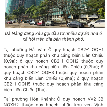
Đà Nẵng đang kêu gọi đầu tư nhiều dự án nhà ở
xã hội trên địa bàn thành phố.
Tại phường Hải Vân: Ô quy hoạch CB2-1 OQH1
thuộc quy hoạch phân khu cảng biển Liên Chiểu
(0,9a); ô quy hoạch CB2-1 OQH2 thuộc quy
hoạch phân khu cảng biển Liên Chiểu (0,7ha); ô
quy hoạch CB2-1 OQH3 thuộc quy hoạch phân
khu cảng biển Liên Chiểu (0,9ha); ô quy hoạch
CB2-1 OQH5 thuộc quy hoạch phân khu cảng
biển Liên Chiểu (1ha).
Tại phường Hòa Khánh: Ô quy hoạch VV2-3B
NOXH2 thuộc quy hoạch phân khu ven Vịnh