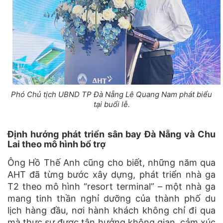
Phó Chủ tịch UBND TP Đà Nẵng Lê Quang Nam phát biểu
tại buổi lễ.
Định hướng phát triển sân bay Đà Nẵng và Chu
Lai theo mô hình bổ trợ
Ông Hồ Thế Anh cũng cho biết, những năm qua
AHT đã từng bước xây dựng, phát triển nhà ga
T2 theo mô hình “resort terminal” – một nhà ga
mang tinh thần nghỉ dưỡng của thành phố du
lịch hàng đầu, nơi hành khách không chỉ đi qua
mà thực sự được tận hưởng không gian, cảm xúc