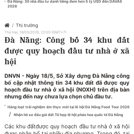
Đà Nẵng: 30 nhà đầu tư danh tiếng đem hơn 5 tỷ USD đến DAVAS
2026
Thị trường
Thứ Hai, 18/05/2026, 22:00 (GMT+7)
Đà Nẵng: Công bố 34 khu đất
được quy hoạch đầu tư nhà ở xã
hội
DNVN - Ngày 18/5, Sở Xây dựng Đà Nẵng công
bố cập nhật thông tin 34 khu đất đã được quy
hoạch đầu tư nhà ở xã hội (NOXH) trên địa bàn
nhưng đến nay chưa lựa chọn chủ đầu tư.
Hàng loạt trải nghiệm ẩm thực mới tại lễ hội Đà Nẵng Food Tour 2026
/
Nhận hồ sơ đấu giá đất Tổ hợp lễ hội pháo hoa quốc tế Đà Nẵng
Các khu đấtđược quy hoạch đầu tư nhà ở xã hội
được phân bổ tại nhiều địa phương. Trong đó, tại