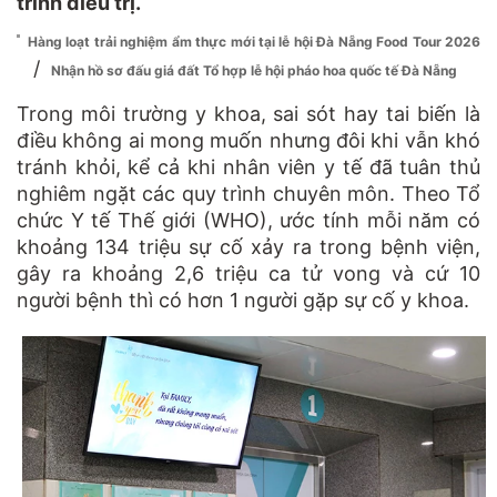
trình điều trị.
Hàng loạt trải nghiệm ẩm thực mới tại lễ hội Đà Nẵng Food Tour 2026
/
Nhận hồ sơ đấu giá đất Tổ hợp lễ hội pháo hoa quốc tế Đà Nẵng
Trong môi trường y khoa, sai sót hay tai biến là
điều không ai mong muốn nhưng đôi khi vẫn khó
tránh khỏi, kể cả khi nhân viên y tế đã tuân thủ
nghiêm ngặt các quy trình chuyên môn. Theo Tổ
chức Y tế Thế giới (WHO), ước tính mỗi năm có
khoảng 134 triệu sự cố xảy ra trong bệnh viện,
gây ra khoảng 2,6 triệu ca tử vong và cứ 10
người bệnh thì có hơn 1 người gặp sự cố y khoa.