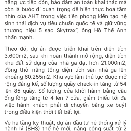
năng lực tiếp đón, bảo đảm an toàn khai thác mà
còn là bước đi quan trọng để hiện thực hoá tầm
nhìn của AHT trong việc tiên phong kiến tạo hệ
sinh thái dịch vụ tiêu chuẩn quốc tế và giữ vững
thương hiệu 5 sao Skytrax”, ông Hồ Thế Anh
nhấn mạnh.
Theo đó, dự án được triển khai trên diện tích
3.600m2, sau khi hoàn thành mở rộng, diện tích
khu đất sử dụng của nhà ga đạt hơn 21.000m2,
đồng thời nâng tổng diện tích sàn nhà ga lên
khoảng 60.255m2. Khu vực làm thủ tục được mở
rộng đáng kể, số lượng quầy check-in tăng từ 54
lên 85 quầy. Số lượng cửa khởi hành bằng cầu
ống lồng tăng từ 4 lên 7 cửa, giảm thiểu tối đa
việc hành khách phải di chuyển bằng xe buýt
trong điều kiện thời tiết bất lợi.
Về hạ tầng kỹ thuật, dự án đầu tư hệ thống xử lý
hành lý (BHS) thế hệ mới, nâng công suất từ 2