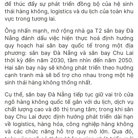
để thúc đẩy sự phát triển đồng bộ của hệ sinh
thái hàng không, logistics và du lịch của toàn khu
vực trong tương lai.
Ông nhấn mạnh, mở rộng nhà ga T2 sân bay Đà
Nẵng đánh dấu việc hiện thực hoá định hướng
quy hoạch hai sân bay quốc tế trong một địa
phương: sân bay Đà Nẵng và sân bay Chu Lai
thời kỳ đến năm 2030, tầm nhìn đến năm 2050.
Hai sân bay này sẽ không phát triển theo hướng
cạnh tranh mà sẽ bổ trợ cho nhau trong một hệ
sinh thái hàng không thống nhất.
Cụ thể, sân bay Đà Nẵng tiếp tục giữ vai trò cửa
ngõ hàng không quốc tế gắn với du lịch, dịch vụ
chất lượng cao và đô thị trung tâm; trong khi sân
bay Chu Lai được định hướng phát triển dài hạn
về logistics, hàng hóa, công nghiệp hàng không
và các chức năng hỗ trợ quy mô lớn. Qua đó,