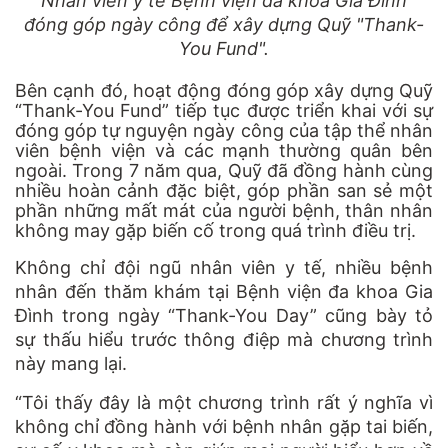
Nhân viên y tế Bệnh viện đa khoa Gia Đình
đóng góp ngày công để xây dựng Quỹ "Thank-
You Fund".
Bên cạnh đó, hoạt động đóng góp xây dựng Quỹ
“Thank-You Fund” tiếp tục được triển khai với sự
đóng góp tự nguyện ngày công của tập thể nhân
viên bệnh viện và các mạnh thường quân bên
ngoài. Trong 7 năm qua, Quỹ đã đồng hành cùng
nhiều hoàn cảnh đặc biệt, góp phần san sẻ một
phần những mất mát của người bệnh, thân nhân
không may gặp biến cố trong quá trình điều trị.
Không chỉ đội ngũ nhân viên y tế, nhiều bệnh
nhân đến thăm khám tại Bệnh viện đa khoa Gia
Đình trong ngày “Thank-You Day” cũng bày tỏ
sự thấu hiểu trước thông điệp mà chương trình
này mang lại.
“Tôi thấy đây là một chương trình rất ý nghĩa vì
không chỉ đồng hành với bệnh nhân gặp tai biến,