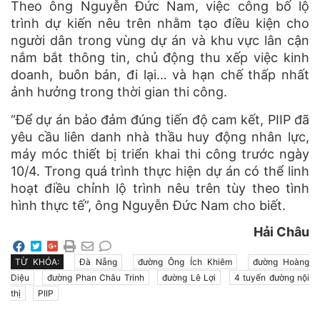
Theo ông Nguyễn Đức Nam, việc công bố lộ
trình dự kiến nêu trên nhằm tạo điều kiện cho
người dân trong vùng dự án và khu vực lân cận
nắm bắt thông tin, chủ động thu xếp việc kinh
doanh, buôn bán, đi lại… và hạn chế thấp nhất
ảnh hưởng trong thời gian thi công.
“Để dự án bảo đảm đúng tiến độ cam kết, PIIP đã
yêu cầu liên danh nhà thầu huy động nhân lực,
máy móc thiết bị triển khai thi công trước ngày
10/4. Trong quá trình thực hiện dự án có thể linh
hoạt điều chỉnh lộ trình nêu trên tùy theo tình
hình thực tế”, ông Nguyễn Đức Nam cho biết.
Hải Châu
TỪ KHÓA:
Đà Nẵng
đường Ông Ích Khiêm
đường Hoàng
Diệu
đường Phan Châu Trinh
đường Lê Lợi
4 tuyến đường nội
thị
PIIP