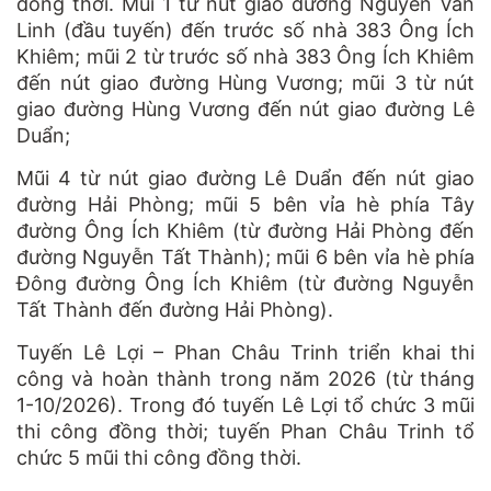
đồng thời. Mũi 1 từ nút giao đường Nguyễn Văn
Linh (đầu tuyến) đến trước số nhà 383 Ông Ích
Khiêm; mũi 2 từ trước số nhà 383 Ông Ích Khiêm
đến nút giao đường Hùng Vương; mũi 3 từ nút
giao đường Hùng Vương đến nút giao đường Lê
Duẩn;
Mũi 4 từ nút giao đường Lê Duẩn đến nút giao
đường Hải Phòng; mũi 5 bên vỉa hè phía Tây
đường Ông Ích Khiêm (từ đường Hải Phòng đến
đường Nguyễn Tất Thành); mũi 6 bên vỉa hè phía
Đông đường Ông Ích Khiêm (từ đường Nguyễn
Tất Thành đến đường Hải Phòng).
Tuyến Lê Lợi – Phan Châu Trinh triển khai thi
công và hoàn thành trong năm 2026 (từ tháng
1-10/2026). Trong đó tuyến Lê Lợi tổ chức 3 mũi
thi công đồng thời; tuyến Phan Châu Trinh tổ
chức 5 mũi thi công đồng thời.