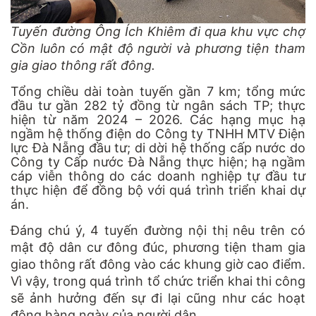
Tuyến đường Ông Ích Khiêm đi qua khu vực chợ
Cồn luôn có mật độ người và phương tiện tham
gia giao thông rất đông.
Tổng chiều dài toàn tuyến gần 7 km; tổng mức
đầu tư gần 282 tỷ đồng từ ngân sách TP; thực
hiện từ năm 2024 – 2026. Các hạng mục hạ
ngầm hệ thống điện do Công ty TNHH MTV Điện
lực Đà Nẵng đầu tư; di dời hệ thống cấp nước do
Công ty Cấp nước Đà Nẵng thực hiện; hạ ngầm
cáp viễn thông do các doanh nghiệp tự đầu tư
thực hiện để đồng bộ với quá trình triển khai dự
án.
Đáng chú ý, 4 tuyến đường nội thị nêu trên có
mật độ dân cư đông đúc, phương tiện tham gia
giao thông rất đông vào các khung giờ cao điểm.
Vì vậy, trong quá trình tổ chức triển khai thi công
sẽ ảnh hưởng đến sự đi lại cũng như các hoạt
động hàng ngày của người dân.