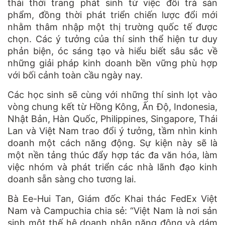
thải thời trang phát sinh từ việc đổi trả sản
phẩm, đồng thời phát triển chiến lược đổi mới
nhằm thâm nhập một thị trường quốc tế được
chọn. Các ý tưởng của thí sinh thể hiện tư duy
phản biện, óc sáng tạo và hiểu biết sâu sắc về
những giải pháp kinh doanh bền vững phù hợp
với bối cảnh toàn cầu ngày nay.
Các học sinh sẽ cùng với những thí sinh lọt vào
vòng chung kết từ Hồng Kông, Ấn Độ, Indonesia,
Nhật Bản, Hàn Quốc, Philippines, Singapore, Thái
Lan và Việt Nam trao đổi ý tưởng, tầm nhìn kinh
doanh một cách năng động. Sự kiện này sẽ là
một nền tảng thúc đẩy hợp tác đa văn hóa, làm
việc nhóm và phát triển các nhà lãnh đạo kinh
doanh sẵn sàng cho tương lai.
Bà Ee-Hui Tan, Giám đốc Khai thác FedEx Việt
Nam và Campuchia chia sẻ: “Việt Nam là nơi sản
sinh một thế hệ doanh nhân năng động và dám